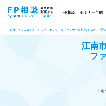
FP相談
セミナー予約
保険チャンネルTOP
ファイナンシャルプランナー無料相談TOP
愛知
江南
フ
江南