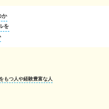
のか
ルを
心
をもつ人や経験豊富な人