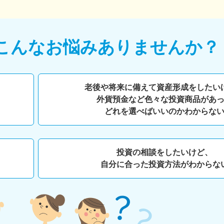
こんなお悩みありませんか？
老後や将来に備えて資産形成をしたい
外貨預金など色々な投資商品があ
どれを選べばいいのかわからな
投資の相談をしたいけど、
自分に合った投資方法がわからな