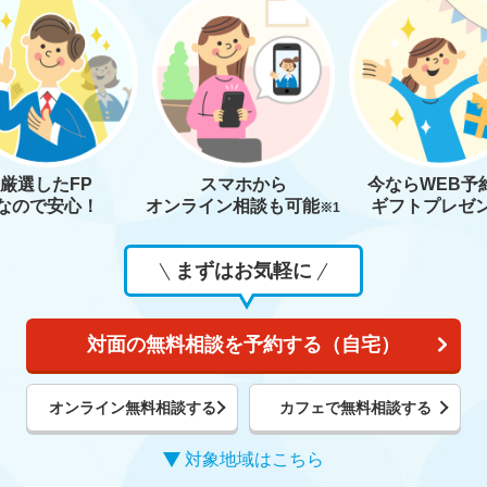
厳選したFP
スマホから
今なら
WEB予
なので安心！
オンライン相談も
可能
ギフトプレゼ
※1
まずはお気軽に
対面の無料相談を予約する（自宅）
オンライン無料相談する
カフェで無料相談する
対象地域はこちら