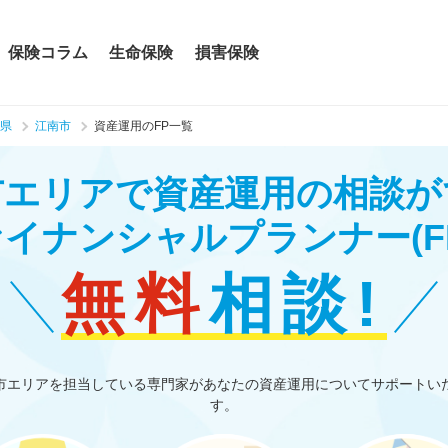
保険コラム
生命保険
損害保険
県
江南市
資産運用のFP一覧
市エリアで資産運用の相談が
ァイナンシャルプランナー
(F
無料
相談!
市エリアを担当している専門家があなたの資産運用についてサポートい
す。