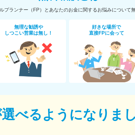
ルプランナー（FP）とあなたのお金に関するお悩みについて
無理な勧誘や
好きな場所で
しつこい営業は無し！
直接FPに会って
が選べるように
なりま