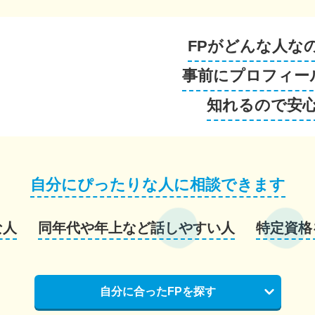
FPがどんな人な
事前にプロフィー
知れるので安
自分にぴったりな人に相談できます
な人
同年代や年上など話しやすい人
特定資格
自分に合ったFPを探す