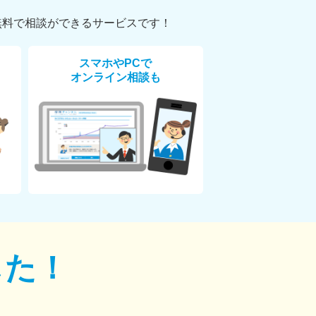
無料で相談ができるサービスです！
スマホやPCで
オンライン相談も
した！