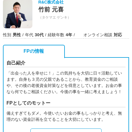
R&C株式会社
竹前 元喜
（タケマエ ゲンキ）
性別
男性
年代
30代
経験年数
4年
オンライン相談
対応
FPの情報
自己紹介
「出会った人を幸せに！」この気持ちを大切に日々活動してい
ます。自身も３児の父親であることから、教育資金のご相談
や、その後の老後資金対策などを得意としています。お金の事
なら何でもご相談ください。今後の事を一緒に考えましょう！
FPとしてのモットー
備えすぎてもダメ。今使いたいお金の事もしっかりと考え、無
理のない資金計画を立てることを大切にしています。