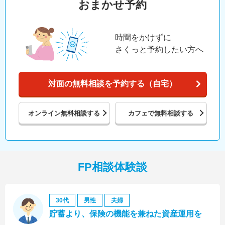
おまかせ予約
時間をかけずに
さくっと予約したい方へ
対面の無料相談を予約する（自宅）
オンライン
無料相談する
カフェで
無料相談する
FP相談体験談
30代
男性
夫婦
貯蓄より、保険の機能を兼ねた資産運用を