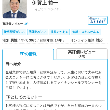
伊賀上 裕一
（イガウエ ユウイチ）
高評価レビュー
1件
接客態度がいい
雰囲気がいい
提案力がある
知識・スキルがある
性別
男性
年代
30代
経験年数
14年
オンライン相談
対応
高評価レビュー
FPの情報
(1件)
自己紹介
金融業界で得た知識・経験を活かして、人生において大事なお
金のことを一緒に考えさせてください。お客様の身近な存在と
して寄り添える、人情味溢れるファイナンシャルプランナーを
目指しています。
FPとしてのモットー
お客様の視点に立つことは当然ですが、自分も家族の一員のつ