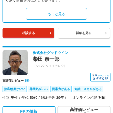
り易く情報をお伝えして参ります。
もっと見る
相談する
詳細を見る
株式会社グッドウイン
柴田 泰一郎
（シバタ タイイチロウ）
高評価レビュー
5件
接客態度がいい
雰囲気がいい
提案力がある
知識・スキルがある
性別
男性
年代
50代
経験年数
30年
オンライン相談
対応
高評価レビュー
FPの情報