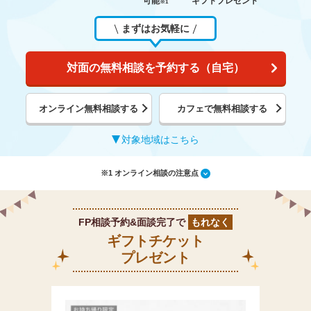
可能
ギフトプレゼント
※1
まずはお気軽に
対面の無料相談を予約する（自宅）
オンライン無料相談する
カフェで無料相談する
対象地域はこちら
※1 オンライン相談の注意点
FP相談予約&面談完了で
もれなく
ギフトチケット
プレゼント