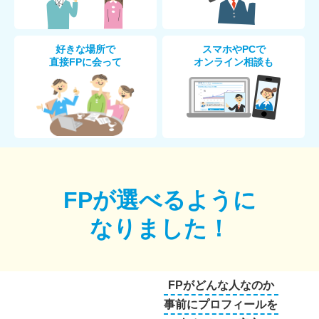
好きな場所で
スマホやPCで
直接FPに会って
オンライン相談も
FPが選べるように
なりました！
FPがどんな人なのか
事前にプロフィールを