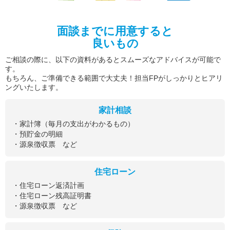
面談までに用意すると
良いもの
ご相談の際に、以下の資料があるとスムーズなアドバイスが可能で
す。
もちろん、ご準備できる範囲で大丈夫！担当FPがしっかりとヒアリ
ングいたします。
家計相談
・家計簿（毎月の支出がわかるもの）
・預貯金の明細
・源泉徴収票 など
住宅ローン
・住宅ローン返済計画
・住宅ローン残高証明書
・源泉徴収票 など