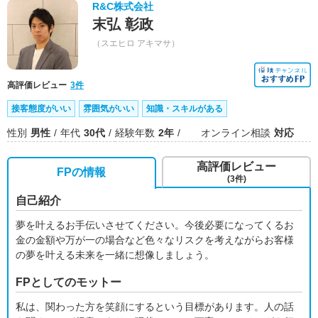
R&C株式会社
末弘 彰政
（スエヒロ アキマサ）
高評価レビュー
3件
接客態度がいい
雰囲気がいい
知識・スキルがある
性別
男性
年代
30代
経験年数
2年
オンライン相談
対応
高評価レビュー
FPの情報
(3件)
自己紹介
夢を叶えるお手伝いさせてください。今後必要になってくるお
金の金額や万が一の場合など色々なリスクを考えながらお客様
の夢を叶える未来を一緒に想像しましょう。
FPとしてのモットー
私は、関わった方を笑顔にするという目標があります。人の話