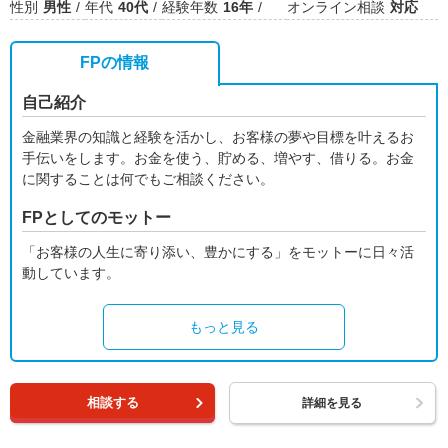
性別
男性
年代
40代
経験年数
16年
オンライン相談
対応
FPの情報
自己紹介
金融業界の知識と経験を活かし、お客様の夢や目標を叶えるお
手伝いをします。お金を使う、貯める、増やす、借りる。お金
に関することは何でもご相談ください。
FPとしてのモットー
「お客様の人生に寄り添い、豊かにする」をモットーに日々活
動しています。
もっと見る
相談する
詳細を見る