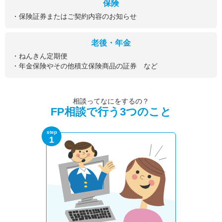
保険
・保険証券またはご契約内容のお知らせ
老後・年金
・ねんきん定期便
・年金保険やその他積立保険商品の証券 など
相談ってなにをするの？
FP相談で行う3つのこと
step
1