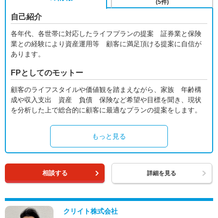
(5件)
自己紹介
各年代、各世帯に対応したライフプランの提案 証券業と保険
業との経験により資産運用等 顧客に満足頂ける提案に自信が
あります。
FPとしてのモットー
顧客のライフスタイルや価値観を踏まえながら、家族 年齢構
成や収入支出 資産 負債 保険など希望や目標を聞き、現状
を分析した上で総合的に顧客に最適なプランの提案をします。
もっと見る
相談する
詳細を見る
クリイト株式会社