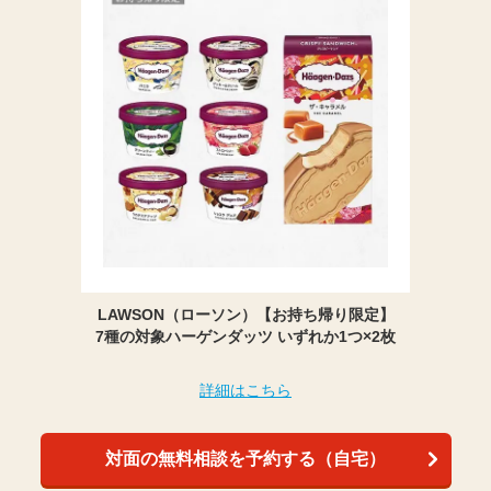
LAWSON（ローソン）【お持ち帰り限定】
7種の対象ハーゲンダッツ いずれか1つ×2枚
詳細はこちら
対面の無料相談を予約する（自宅）