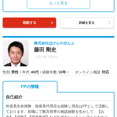
もっと見る
相談する
詳細を見る
株式会社ほけんのぜんぶ
藤田 剛史
（フジタ ツヨシ）
性別
男性
年代
40代
経験年数
10年
オンライン相談
対応
FPの情報
自己紹介
外資系生命保険、損保系代理店を経験し現在はFPとして活動し
ております。前職にて数百世帯の相談経験を生かして、【お