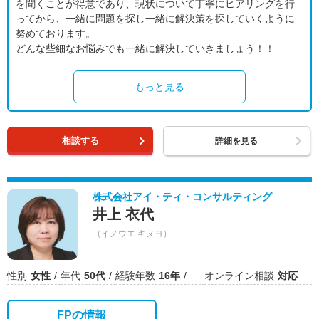
を聞くことが得意であり、現状について丁寧にヒアリングを行
ってから、一緒に問題を探し一緒に解決策を探していくように
努めております。
どんな些細なお悩みでも一緒に解決していきましょう！！
もっと見る
相談する
詳細を見る
株式会社アイ・ティ・コンサルティング
井上 衣代
（イノウエ キヌヨ）
性別
女性
年代
50代
経験年数
16年
オンライン相談
対応
FPの情報