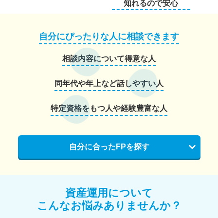
知れるので安心
自分にぴったりな人に相談できます
相談内容について得意な人
同年代や年上など話しやすい人
特定資格をもつ人や経験豊富な人
自分に合ったFPを探す
資産運用について
こんなお悩みありませんか？