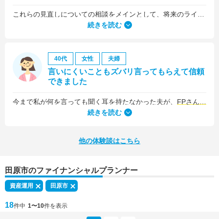
これらの見直しについての相談をメインとして、将来のライフプラン全般について相談しました。
続きを読む
40代
女性
夫婦
言いにくいこともズバリ言ってもらえて信頼
できました
今まで私が何を言っても聞く耳を持たなかった夫が、
FPさんの提案はプロの意見として素直に聞き入れてくれました
続きを読む
他の体験談はこちら
田原市のファイナンシャルプランナー
資産運用
田原市
18
件中
1〜10
件を表示