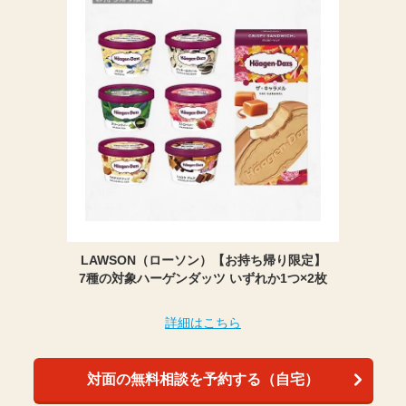
LAWSON（ローソン）【お持ち帰り限定】
7種の対象ハーゲンダッツ いずれか1つ×2枚
詳細はこちら
対面の無料相談を予約する（自宅）