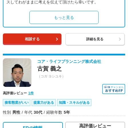
スしてわがままに考えを伝えて頂けたら幸いです。
もっと見る
相談する
詳細を見る
コア・ライフプランニング株式会社
古賀 義之
（コガ ヨシユキ）
高評価レビュー
1件
接客態度がいい
提案力がある
知識・スキルがある
性別
男性
年代
30代
経験年数
5年
高評価レビュー