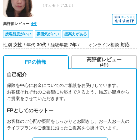
（オカモト アユミ）
高評価レビュー
4件
接客態度がいい
雰囲気がいい
提案力がある
性別
女性
年代
30代
経験年数
7年
オンライン相談
対応
高評価レビュー
FPの情報
(4件)
自己紹介
保険を中心にお金についてのご相談をお受けしています。
お客様それぞれのご要望にお応えできるよう、幅広い観点から
ご提案をさせていただきます。
FPとしてのモットー
お客様のご心配や疑問をしっかりとお聞きし、お一人お一人の
ライフプランやご要望に沿ったご提案を心掛けています。