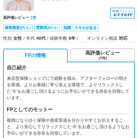
高評価レビュー
7件
接客態度がいい
雰囲気がいい
知識・スキルがある
性別
女性
年代
40代
経験年数
6年
オンライン相談
対応
高評価レビュー
FPの情報
(7件)
自己紹介
来店型保険ショップにて経験を積み、アフターフォローの弱さ
を実感。よりお客様に寄り添える環境で、よりリラックスし
た‘今‘をお過ごし頂けるようにお手伝いができる存在を目指して
います。
FPとしてのモットー
複雑になりゆく保険や資産形成を分かりやすくお伝えするこ
と、より安心してリラックスした‘今‘をお過ごし頂けるようなお
手伝いができる存在を目指しています。