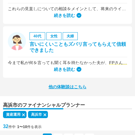
これらの見直しについての相談をメインとして、将来のライフプラン全般について相談しました。
続きを読む
40代
女性
夫婦
言いにくいこともズバリ言ってもらえて信頼
できました
今まで私が何を言っても聞く耳を持たなかった夫が、
FPさんの提案はプロの意見として素直に聞き入れてくれました
続きを読む
他の体験談はこちら
高浜市のファイナンシャルプランナー
資産運用
高浜市
32
件中
1〜10
件を表示