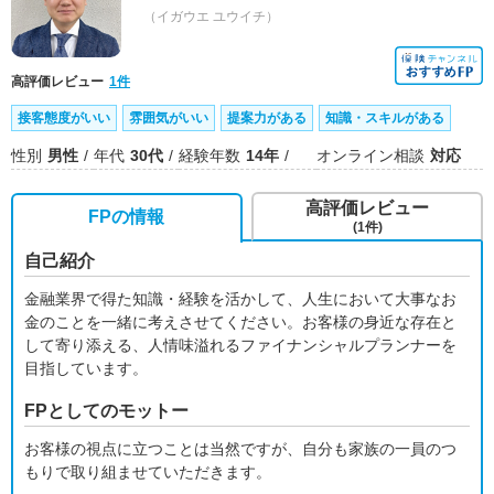
（イガウエ ユウイチ）
高評価レビュー
1件
接客態度がいい
雰囲気がいい
提案力がある
知識・スキルがある
性別
男性
年代
30代
経験年数
14年
オンライン相談
対応
高評価レビュー
FPの情報
(1件)
自己紹介
金融業界で得た知識・経験を活かして、人生において大事なお
金のことを一緒に考えさせてください。お客様の身近な存在と
して寄り添える、人情味溢れるファイナンシャルプランナーを
目指しています。
FPとしてのモットー
お客様の視点に立つことは当然ですが、自分も家族の一員のつ
もりで取り組ませていただきます。