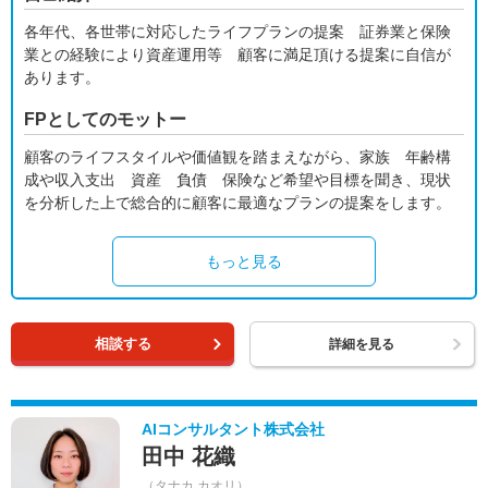
各年代、各世帯に対応したライフプランの提案 証券業と保険
業との経験により資産運用等 顧客に満足頂ける提案に自信が
あります。
FPとしてのモットー
顧客のライフスタイルや価値観を踏まえながら、家族 年齢構
成や収入支出 資産 負債 保険など希望や目標を聞き、現状
を分析した上で総合的に顧客に最適なプランの提案をします。
もっと見る
相談する
詳細を見る
AIコンサルタント株式会社
田中 花織
（タナカ カオリ）