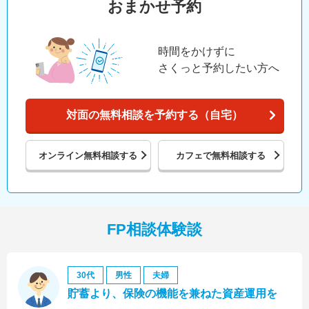
おまかせ予約
時間をかけずに
さくっと予約したい方へ
対面の無料相談を予約する（自宅）
オンライン
無料相談する
カフェで
無料相談する
FP相談体験談
30代
男性
夫婦
貯蓄より、保険の機能を兼ねた資産運用を