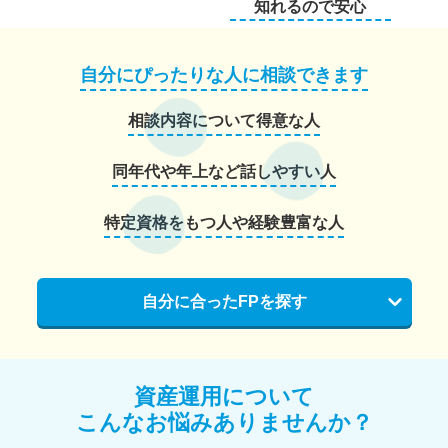
知れるので安心
自分にぴったりな人に相談できます
相談内容について得意な人
同年代や年上など話しやすい人
特定資格をもつ人や経験豊富な人
自分に合ったFPを探す
資産運用について
こんなお悩みありませんか？