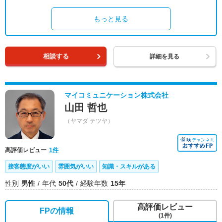
もっと見る
相談する
詳細を見る
マイコミュニケーション株式会社
山田 哲也
（ヤマダ テツヤ）
高評価レビュー
1件
接客態度がいい
雰囲気がいい
知識・スキルがある
性別
男性
年代
50代
経験年数
15年
高評価レビュー
FPの情報
(1件)