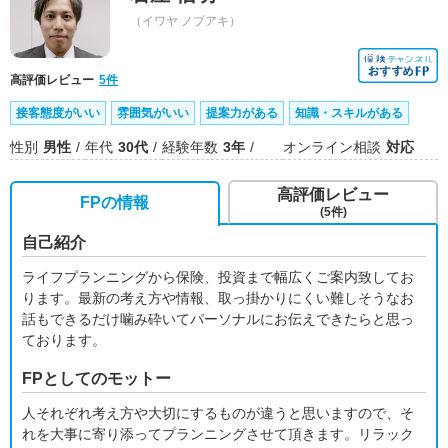
（イワヤ ノブアキ）
高評価レビュー
5件
接客態度がいい
雰囲気がいい
提案力がある
知識・スキルがある
性別
男性
年代
30代
経験年数
3年
オンライン相談
対応
高評価レビュー
FPの情報
(5件)
自己紹介
ライフプランニングから保険、投資まで幅広くご案内致してお
ります。最新の考え方や情報、取っ掛かりにくい難しそうなお
話もできるだけ噛み砕いてパーソナルにお伝えできたらと思っ
ております。
FPとしてのモットー
人それぞれ考え方や大切にするものが違うと思いますので、そ
れを大事に寄り添ってプランニングさせて頂きます。リラック