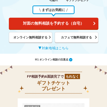
可能
ギフトプレゼント
※1
まずはお気軽に
対面の無料相談を予約する（自宅）
オンライン無料相談する
カフェで無料相談する
対象地域はこちら
※1 オンライン相談の注意点
FP相談予約&面談完了で
もれなく
ギフトチケット
プレゼント