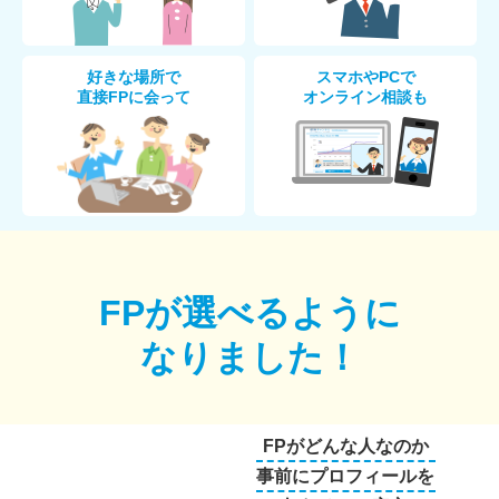
好きな場所で
スマホやPCで
直接FPに会って
オンライン相談も
FPが選べるように
なりました！
FPがどんな人なのか
事前にプロフィールを