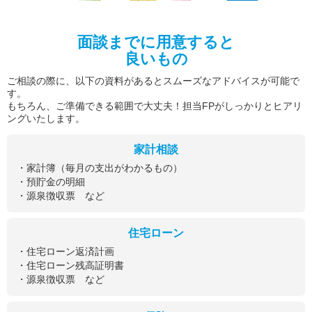
面談までに用意すると
良いもの
ご相談の際に、以下の資料があるとスムーズなアドバイスが可能で
す。
もちろん、ご準備できる範囲で大丈夫！担当FPがしっかりとヒアリ
ングいたします。
家計相談
・家計簿（毎月の支出がわかるもの）
・預貯金の明細
・源泉徴収票 など
住宅ローン
・住宅ローン返済計画
・住宅ローン残高証明書
・源泉徴収票 など