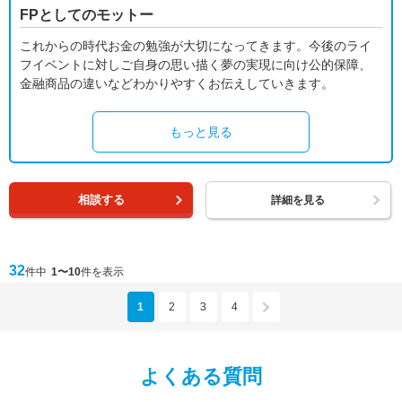
FPとしてのモットー
これからの時代お金の勉強が大切になってきます。今後のライ
フイベントに対しご自身の思い描く夢の実現に向け公的保障、
金融商品の違いなどわかりやすくお伝えしていきます。
もっと見る
相談する
詳細を見る
32
件中
1〜10
件を表示
1
2
3
4
よくある質問