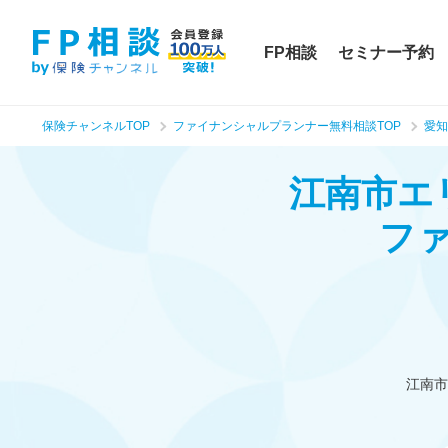
FP相談
セミナー予約
保険チャンネルTOP
ファイナンシャルプランナー無料相談TOP
愛知
江南市エ
フ
江南市