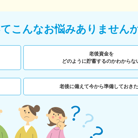
いて
こんなお悩みありません
老後資金を
どのように貯蓄するのかわからな
老後に備えて今から準備しておき