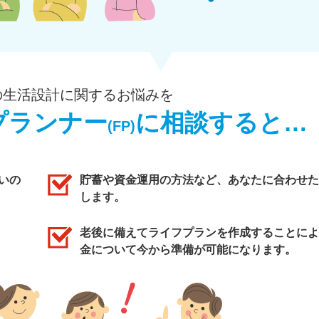
の生活設計に関するお悩みを
プランナー
に相談すると…
(FP)
いの
貯蓄や資金運用の方法など、あなたに合わせた
します。
老後に備えてライフプランを作成することによ
金について今から準備が可能になります。