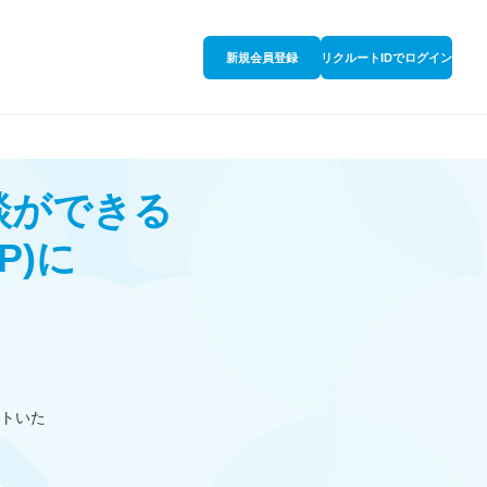
新規会員登録
リクルートIDでログイン
談ができる
P)
に
トいた