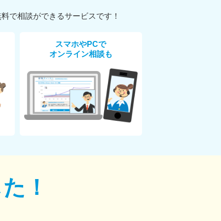
無料で相談ができるサービスです！
スマホやPCで
オンライン相談も
した！