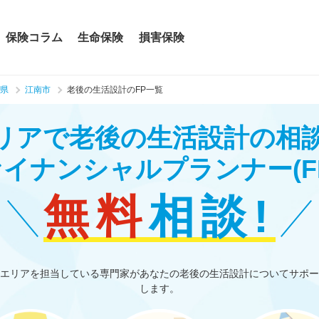
保険コラム
生命保険
損害保険
県
江南市
老後の生活設計のFP一覧
リアで老後の生活設計の相
ァイナンシャルプランナー
(F
無料
相談!
エリアを担当している専門家があなたの老後の生活設計についてサポー
します。