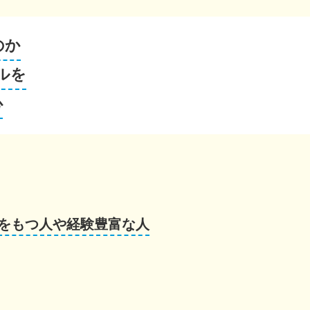
のか
ルを
心
をもつ人や経験豊富な人