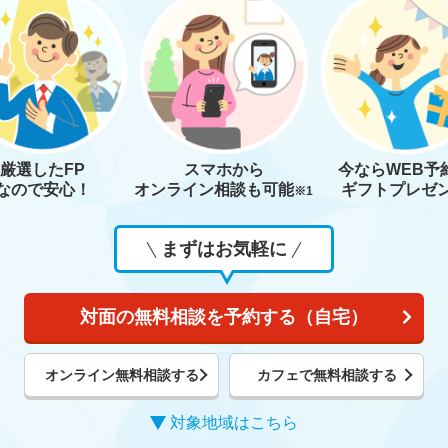
厳選したFP
スマホから
今なら
WEB予
なので安心！
オンライン相談も
可能
ギフトプレゼ
※1
まずはお気軽に
対面の無料相談を予約する（自宅）
オンライン無料相談する
カフェで無料相談する
対象地域はこちら