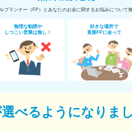
ルプランナー（FP）とあなたのお金に関するお悩みについて
無理な勧誘や
好きな場所で
しつこい営業は無し！
直接FPに会って
が選べるように
なりま