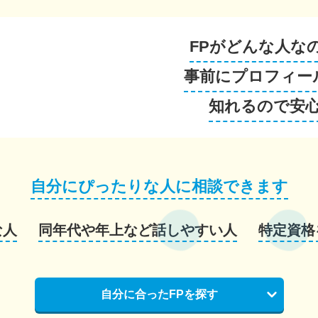
FPがどんな人な
事前にプロフィー
知れるので安
自分にぴったりな人に相談できます
な人
同年代や年上など話しやすい人
特定資格
自分に合ったFPを探す