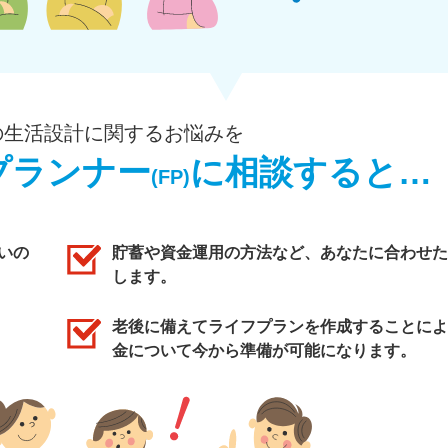
の生活設計に関するお悩みを
プランナー
に相談すると…
(FP)
いの
貯蓄や資金運用の方法など、あなたに合わせた
します。
老後に備えてライフプランを作成することによ
金について今から準備が可能になります。