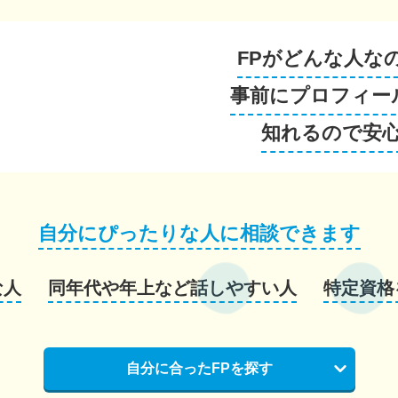
FPがどんな人な
事前にプロフィー
知れるので安
自分にぴったりな人に相談できます
な人
同年代や年上など話しやすい人
特定資格
自分に合ったFPを探す