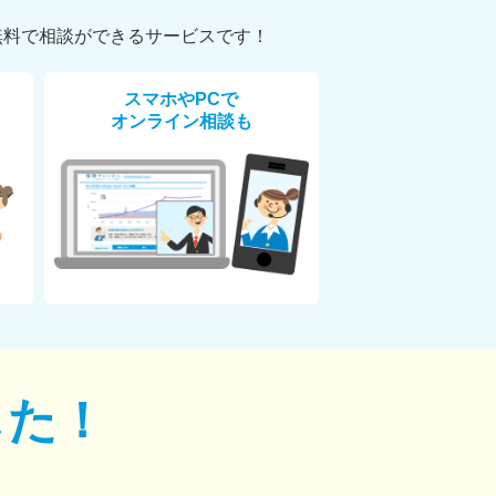
無料で相談ができるサービスです！
スマホやPCで
オンライン相談も
した！