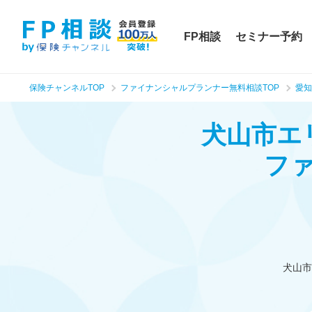
FP相談
セミナー予約
保険チャンネルTOP
ファイナンシャルプランナー無料相談TOP
愛知
犬山市エ
フ
犬山市