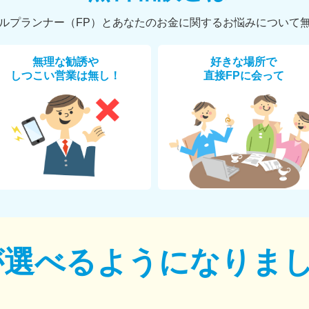
ルプランナー（FP）とあなたのお金に関するお悩みについて
無理な勧誘や
好きな場所で
しつこい営業は無し！
直接FPに会って
が選べるように
なりま