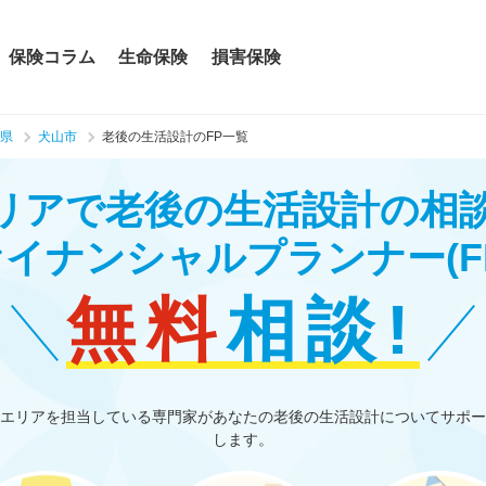
保険コラム
生命保険
損害保険
県
犬山市
老後の生活設計のFP一覧
リアで老後の生活設計の相
ァイナンシャルプランナー
(F
無料
相談!
エリアを担当している専門家があなたの老後の生活設計についてサポー
します。