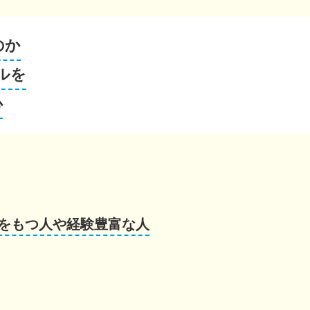
のか
ルを
心
をもつ人や経験豊富な人