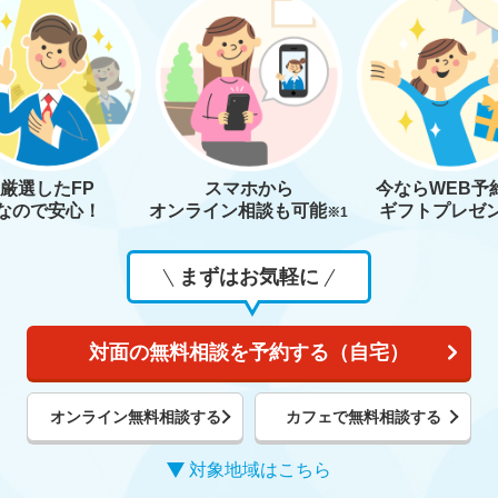
厳選したFP
スマホから
今なら
WEB予
なので安心！
オンライン相談も
可能
ギフトプレゼ
※1
まずはお気軽に
対面の無料相談を予約する（自宅）
オンライン無料相談する
カフェで無料相談する
対象地域はこちら