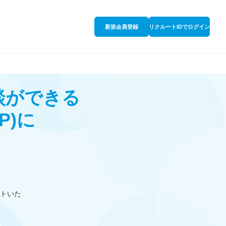
新規会員登録
リクルートIDでログイン
談ができる
P)
に
トいた