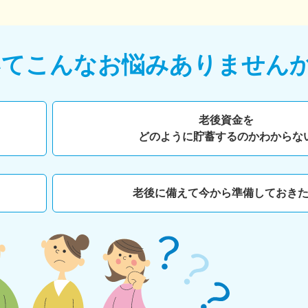
いて
こんなお悩みありません
老後資金を
どのように貯蓄するのかわからな
老後に備えて今から準備しておき