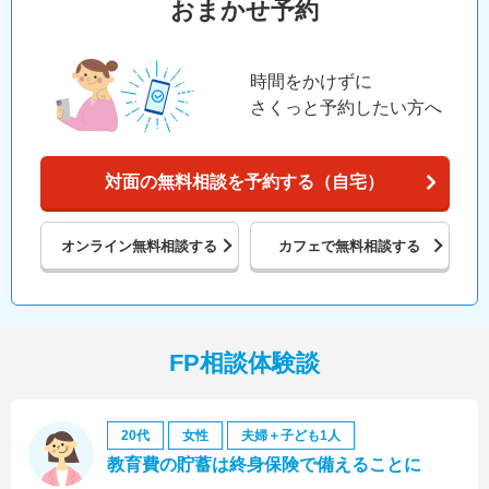
おまかせ予約
時間をかけずに
さくっと予約したい方へ
対面の無料相談を予約する（自宅）
オンライン
無料相談する
カフェで
無料相談する
FP相談体験談
20代
女性
夫婦＋子ども1人
教育費の貯蓄は終身保険で備えることに