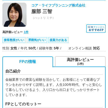
コア・ライフプランニング株式会社
服部 三智
（ハットリ ミチ）
高評価レビュー
1件
接客態度がいい
雰囲気がいい
提案力がある
性別
女性
年代
50代
経験年数
5年
オンライン相談
対応
高評価レビュー
FPの情報
(1件)
自己紹介
金融業界での豊富な経験を活かして、お客様にとって最適なプ
ランをわかりやすく説明します。人生100年時代、ずっと安心し
て暮らしていけるよう、入り口から出口までしっかりサポート
していきます。
FPとしてのモットー