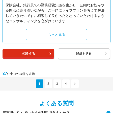
保険会社、銀行員での勤務経験知識を生かし、些細なお悩みや
疑問点に寄り添いながら ご一緒にライフプランを考えて解決
していきたいです。相談して良かったと思っていただけるよう
なコンサルティングを心がけています
もっと見る
相談する
詳細を見る
37
件中
1〜10
件を表示
1
2
3
4
よくある質問
三重県に住んでいますが利用できますか？