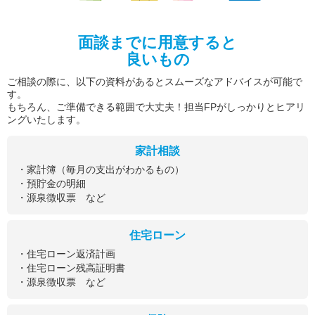
面談までに用意すると
良いもの
ご相談の際に、以下の資料があるとスムーズなアドバイスが可能で
す。
もちろん、ご準備できる範囲で大丈夫！担当FPがしっかりとヒアリ
ングいたします。
家計相談
・家計簿（毎月の支出がわかるもの）
・預貯金の明細
・源泉徴収票 など
住宅ローン
・住宅ローン返済計画
・住宅ローン残高証明書
・源泉徴収票 など