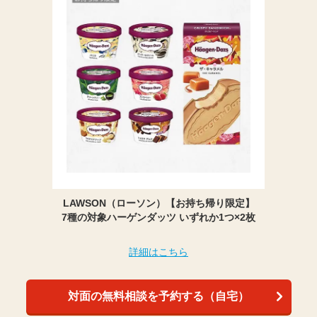
LAWSON（ローソン）【お持ち帰り限定】
7種の対象ハーゲンダッツ いずれか1つ×2枚
詳細はこちら
対面の無料相談を予約する（自宅）