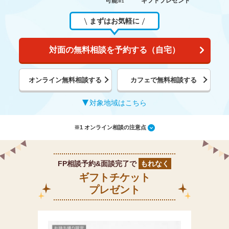
可能
ギフトプレゼント
※1
まずはお気軽に
対面の無料相談を予約する（自宅）
オンライン無料相談する
カフェで無料相談する
対象地域はこちら
※1 オンライン相談の注意点
FP相談予約&面談完了で
もれなく
ギフトチケット
プレゼント