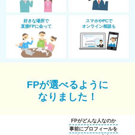
好きな場所で
スマホやPCで
直接FPに会って
オンライン相談も
FPが選べるように
なりました！
FPがどんな人なのか
事前にプロフィールを