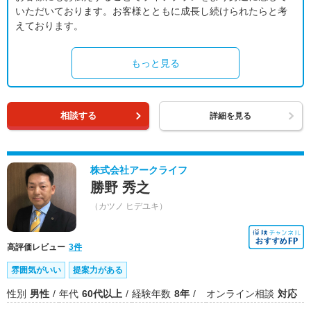
いただいております。お客様とともに成長し続けられたらと考
えております。
もっと見る
相談する
詳細を見る
株式会社アークライフ
勝野 秀之
（カツノ ヒデユキ）
高評価レビュー
3件
雰囲気がいい
提案力がある
性別
男性
年代
60代以上
経験年数
8年
オンライン相談
対応