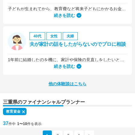
子どもが生まれてから、教育費など将来子どもにかかるお金について考えるようになりました。
続きを読む
40代
女性
夫婦
夫が家計の話をしたがらないのでプロに相談
1年前に結婚したのを機に、家計や保険の見直しをしたいと思っていましたが、夫がお金に無頓着どころか、使ってナンボというタイプで、１年間なかなか聞き入れてもらえませんでした。
続きを読む
他の体験談はこちら
三重県のファイナンシャルプランナー
教育資金
37
件中
1〜10
件を表示