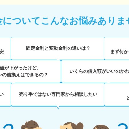
金について
こんなお悩みありま
、
固定金利と変動金利の違いは？
安
まず何か
値が下がったけど、
いくらの借入額がいいのか
ンの借換えはできるの？
い
売り手ではない専門家から相談したい