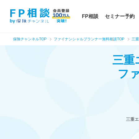
FP相談
セミナー予約
保険チャンネルTOP
ファイナンシャルプランナー無料相談TOP
三重
三重
フ
三重エ