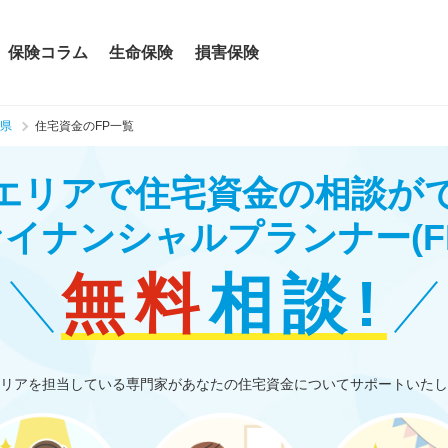
保険コラム
生命保険
損害保険
県
住宅資金のFP一覧
エリアで住宅資金の相談が
ァイナンシャルプランナー
(F
無料
相談!
リアを担当している専門家があなたの住宅資金についてサポートいたし