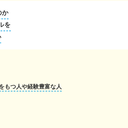
のか
ルを
心
をもつ人や経験豊富な人