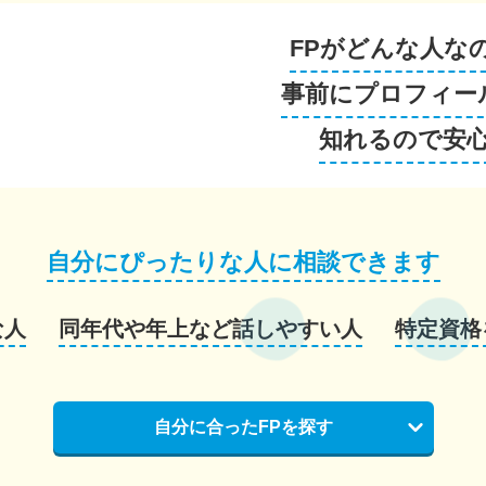
FPがどんな人な
事前にプロフィー
知れるので安
自分にぴったりな人に相談できます
な人
同年代や年上など話しやすい人
特定資格
自分に合ったFPを探す