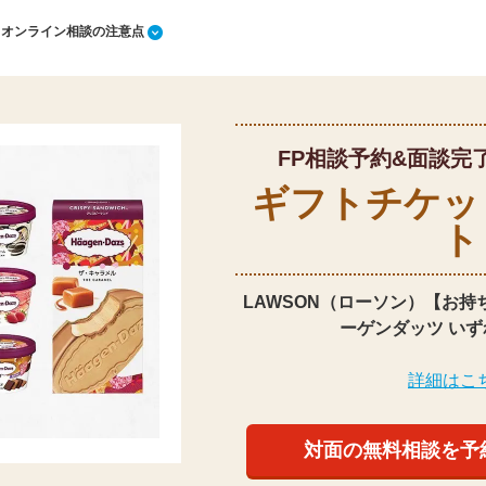
1 オンライン相談の注意点
FP相談予約&面談完
ギフトチケッ
ト
LAWSON（ローソン）【お持
ーゲンダッツ いず
詳細はこ
対面の無料相談を予