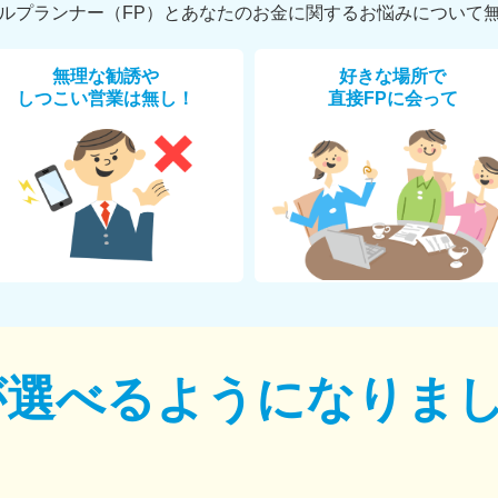
ルプランナー（FP）とあなたのお金に関するお悩みについて
無理な勧誘や
好きな場所で
しつこい営業は無し！
直接FPに会って
が選べるように
なりま