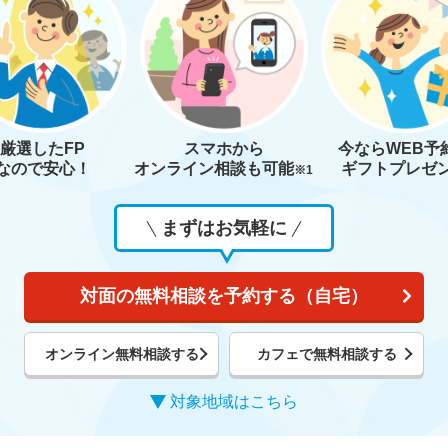
厳選したFP
スマホから
今なら
WEB予
なので安心！
オンライン相談も
可能
ギフトプレゼ
※1
まずはお気軽に
対面の無料相談を予約する（自宅）
オンライン無料相談する
カフェで無料相談する
対象地域はこちら