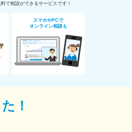
無料で相談ができるサービスです！
スマホやPCで
オンライン相談も
した！