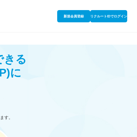
新規会員登録
リクルートIDでログイン
できる
P)
に
ます。