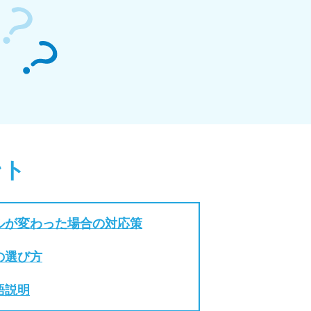
ント
ルが変わった場合の対応策
の選び方
語説明