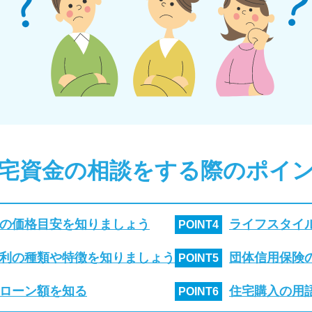
宅資金の相談をする際のポイ
の価格目安を知りましょう
ライフスタイ
POINT
4
利の種類や特徴を知りましょう
団体信用保険
POINT
5
ローン額を知る
住宅購入の用
POINT
6