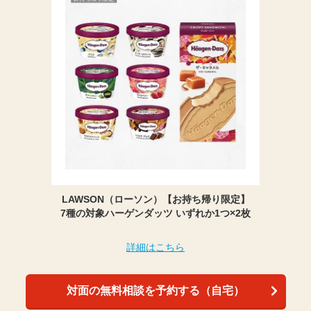
LAWSON（ローソン）【お持ち帰り限定】
7種の対象ハーゲンダッツ いずれか1つ×2枚
詳細はこちら
対面の無料相談を予約する（自宅）