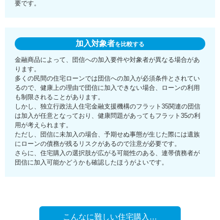
要です。
加入対象者
を比較する
金融商品によって、団信への加入要件や対象者が異なる場合があ
ります。
多くの民間の住宅ローンでは団信への加入が必須条件とされてい
るので、健康上の理由で団信に加入できない場合、ローンの利用
も制限されることがあります。
しかし、独立行政法人住宅金融支援機構のフラット35関連の団信
は加入が任意となっており、健康問題があってもフラット35の利
用が考えられます。
ただし、団信に未加入の場合、予期せぬ事態が生じた際には遺族
にローンの債務が残るリスクがあるので注意が必要です。
さらに、住宅購入の選択肢が広がる可能性のある、連帯債務者が
団信に加入可能かどうかも確認したほうがよいです。
こんなに難しい住宅購入…