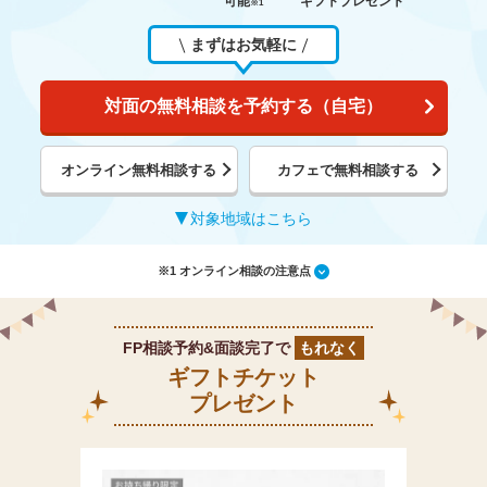
可能
ギフトプレゼント
※1
まずはお気軽に
対面の無料相談を予約する（自宅）
オンライン無料相談する
カフェで無料相談する
対象地域はこちら
※1 オンライン相談の注意点
FP相談予約&面談完了で
もれなく
ギフトチケット
プレゼント