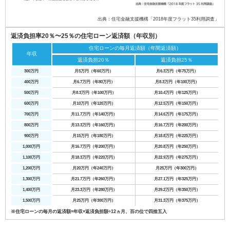
出典：住宅金融支援機構「2018年度フラット35利用調査」
返済負担率20％〜25％の住宅ローン返済額（年収別）
住宅ローンの毎月返済額（年間返済額）
年収
返済負担20％
返済負担25％
300万円
月5万円（年60万円）
月6.3万円（年75万円）
400万円
月6.7万円（年80万円）
月8.3万円（年100万円）
500万円
月8.3万円（年100万円）
月10.4万円（年125万円）
600万円
月10万円（年120万円）
月12.5万円（年150万円）
700万円
月11.7万円（年140万円）
月14.6万円（年175万円）
800万円
月13.3万円（年160万円）
月16.7万円（年200万円）
900万円
月15万円（年180万円）
月18.8万円（年225万円）
1,000万円
月16.7万円（年200万円）
月20.8万円（年250万円）
1,100万円
月18.3万円（年220万円）
月22.9万円（年275万円）
1,200万円
月20万円（年240万円）
月25万円（年300万円）
1,300万円
月21.7万円（年260万円）
月27.1万円（年325万円）
1,400万円
月23.3万円（年280万円）
月29.2万円（年350万円）
1,500万円
月25万円（年300万円）
月31.3万円（年375万円）
※住宅ローンの毎月の返済額=年収×返済負担額÷12ヵ月、百の位で四捨五入