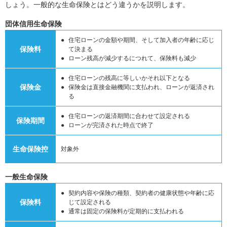
しょう。一般的な生命保険とはどう違うかを説明します。
団体信用生命保険
住宅ローンの金額や期間、そして加入者の年齢に応じ
保険料
て決まる
ローン残高が減少するにつれて、保険料も減少
住宅ローンの残高に等しいかそれ以下となる
保険金
保険金は直接金融機関に支払われ、ローンが返済され
る
住宅ローンの返済期間に合わせて設定される
保険期間
ローンが完済された時点で終了
生命保険控
対象外
一般生命保険
契約内容や保険の種類、契約者の健康状態や年齢に応
保険料
じて設定される
通常は固定の保険料が定期的に支払われる