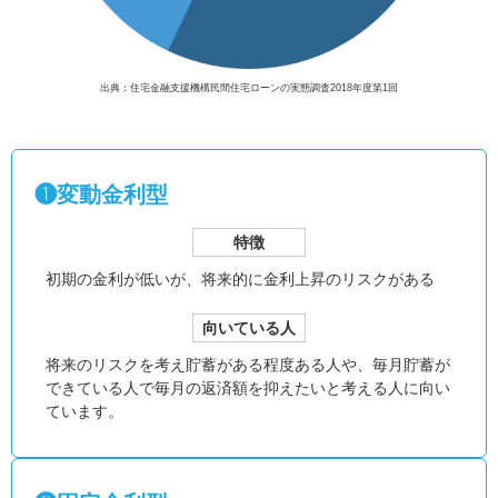
出典：住宅金融支援機構民間住宅ローンの実態調査2018年度第1回
❶変動金利型
特徴
初期の金利が低いが、
将来的に金利上昇のリスクがある
向いている人
将来のリスクを考え貯蓄がある程度ある人や、毎月貯蓄が
できている人で毎月の返済額を抑えたいと考える人に向い
ています。