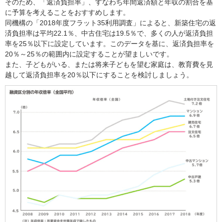
そのため、「返済負担率」、すなわち年間返済額と年収の割合を基
に予算を考えることをおすすめします。
同機構の「2018年度フラット35利用調査」によると、新築住宅の返
済負担率は平均22.1％、中古住宅は19.5％で、多くの人が返済負担
率を25％以下に設定しています。このデータを基に、返済負担率を
20％～25％の範囲内に設定することが望ましいです。
また、子どもがいる、または将来子どもを望む家庭は、教育費を見
越して返済負担率を20％以下にすることを検討しましょう。