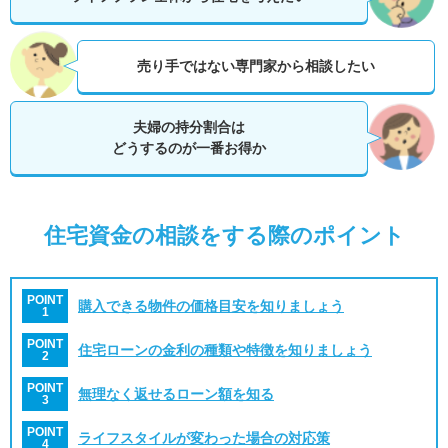
売り手ではない専門家から相談したい
夫婦の持分割合は
どうするのが一番お得か
住宅資金の相談をする際のポイント
POINT
購入できる物件の価格目安を知りましょう
1
POINT
住宅ローンの金利の種類や特徴を知りましょう
2
POINT
無理なく返せるローン額を知る
3
POINT
ライフスタイルが変わった場合の対応策
4