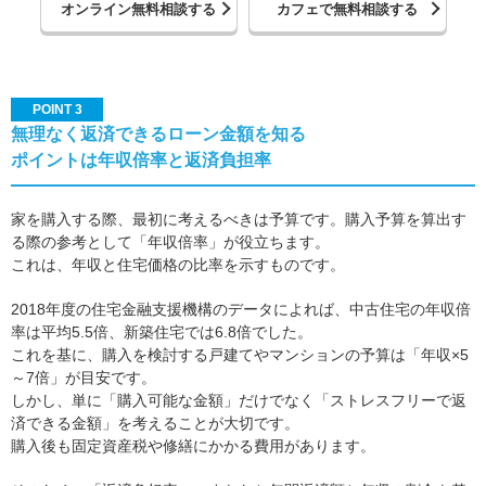
オンライン無料相談する
カフェで無料相談する
POINT 3
無理なく返済できるローン金額を知る
ポイントは年収倍率と返済負担率
家を購入する際、最初に考えるべきは予算です。購入予算を算出す
る際の参考として「年収倍率」が役立ちます。
これは、年収と住宅価格の比率を示すものです。
2018年度の住宅金融支援機構のデータによれば、中古住宅の年収倍
率は平均5.5倍、新築住宅では6.8倍でした。
これを基に、購入を検討する戸建てやマンションの予算は「年収×5
～7倍」が目安です。
しかし、単に「購入可能な金額」だけでなく「ストレスフリーで返
済できる金額」を考えることが大切です。
購入後も固定資産税や修繕にかかる費用があります。