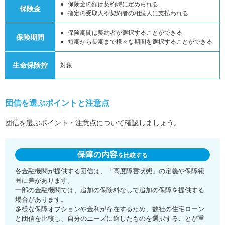
保険金の額は契約時に定められる
保険金
指定の受取人や契約者の相続人に支払われる
保険期間は契約者が選択することができる
保険期間
短期から長期まで様々な期間を選択することができる
生命保険控
対象
団信を選ぶポイントと注意点
団信を選ぶポイント・注意点について確認しましょう。
保障の内容
を比較する
各金融機関が提供する団信は、「高度障害状態」の定義や保障範
囲に差があります。
一部の金融機関では、追加の保険料なしで追加の保障を提供する
場合があります。
多様な保障オプションや金利が存在するため、数社の住宅ローン
と団信を比較し、自分のニーズに適したものを選択することが重