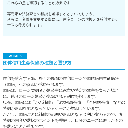
これらの点を確認することが必要です。
専門家や法務家との相談も考慮するとよいでしょう。
さらに、名義を変更する際には、住宅ローンの借換えを検討するケ
ースも考えられます。
POINT 5
団体信用生命保険の種類と選び方
住宅を購入する際、多くの民間の住宅ローンで団体信用生命保険
（団信）への参加が求められます。
団信は、ローン契約者が返済中に死亡や特定の障害を負った場合
に、残りのローン返済が免除される制度を指します。
現在、団信には「がん補償」「3大疾患補償」「全疾病補償」などの
特約が追加可能となっているケースが増加しています。
ただし、団信ごとに補償の範囲や追加となる金利が変わるので、各
特約の内容や選択のポイントを理解し、自分のニーズに適したもの
を選ぶことが重要です。