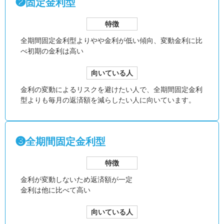
❷固定金利型
特徴
全期間固定金利型より
やや金利が低い傾向、
変動金利に比
べ初期の金利は高い
向いている人
金利の変動によるリスクを避けたい人で、全期間固定金利
型よりも毎月の返済額を減らしたい人に向いています。
❸全期間固定金利型
特徴
金利が変動しないため返済額が一定
金利は他に比べて高い
向いている人