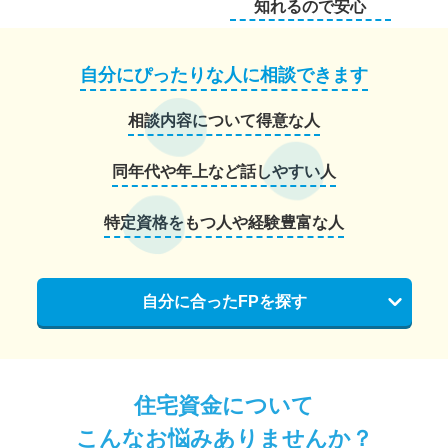
知れるので安心
自分にぴったりな人に相談できます
相談内容について得意な人
同年代や年上など話しやすい人
特定資格をもつ人や経験豊富な人
自分に合ったFPを探す
住宅資金について
こんなお悩みありませんか？