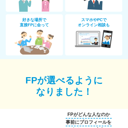
好きな場所で
スマホやPCで
直接FPに会って
オンライン相談も
FPが選べるように
なりました！
FPがどんな人なのか
事前にプロフィールを