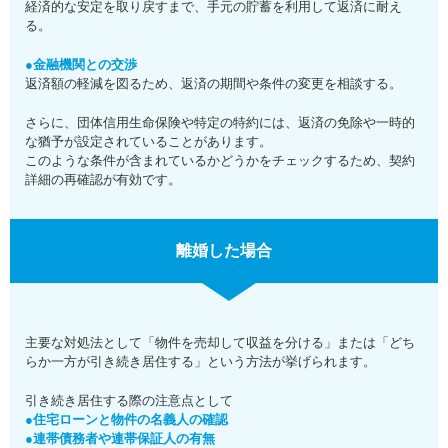
経済的な安定を取り戻すまで、手元の貯蓄を利用して返済に耐え
る。
●金融機関との交渉
返済額の軽減を図るため、返済の期間や条件の変更を相談する。
さらに、団体信用生命保険や特定の特約には、返済の免除や一時的
な猶予が設定されていることがあります。
このような条件が含まれているかどうかをチェックするため、契約
詳細の再確認が有効です。
離婚した場合
主要な対処法として「物件を売却して収益を分ける」または「どち
らか一方が引き続き居住する」という方法が挙げられます。
引き続き居住する際の注意点として
●住宅ローンと物件の名義人の確認
●連帯債務者や連帯保証人の有無