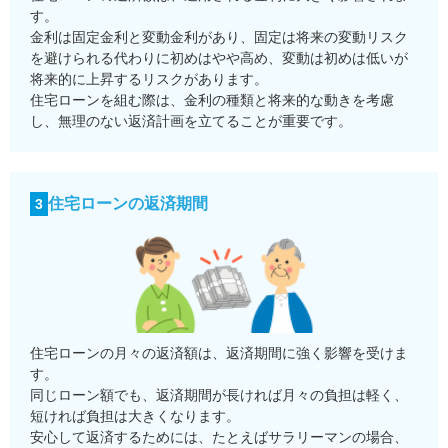
す。
金利は固定金利と変動金利があり、固定は将来の変動リスク
を避けられる代わりに初めはやや高め、変動は初めは低いが
将来的に上昇するリスクがあります。
住宅ローンを組む際は、金利の種類と将来的な動きを考慮
し、無理のない返済計画を立てることが重要です。
住宅ローンの返済期間
3
住宅ローンの月々の返済額は、返済期間に強く影響を受けま
す。
同じローン額でも、返済期間が長ければ月々の負担は軽く、
短ければ負担は大きくなります。
安心して返済するためには、たとえばサラリーマンの場合、