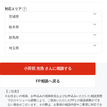
対応エリア
茨城県
古河市、結城市、下妻市、常総市、つくば市、守谷市、筑
栃木県
西市、坂東市、桜川市、猿島郡、結城郡、つくばみらい市
栃木市、下野市、下都賀郡、河内郡、佐野市、小山市、真
群馬県
岡市、足利市、鹿沼市、宇都宮市
館林市、邑楽郡
埼玉県
川越市、加須市、白岡市、幸手市、北葛飾郡、南埼玉郡、
比企郡、久喜市、蓮田市、羽生市
小田切 光浩 さんに相談する
FP相談へ戻る
【ご注意】
※お住まいの地域、お申込みの混雑状況およびお申込みいただいた相談形態
でのスケジュール調整により、ご指名いただいたFPとの面談調整ができ
ない場合がございます。その際は、お客様の相談内容やご要望に対応でき