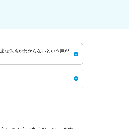
適な保険がわからないという声が