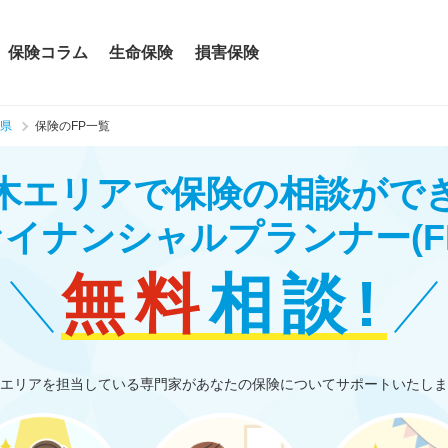
保険コラム
生命保険
損害保険
県
保険のFP一覧
木エリアで保険の相談がで
ァイナンシャルプランナー
(F
無料
相談!
エリアを担当している専門家があなたの保険についてサポートいたしま