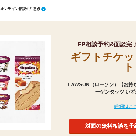
1 オンライン相談の注意点
FP相談予約&面談完
ギフトチケッ
ト
LAWSON（ローソン）【お持
ーゲンダッツ いず
詳細はこ
対面の無料相談を予