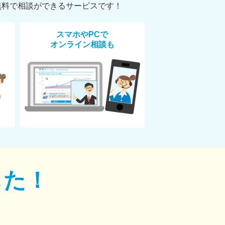
無料で相談ができるサービスです！
スマホやPCで
オンライン相談も
した！