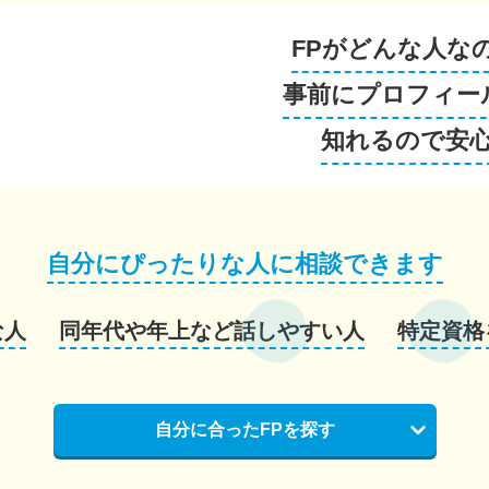
FPがどんな人な
事前にプロフィー
知れるので安
自分にぴったりな人に相談できます
な人
同年代や年上など話しやすい人
特定資格
自分に合ったFPを探す