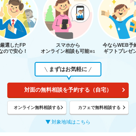
厳選したFP
スマホから
今なら
WEB予
なので安心！
オンライン相談も
可能
ギフトプレゼ
※1
まずはお気軽に
対面の無料相談を予約する（自宅）
オンライン無料相談する
カフェで無料相談する
対象地域はこちら