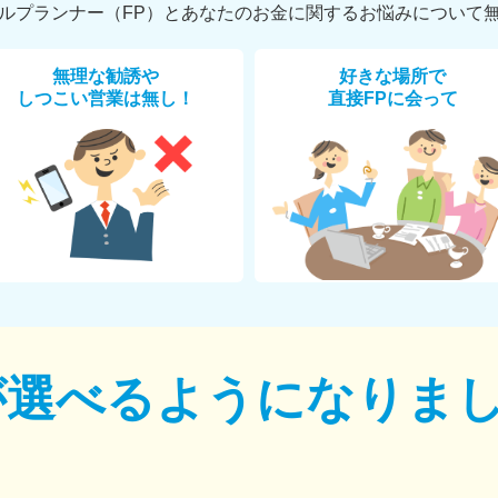
ルプランナー（FP）とあなたのお金に関するお悩みについて
無理な勧誘や
好きな場所で
しつこい営業は無し！
直接FPに会って
が選べるように
なりま