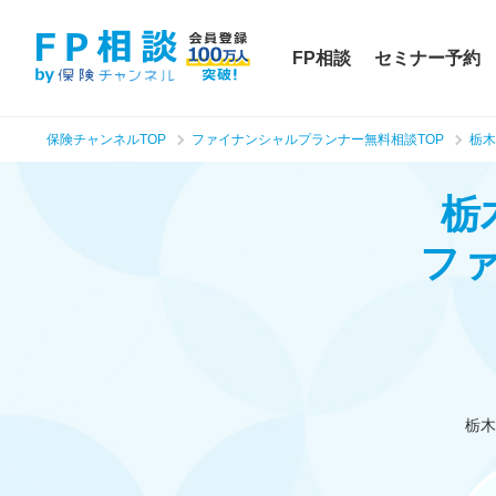
FP相談
セミナー予約
保険チャンネルTOP
ファイナンシャルプランナー無料相談TOP
栃木
栃
フ
栃木