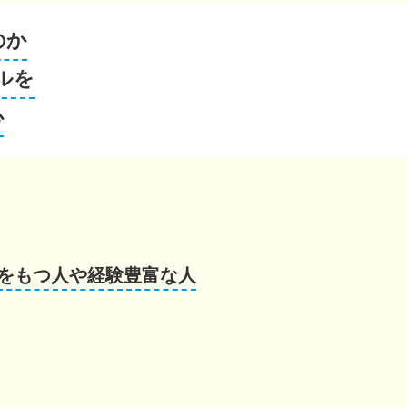
のか
ルを
心
をもつ人や経験豊富な人