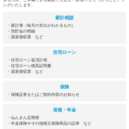
ングいたします。
家計相談
・家計簿（毎月の支出がわかるもの）
・預貯金の明細
・源泉徴収票 など
住宅ローン
・住宅ローン返済計画
・住宅ローン残高証明書
・源泉徴収票 など
保険
・保険証券またはご契約内容のお知らせ
老後・年金
・ねんきん定期便
・年金保険やその他積立保険商品の証券 など