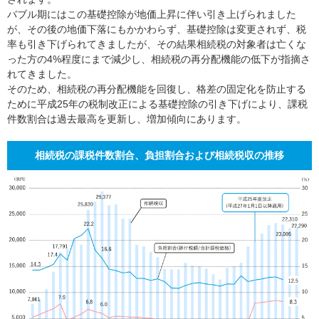
バブル期にはこの基礎控除が地価上昇に伴い引き上げられました
が、その後の地価下落にもかかわらず、基礎控除は変更されず、税
率も引き下げられてきましたが、その結果相続税の対象者は亡くな
った方の4%程度にまで減少し、相続税の再分配機能の低下が指摘さ
れてきました。
そのため、相続税の再分配機能を回復し、格差の固定化を防止する
ために平成25年の税制改正による基礎控除の引き下げにより、課税
件数割合は過去最高を更新し、増加傾向にあります。
相続税の課税件数割合、負担割合および相続税収の推移