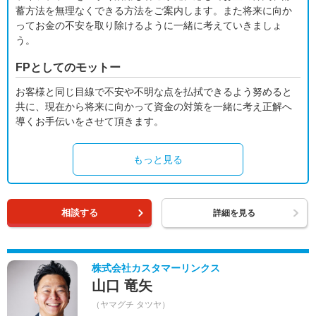
蓄方法を無理なくできる方法をご案内します。また将来に向か
ってお金の不安を取り除けるように一緒に考えていきましょ
う。
FPとしてのモットー
お客様と同じ目線で不安や不明な点を払拭できるよう努めると
共に、現在から将来に向かって資金の対策を一緒に考え正解へ
導くお手伝いをさせて頂きます。
もっと見る
相談する
詳細を見る
株式会社カスタマーリンクス
山口 竜矢
（ヤマグチ タツヤ）