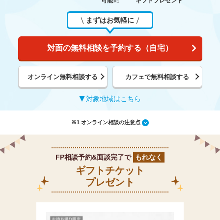
可能
ギフトプレゼント
※1
まずはお気軽に
対面の無料相談を予約する（自宅）
オンライン無料相談する
カフェで無料相談する
対象地域はこちら
※1 オンライン相談の注意点
FP相談予約&面談完了で
もれなく
ギフトチケット
プレゼント