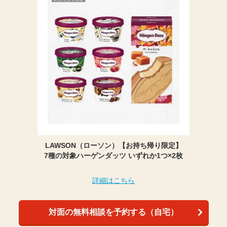
LAWSON（ローソン）【お持ち帰り限定】
7種の対象ハーゲンダッツ いずれか1つ×2枚
詳細はこちら
対面の無料相談を予約する（自宅）