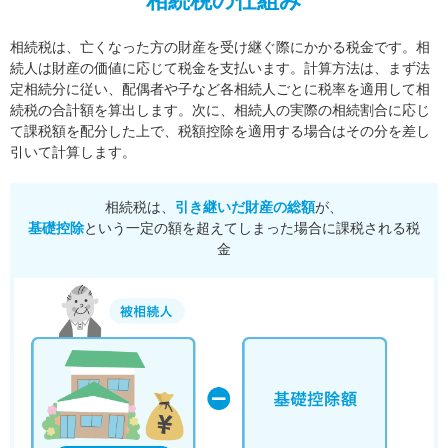
相続税の仕組み
相続税は、亡くなった方の財産を受け継ぐ際にかかる税金です。相
続人は財産の価値に応じて税金を支払います。
計算方法は、まず法
定相続分に従い、配偶者や子など各相続人ごとに税率を適用して相
続税の合計額を算出します。
次に、相続人の実際の相続割合に応じ
て課税額を配分した上で、税額控除を適用する場合はその分を差し
引いて計算します。
相続税は、
引き継いだ財産の総額
が、
基礎控除
という一定の額を超えてしまった場合に課税される税
金