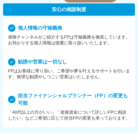
安心の相談制度
個⼈情報の守秘義務
保険チャンネルがご紹介するFPは守秘義務を徹底しています。
お預かりする個⼈情報は慎重に取り扱いいたします。
勧誘や営業は⼀切なし
FPはお客様に寄り添い、ご希望や夢を叶えるサポートを⾏いま
す。無理な勧誘やしつこい営業はいたしません。
担当ファイナンシャルプランナー（FP）の変更も
可能
「40代以上の方がいい」「老後資金について詳しいFPに相談
したい」などご希望に応じて担当FPの変更も承っております。