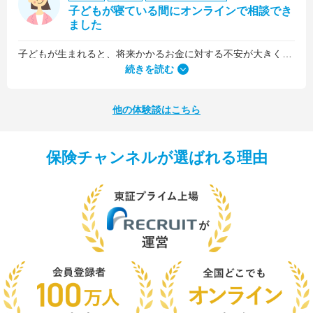
子どもが寝ている間にオンラインで相談でき
ました
子どもが生まれると、将来かかるお金に対する不安が大きくなりますが、早い段階でFPさんに相談できたことで前向きに考えられるようになりました。
何より、とても親身になって対応してくださって大満足。うちと同じように子どもの将来のお金のことで悩んでいる友人にも教えました。
続きを読む
他の体験談はこちら
保険チャンネルが選ばれる理由