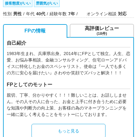
接客態度がいい
雰囲気がいい
性別
男性
年代
40代
経験年数
7年
オンライン相談
対応
高評価レビュー
FPの情報
(18件)
自己紹介
1983年生まれ、兵庫県出身。2014年にFPとして独立。人生、恋
愛、お悩み事相談、金融コンサルティング、住宅ローンアドバ
イスに特化したお金のスペシャリスト。使命は『一人でも多く
の方に安心を届けたい』さわやか笑顔でズバッと解決！！！
FPとしてのモットー
親切、丁寧、分かりやすく！！！難しいことは、お話ししませ
ん。その人その人に合った、お金と上手に付き合うために必要
な知識や判断力の向上策、お客様の為のマネープランニングを
一緒に楽しく考えることをモットーにしております。
もっと見る