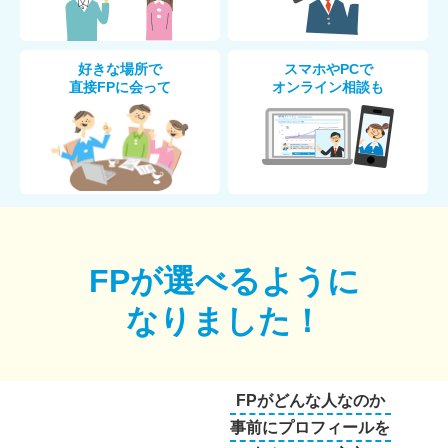
好きな場所で
スマホやPCで
直接FPに会って
オンライン相談も
FPが選べるように
なりました！
FPがどんな人なのか
事前にプロフィールを