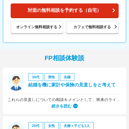
対面の無料相談を予約する（自宅）
オンライン
無料相談する
カフェで
無料相談する
FP相談体験談
30代
男性
夫婦
結婚を機に家計や保険の見直しをと考えて
これらの見直しについての相談をメインとして、将来のライフプラン全般について相談しました。
続きを読む
20代
女性
夫婦＋子ども1人