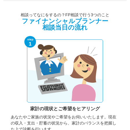
相談ってなにをするの？FP相談で行う3つのこと
ファイナンシャルプランナー
相談当日の流れ
step
1
家計の現状と
ご希望をヒアリング
あなたやご家族の状況やご希望をお伺いいたします。
現在
の収入・支出・貯蓄の状況から、家計のバランスを把握し
た上で診断を行います。