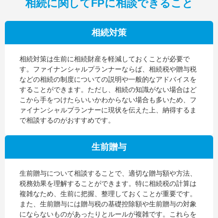
相続に関してFPに相談できること
相続対策
相続対策は生前に相続財産を軽減しておくことが必要で
す。ファイナンシャルプランナーならば、相続税や贈与税
などの相続の制度についての説明や一般的なアドバイスを
することができます。ただし、相続の知識がない場合はど
こから手をつけたらいいかわからない場合も多いため、フ
ァイナンシャルプランナーに現状を伝えた上、納得するま
で相談するのがおすすめです。
生前贈与
生前贈与について相談することで、適切な贈与額や方法、
税務効果を理解することができます。特に相続税の計算は
複雑なため、生前に把握、整理しておくことが重要です。
また、生前贈与には贈与税の基礎控除額や生前贈与の対象
にならないものがあったりとルールが複雑です。これらを