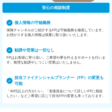
安心の相談制度
個⼈情報の守秘義務
保険チャンネルがご紹介するFPは守秘義務を徹底しています。
お預かりする個⼈情報は慎重に取り扱いいたします。
勧誘や営業は⼀切なし
FPはお客様に寄り添い、ご希望や夢を叶えるサポートを⾏いま
す。無理な勧誘やしつこい営業はいたしません。
担当ファイナンシャルプランナー（FP）の変更も
可能
「40代以上の方がいい」「老後資金について詳しいFPに相談
したい」などご希望に応じて担当FPの変更も承っております。