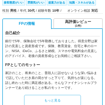
接客態度がいい
雰囲気がいい
提案力がある
知識・スキルがある
性別
男性
年代
30代
経験年数
10年
オンライン相談
対応
高評価レビュー
FPの情報
(1件)
自己紹介
銀行で5年、保険会社で5年勤務しておりました。得意分野は家
計の見直しと資産形成です。保険、教育資金、住宅と車のロー
ン、NISA、iDeCo、ふるさと納税、スマホや電気料金の見直し
のアドバイス、老後の資産形成などお気軽にご相談下さい。
FPとしてのモットー
家計のこと、将来のこと、普段人に話せないような深い悩みま
で話していただき肩の荷がすっと下りて、気持ちが楽になる。
話し終わった時に満足感がある。そんなファイナンシャルプラ
ンナーであり続けることが私のモットーです。
もっと見る