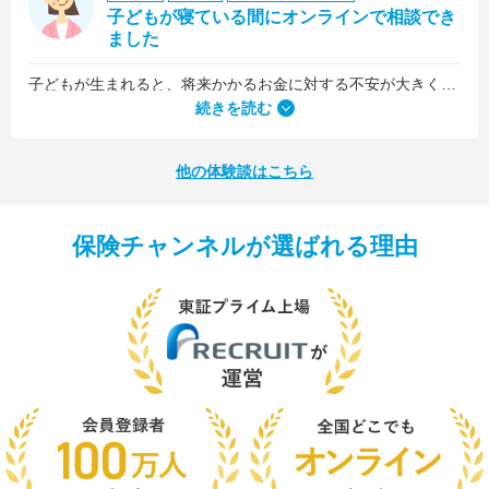
子どもが寝ている間にオンラインで相談でき
ました
子どもが生まれると、将来かかるお金に対する不安が大きくなりますが、早い段階でFPさんに相談できたことで前向きに考えられるようになりました。
何より、とても親身になって対応してくださって大満足。うちと同じように子どもの将来のお金のことで悩んでいる友人にも教えました。
続きを読む
他の体験談はこちら
保険チャンネルが選ばれる理由