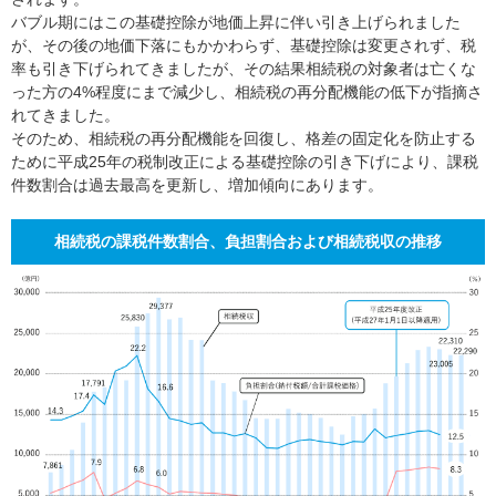
バブル期にはこの基礎控除が地価上昇に伴い引き上げられました
が、その後の地価下落にもかかわらず、基礎控除は変更されず、税
率も引き下げられてきましたが、その結果相続税の対象者は亡くな
った方の4%程度にまで減少し、相続税の再分配機能の低下が指摘さ
れてきました。
そのため、相続税の再分配機能を回復し、格差の固定化を防止する
ために平成25年の税制改正による基礎控除の引き下げにより、課税
件数割合は過去最高を更新し、増加傾向にあります。
相続税の課税件数割合、負担割合および相続税収の推移