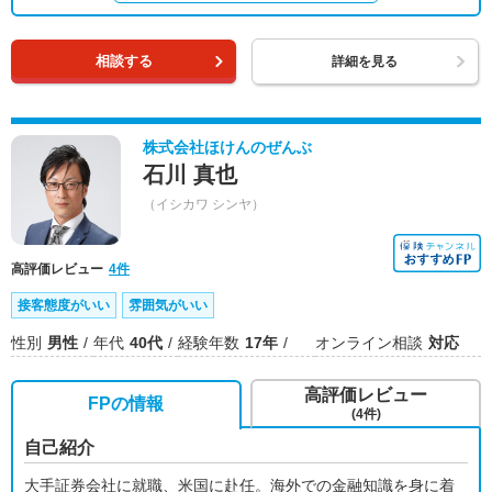
相談する
詳細を見る
株式会社ほけんのぜんぶ
石川 真也
（イシカワ シンヤ）
高評価レビュー
4件
接客態度がいい
雰囲気がいい
性別
男性
年代
40代
経験年数
17年
オンライン相談
対応
高評価レビュー
FPの情報
(4件)
自己紹介
大手証券会社に就職、米国に赴任。海外での金融知識を身に着