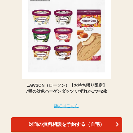
LAWSON（ローソン）【お持ち帰り限定】
7種の対象ハーゲンダッツ いずれか1つ×2枚
詳細はこちら
対面の無料相談を予約する（自宅）