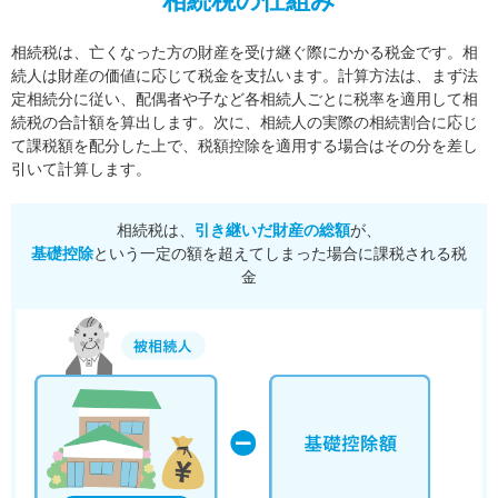
相続税の仕組み
相続税は、亡くなった方の財産を受け継ぐ際にかかる税金です。相
続人は財産の価値に応じて税金を支払います。
計算方法は、まず法
定相続分に従い、配偶者や子など各相続人ごとに税率を適用して相
続税の合計額を算出します。
次に、相続人の実際の相続割合に応じ
て課税額を配分した上で、税額控除を適用する場合はその分を差し
引いて計算します。
相続税は、
引き継いだ財産の総額
が、
基礎控除
という一定の額を超えてしまった場合に課税される税
金