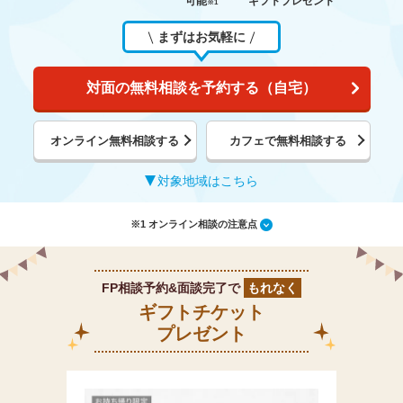
可能
ギフトプレゼント
※1
まずはお気軽に
対面の無料相談を予約する（自宅）
オンライン無料相談する
カフェで無料相談する
対象地域はこちら
※1 オンライン相談の注意点
FP相談予約&面談完了で
もれなく
ギフトチケット
プレゼント