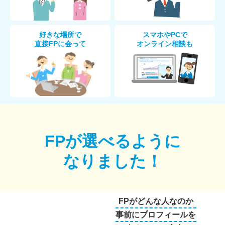
好きな場所で
スマホやPCで
直接FPに会って
オンライン相談も
FPが選べるように
なりました！
FPがどんな人なのか
事前にプロフィールを