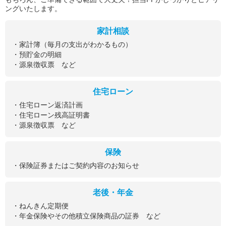
ングいたします。
家計相談
・家計簿（毎月の支出がわかるもの）
・預貯金の明細
・源泉徴収票 など
住宅ローン
・住宅ローン返済計画
・住宅ローン残高証明書
・源泉徴収票 など
保険
・保険証券またはご契約内容のお知らせ
老後・年金
・ねんきん定期便
・年金保険やその他積立保険商品の証券 など