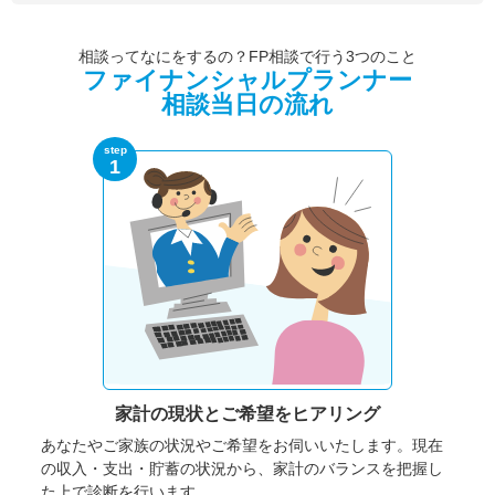
相談ってなにをするの？FP相談で行う3つのこと
ファイナンシャルプランナー
相談当日の流れ
step
1
家計の現状と
ご希望をヒアリング
あなたやご家族の状況やご希望をお伺いいたします。
現在
の収入・支出・貯蓄の状況から、家計のバランスを把握し
た上で診断を行います。