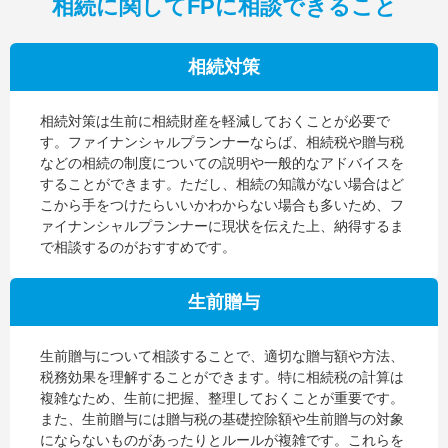
相続に関してFPに相談できること
相続対策
相続対策は生前に相続財産を軽減しておくことが必要で
す。ファイナンシャルプランナーならば、相続税や贈与税
などの相続の制度についての説明や一般的なアドバイスを
することができます。ただし、相続の知識がない場合はど
こから手をつけたらいいかわからない場合も多いため、フ
ァイナンシャルプランナーに現状を伝えた上、納得するま
で相談するのがおすすめです。
生前贈与
生前贈与について相談することで、適切な贈与額や方法、
税務効果を理解することができます。特に相続税の計算は
複雑なため、生前に把握、整理しておくことが重要です。
また、生前贈与には贈与税の基礎控除額や生前贈与の対象
にならないものがあったりとルールが複雑です。これらを