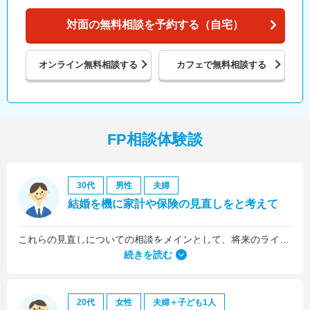
対面の無料相談を予約する（自宅）
オンライン
無料相談する
カフェで
無料相談する
FP相談体験談
30代
男性
夫婦
結婚を機に家計や保険の見直しをと考えて
これらの見直しについての相談をメインとして、将来のライフプラン全般について相談しました。
続きを読む
20代
女性
夫婦＋子ども1人