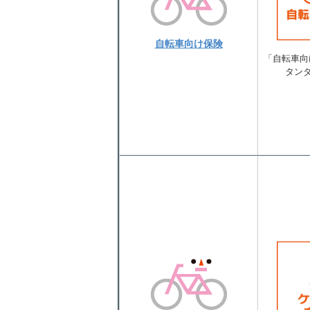
自転車向け保険
「自転車向け
タン