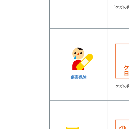
「ケガの
傷害保険
「ケガの