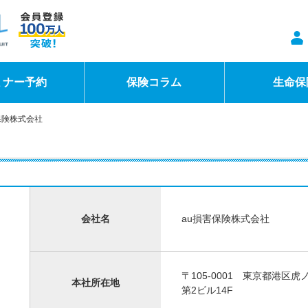
ミナー予約
保険コラム
生命保
保険株式会社
会社名
au損害保険株式会社
〒105-0001 東京都港区
本社所在地
第2ビル14F