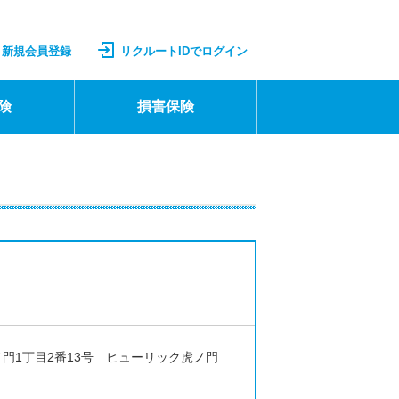
新規会員登録
リクルートIDでログイン
険
損害保険
虎ノ門1丁目2番13号 ヒューリック虎ノ門