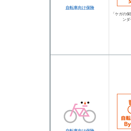
自転車向け保険
「ケガの保
ンダ
自転車向け保険