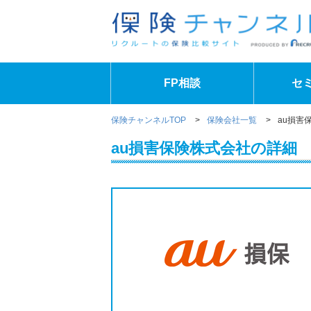
FP相談
セ
保険チャンネルTOP
>
保険会社一覧
>
au損害
au損害保険株式会社の詳細