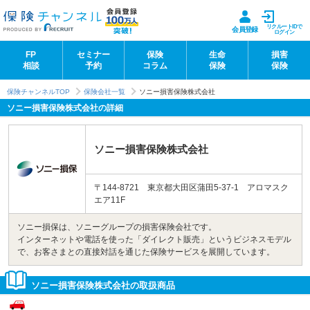
リクルートIDで
会員登録
ログイン
FP
セミナー
保険
生命
損害
相談
予約
コラム
保険
保険
保険チャンネルTOP
保険会社一覧
ソニー損害保険株式会社
ソニー損害保険株式会社の詳細
ソニー損害保険株式会社
〒144-8721 東京都大田区蒲田5-37-1 アロマスク
エア11F
ソニー損保は、ソニーグループの損害保険会社です。
インターネットや電話を使った「ダイレクト販売」というビジネスモデル
で、お客さまとの直接対話を通じた保険サービスを展開しています。
ソニー損害保険株式会社の取扱商品