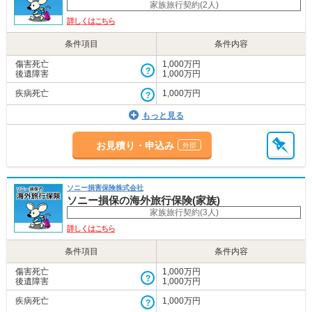
家族旅行契約(2人)
詳しくはこちら
条件項目
条件内容
傷害死亡
1,000万円
後遺障害
1,000万円
疾病死亡
1,000万円
もっと見る
お見積り・申込み
ソニー損害保険株式会社
ソニー損保の海外旅行保険(家族)
家族旅行契約(3人)
詳しくはこちら
条件項目
条件内容
傷害死亡
1,000万円
後遺障害
1,000万円
疾病死亡
1,000万円