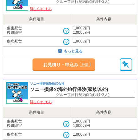
グループ旅行契約(家族以外2人)
詳しくはこちら
条件項目
条件内容
傷害死亡
1,000万円
後遺障害
1,000万円
疾病死亡
1,000万円
もっと見る
お見積り・申込み
ソニー損害保険株式会社
ソニー損保の海外旅行保険(家族以外)
グループ旅行契約(家族以外3人)
詳しくはこちら
条件項目
条件内容
傷害死亡
1,000万円
後遺障害
1,000万円
疾病死亡
1,000万円