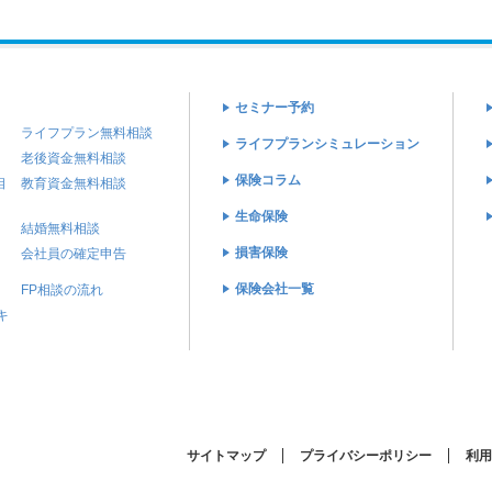
セミナー予約
ライフプラン無料相談
ライフプランシミュレーション
老後資金無料相談
保険コラム
相
教育資金無料相談
生命保険
結婚無料相談
損害保険
会社員の確定申告
保険会社一覧
FP相談の流れ
キ
(C) Recruit Co.,Ltd.
サイトマップ
プライバシーポリシー
利用