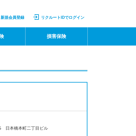
新規会員登録
リクルートIDでログイン
険
損害保険
-5 日本橋本町二丁目ビル