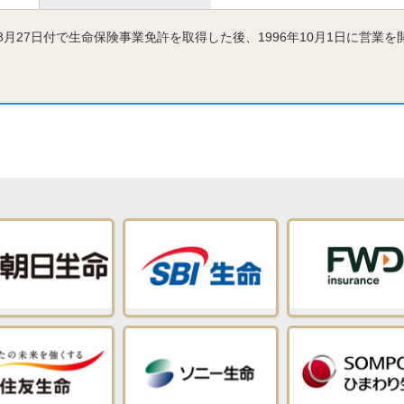
6年8月27日付で生命保険事業免許を取得した後、1996年10月1日に営業