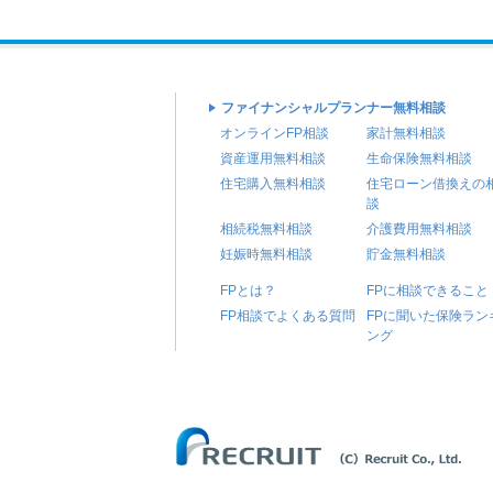
ファイナンシャルプランナー無料相談
オンラインFP相談
家計無料相談
資産運用無料相談
生命保険無料相談
住宅購入無料相談
住宅ローン借換えの
談
相続税無料相談
介護費用無料相談
妊娠時無料相談
貯金無料相談
FPとは？
FPに相談できること
FP相談でよくある質問
FPに聞いた保険ラン
ング