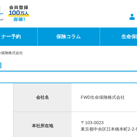
ミナー予約
保険コラム
生命保
命保険株式会社
細
会社名
FWD生命保険株式会社
〒103-0023
本社所在地
東京都中央区日本橋本町2-2