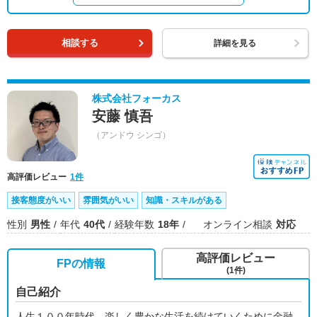
相談する
詳細を見る
株式会社フォーカス
安藤 慎吾
（アンドウ シンゴ）
高評価レビュー
1件
接客態度がいい
雰囲気がいい
知識・スキルがある
性別
男性
年代
40代
経験年数
18年
オンライン相談
対応
高評価レビュー
FPの情報
(1件)
自己紹介
人生１００年時代、楽しく豊かな生活を続けていくために金融