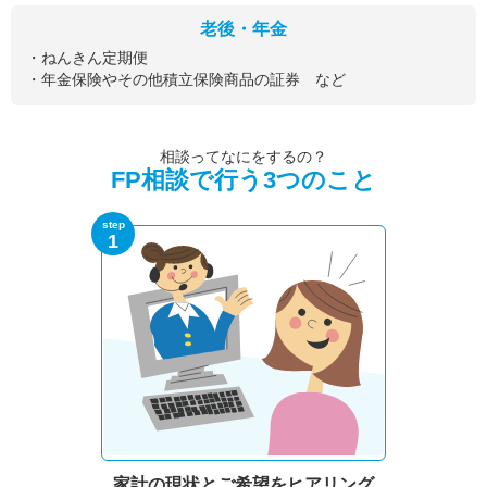
老後・年金
・ねんきん定期便
・年金保険やその他積立保険商品の証券 など
相談ってなにをするの？
FP相談で行う3つのこと
step
1
家計の現状と
ご希望をヒアリング