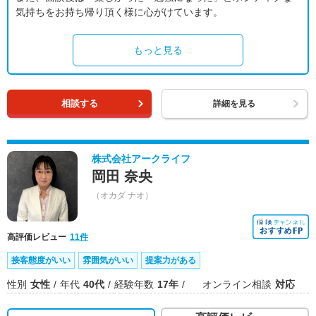
気持ちをお持ち帰り頂く様に心がけています。
もっと見る
相談する
詳細を見る
株式会社アークライフ
岡田 奈央
（オカダ ナオ）
高評価レビュー
11件
接客態度がいい
雰囲気がいい
提案力がある
性別
女性
年代
40代
経験年数
17年
オンライン相談
対応