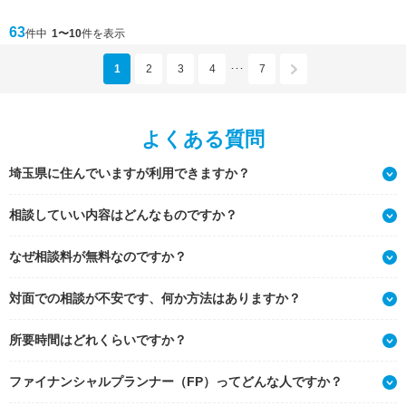
63
件中
1〜10
件を表示
1
2
3
4
7
･･･
よくある質問
埼玉県に住んでいますが利用できますか？
相談していい内容はどんなものですか？
なぜ相談料が無料なのですか？
対面での相談が不安です、何か方法はありますか？
所要時間はどれくらいですか？
ファイナンシャルプランナー（FP）ってどんな人ですか？