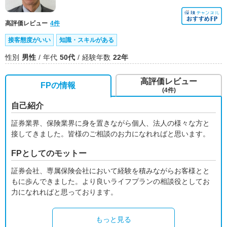
高評価レビュー
4件
接客態度がいい
知識・スキルがある
性別
男性
年代
50代
経験年数
22年
高評価レビュー
FPの情報
(4件)
自己紹介
証券業界、保険業界に身を置きながら個人、法人の様々な方と
接してきました。皆様のご相談のお力になれればと思います。
FPとしてのモットー
証券会社、専属保険会社において経験を積みながらお客様とと
もに歩んできました。より良いライフプランの相談役としてお
力になれればと思っております。
もっと見る