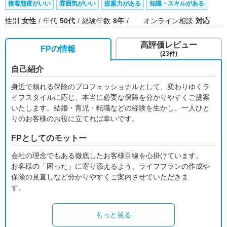
接客態度がいい
雰囲気がいい
提案力がある
知識・スキルがある
性別
女性
年代
50代
経験年数
8年
オンライン相談
対応
高評価レビュー
FPの情報
(23件)
自己紹介
身近で頼れる保険のプロフェッショナルとして、変わりゆくラ
イフスタイルに応じ、本当に必要な保障を分かりやすくご提案
いたします。結婚・育児・転職などの経験を生かし、一人ひと
りのお客様のお役に立てれば幸いです。
FPとしてのモットー
会社の理念でもある徹底したお客様目線を心掛けています。
お客様の「困った」に寄り添えるよう、ライフプランの作成や
保険の見直しなど分かりやすくご案内させていただきま
す。
もっと見る