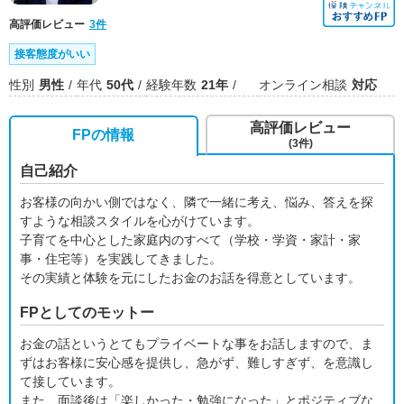
高評価レビュー
3件
接客態度がいい
性別
男性
年代
50代
経験年数
21年
オンライン相談
対応
高評価レビュー
FPの情報
(3件)
自己紹介
お客様の向かい側ではなく、隣で一緒に考え、悩み、答えを探
すような相談スタイルを心がけています。
子育てを中心とした家庭内のすべて（学校・学資・家計・家
事・住宅等）を実践してきました。
その実績と体験を元にしたお金のお話を得意としています。
FPとしてのモットー
お金の話というとてもプライベートな事をお話しますので、ま
ずはお客様に安心感を提供し、急がず、難しすぎず、を意識し
て接しています。
また、面談後は「楽しかった・勉強になった」とポジティブな