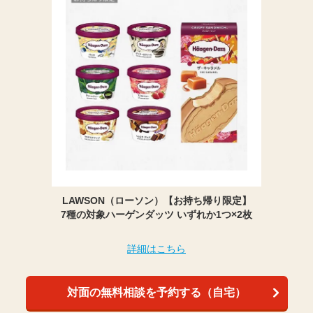
LAWSON（ローソン）【お持ち帰り限定】
7種の対象ハーゲンダッツ いずれか1つ×2枚
詳細はこちら
対面の無料相談を予約する（自宅）