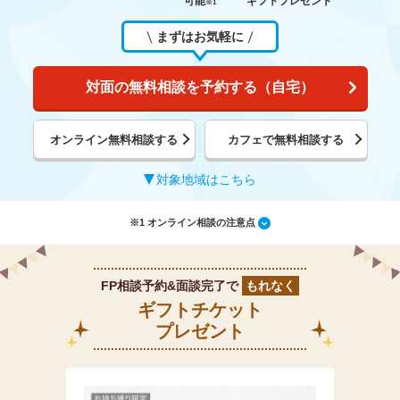
可能
ギフトプレゼント
※1
まずはお気軽に
対面の無料相談を予約する（自宅）
オンライン無料相談する
カフェで無料相談する
対象地域はこちら
※1 オンライン相談の注意点
FP相談予約&面談完了で
もれなく
ギフトチケット
プレゼント