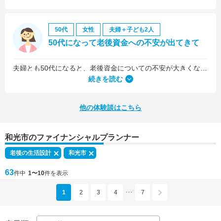
50代
女性
夫婦＋子ども2人
50代になって老後資金への不安が出てきて
夫婦とも50代になると、老後資金についての不安が大きくなってきました。
続きを読む
他の体験談はこちら
和光市のファイナンシャルプランナー
老後の生活設計
和光市
63
件中
1〜10
件を表示
1
2
3
4
7
･･･