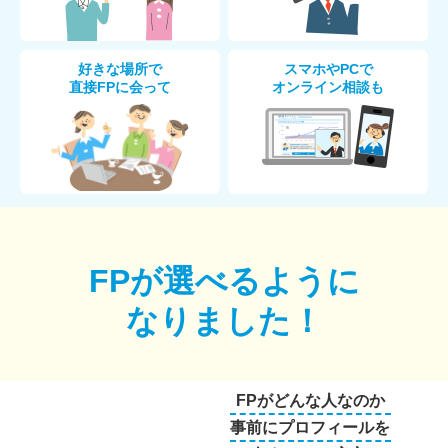
好きな場所で
スマホやPCで
直接FPに会って
オンライン相談も
FPが選べるように
なりました！
FPがどんな人なのか
事前にプロフィールを