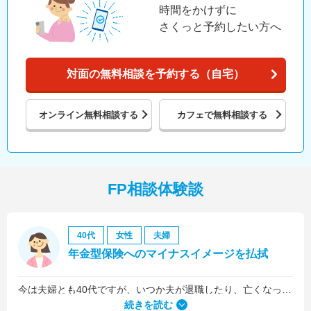
時間をかけずに
さくっと予約したい方へ
対面の無料相談を予約する（自宅）
オンライン
無料相談する
カフェで
無料相談する
FP相談体験談
40代
女性
夫婦
年金型保険へのマイナスイメージを払拭
今は夫婦とも40代ですが、いつか夫が退職したり、亡くなったりした後のお金が心配だったので、老後の資金についての相談をメインにしました。
続きを読む