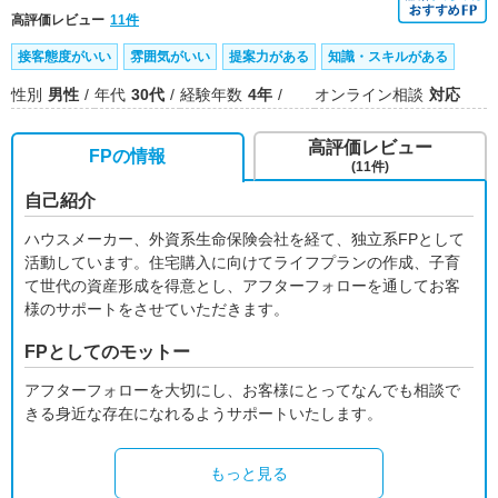
高評価レビュー
11件
接客態度がいい
雰囲気がいい
提案力がある
知識・スキルがある
性別
男性
年代
30代
経験年数
4年
オンライン相談
対応
高評価レビュー
FPの情報
(11件)
自己紹介
ハウスメーカー、外資系生命保険会社を経て、独立系FPとして
活動しています。住宅購入に向けてライフプランの作成、子育
て世代の資産形成を得意とし、アフターフォローを通してお客
様のサポートをさせていただきます。
FPとしてのモットー
アフターフォローを大切にし、お客様にとってなんでも相談で
きる身近な存在になれるようサポートいたします。
もっと見る