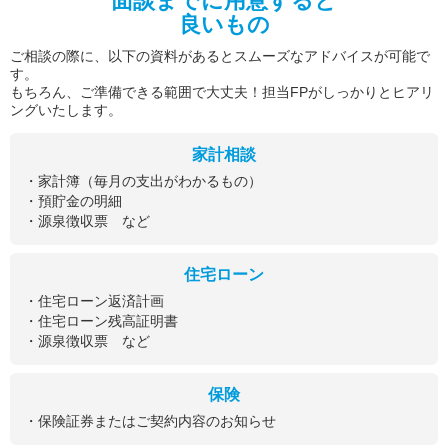
面談までに用意すると
良いもの
ご相談の際に、以下の資料があるとスムーズなアドバイスが可能で
す。
もちろん、ご準備できる範囲で大丈夫！担当FPがしっかりとヒアリ
ングいたします。
家計相談
・家計簿（毎月の支出がわかるもの）
・預貯金の明細
・源泉徴収票 など
住宅ローン
・住宅ローン返済計画
・住宅ローン残高証明書
・源泉徴収票 など
保険
・保険証券またはご契約内容のお知らせ