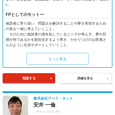
c..
FPとしてのモットー
相談者に寄り添い、問題点を解決することや夢を実現するため
の策を一緒に考えていくこと。
そのために相談者の潜在化しているニーズや考え方、夢や目
標が何であるかを顕在化するよう導き、かかりつけのお医者さ
んのように生涯サポートしていくこと。
もっと見る
相談する
詳細を見る
株式会社アーク・ネット
安井 一倫
（ヤスイ カズミチ）