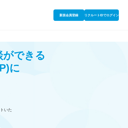
新規会員登録
リクルートIDでログイン
談ができる
P)
に
トいた