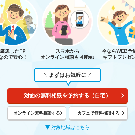
厳選したFP
スマホから
今なら
WEB予
なので安心！
オンライン相談も
可能
ギフトプレゼ
※1
まずはお気軽に
対面の無料相談を予約する（自宅）
オンライン無料相談する
カフェで無料相談する
対象地域はこちら