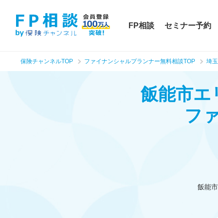
FP相談
セミナー予約
保険チャンネルTOP
ファイナンシャルプランナー無料相談TOP
埼玉
飯能市エ
フ
飯能市