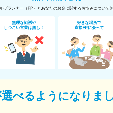
ルプランナー（FP）とあなたのお金に関するお悩みについて
無理な勧誘や
好きな場所で
しつこい営業は無し！
直接FPに会って
が選べるように
なりま