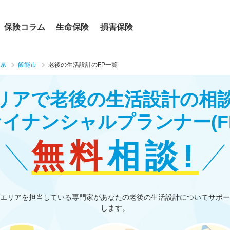
保険コラム
生命保険
損害保険
県
飯能市
老後の生活設計のFP一覧
リアで老後の生活設計の相
ァイナンシャルプランナー
(F
無料
相談!
エリアを担当している専門家があなたの老後の生活設計についてサポー
します。