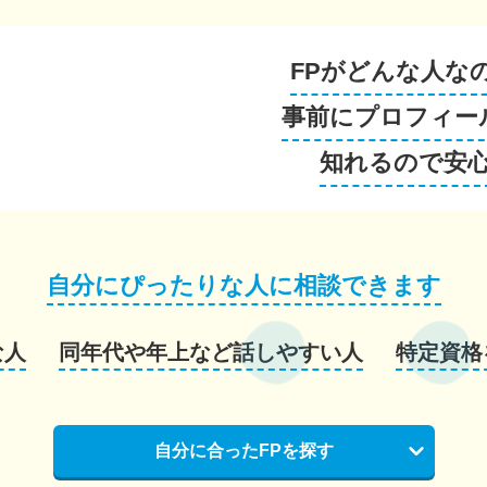
FPがどんな人な
事前にプロフィー
知れるので安
自分にぴったりな人に相談できます
な人
同年代や年上など話しやすい人
特定資格
自分に合ったFPを探す