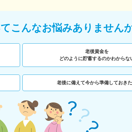
いて
こんなお悩みありません
老後資金を
どのように貯蓄するのかわからな
老後に備えて今から準備しておき