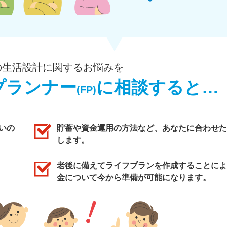
の生活設計に関するお悩みを
プランナー
に相談すると…
(FP)
いの
貯蓄や資金運用の方法など、あなたに合わせた
します。
老後に備えてライフプランを作成することによ
金について今から準備が可能になります。