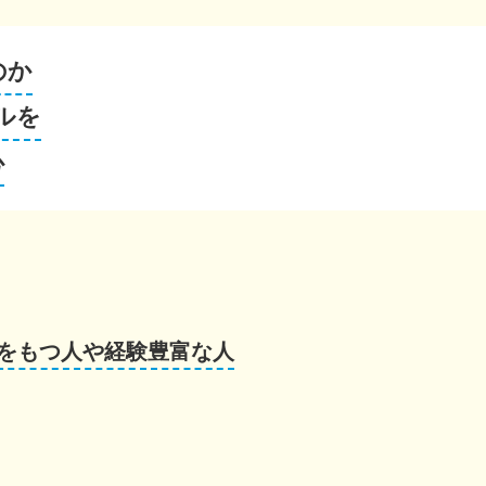
のか
ルを
心
をもつ人や経験豊富な人