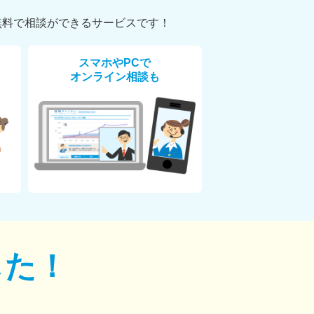
無料で相談ができるサービスです！
スマホやPCで
オンライン相談も
した！