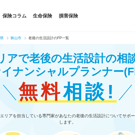
保険コラム
生命保険
損害保険
県
狭山市
老後の生活設計のFP一覧
リアで老後の生活設計の相
ァイナンシャルプランナー
(F
無料
相談!
エリアを担当している専門家があなたの老後の生活設計についてサポー
します。