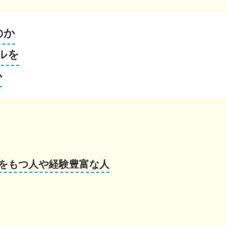
のか
ルを
心
をもつ人や経験豊富な人