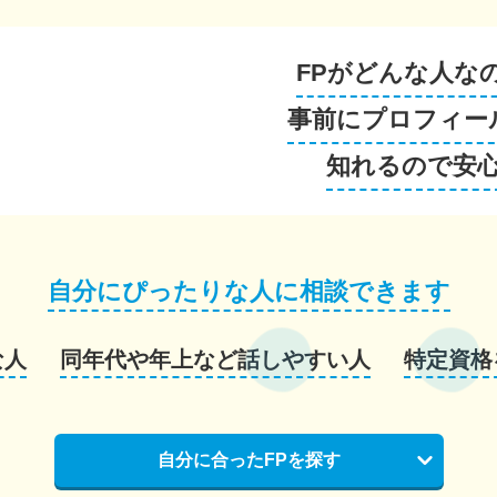
FPがどんな人な
事前にプロフィー
知れるので安
自分にぴったりな人に相談できます
な人
同年代や年上など話しやすい人
特定資格
自分に合ったFPを探す