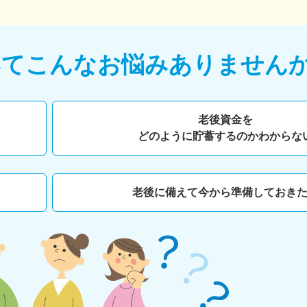
いて
こんなお悩みありません
老後資金を
どのように貯蓄するのかわからな
老後に備えて今から準備しておき