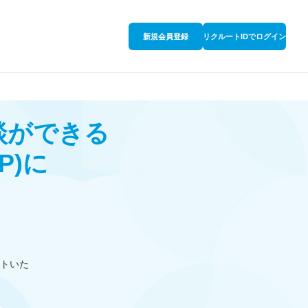
新規会員登録
リクルートIDでログイン
談ができる
P)
に
トいた