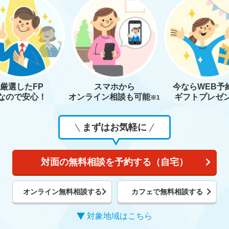
厳選したFP
スマホから
今なら
WEB予
なので安心！
オンライン相談も
可能
ギフトプレゼ
※1
まずはお気軽に
対面の無料相談を予約する（自宅）
オンライン無料相談する
カフェで無料相談する
対象地域はこちら