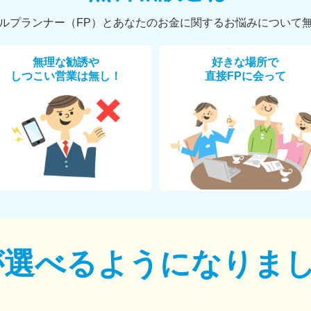
ルプランナー（FP）とあなたのお金に関するお悩みについて
無理な勧誘や
好きな場所で
しつこい営業は無し！
直接FPに会って
が選べるように
なりま