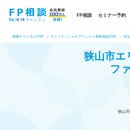
FP相談
セミナー予約
保険チャンネルTOP
ファイナンシャルプランナー無料相談TOP
埼玉
狭山市エ
フ
狭山市