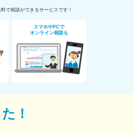
無料で相談ができるサービスです！
スマホやPCで
オンライン相談も
した！