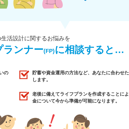
の生活設計に関するお悩みを
プランナー
に相談すると…
(FP)
いの
貯蓄や資金運用の方法など、あなたに合わせた
します。
老後に備えてライフプランを作成することによ
金について今から準備が可能になります。