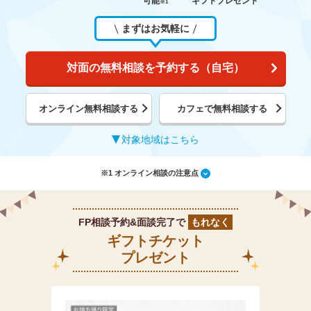
可能
ギフトプレゼント
※1
まずはお気軽に
対面の無料相談を予約する（自宅）
オンライン無料相談する
カフェで無料相談する
対象地域はこちら
※1 オンライン相談の注意点
FP相談予約&面談完了で
もれなく
ギフトチケット
プレゼント