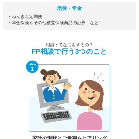
老後・年金
・ねんきん定期便
・年金保険やその他積立保険商品の証券 など
相談ってなにをするの？
FP相談で行う3つのこと
step
1
家計の現状と
ご希望をヒアリング