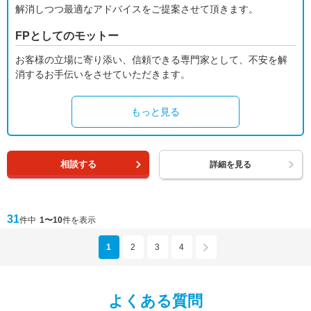
解消しつつ最適なアドバイスをご提案させて頂きます。
FPとしてのモットー
お客様の立場に寄り添い、信頼できる専門家として、不安を解
消するお手伝いをさせていただきます。
もっと見る
相談する
詳細を見る
31
件中
1〜10
件を表示
1
2
3
4
よくある質問