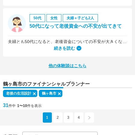
50代
女性
夫婦＋子ども2人
50代になって老後資金への不安が出てきて
夫婦とも50代になると、老後資金についての不安が大きくなってきました。
続きを読む
他の体験談はこちら
鶴ヶ島市のファイナンシャルプランナー
老後の生活設計
鶴ヶ島市
31
件中
1〜10
件を表示
1
2
3
4