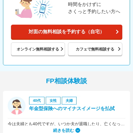
時間をかけずに
さくっと予約したい方へ
対面の無料相談を予約する（自宅）
オンライン
無料相談する
カフェで
無料相談する
FP相談体験談
40代
女性
夫婦
年金型保険へのマイナスイメージを払拭
今は夫婦とも40代ですが、いつか夫が退職したり、亡くなったりした後のお金が心配だったので、老後の資金についての相談をメインにしました。
続きを読む