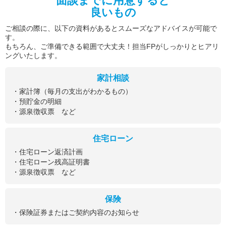
面談までに用意すると
良いもの
ご相談の際に、以下の資料があるとスムーズなアドバイスが可能で
す。
もちろん、ご準備できる範囲で大丈夫！担当FPがしっかりとヒアリ
ングいたします。
家計相談
・家計簿（毎月の支出がわかるもの）
・預貯金の明細
・源泉徴収票 など
住宅ローン
・住宅ローン返済計画
・住宅ローン残高証明書
・源泉徴収票 など
保険
・保険証券またはご契約内容のお知らせ