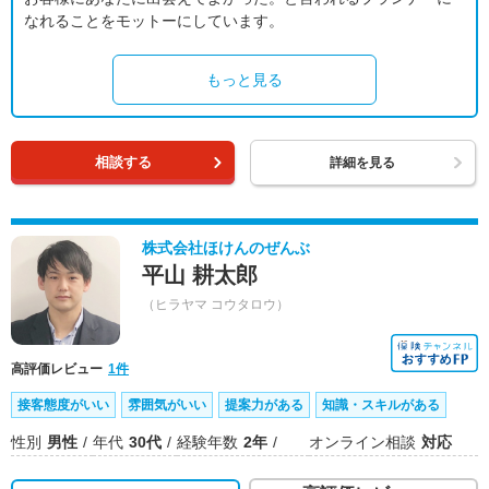
なれることをモットーにしています。
もっと見る
相談する
詳細を見る
株式会社ほけんのぜんぶ
平山 耕太郎
（ヒラヤマ コウタロウ）
高評価レビュー
1件
接客態度がいい
雰囲気がいい
提案力がある
知識・スキルがある
性別
男性
年代
30代
経験年数
2年
オンライン相談
対応