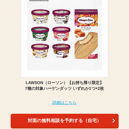
LAWSON（ローソン）【お持ち帰り限定】
7種の対象ハーゲンダッツ いずれか1つ×2枚
詳細はこちら
対面の無料相談を予約する（自宅）