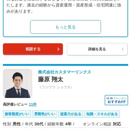
たします。過去の経験から資産運用・資産形成・住宅関連に強
みがあります。
もっと見る
相談する
詳細を見る
株式会社カスタマーリンクス
藤原 翔太
（フジワラ ショウタ）
高評価レビュー
11件
接客態度がいい
雰囲気がいい
提案力がある
知識・スキルがある
性別
男性
年代
30代
経験年数
4年
オンライン相談
対応