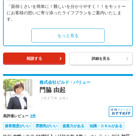
「面倒くさいを簡単に！難しいを分かりやすく！！をモットー
にお客様の想いに寄り添ったライフプランをご案内いたしま
す。
もっと見る
相談する
詳細を見る
株式会社ビルド・バリュー
門脇 由起
（カドワキ ユキ）
高評価レビュー
3件
接客態度がいい
雰囲気がいい
提案力がある
知識・スキルがある