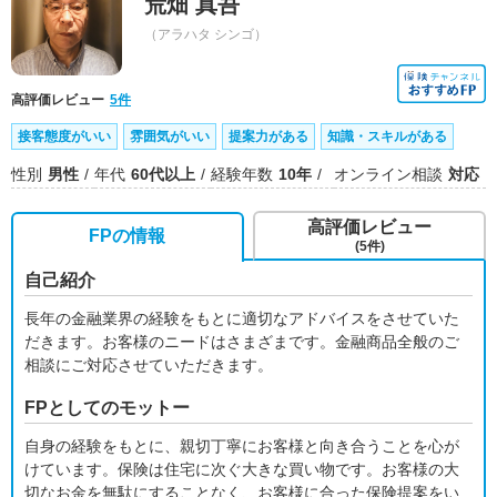
荒畑 真吾
（アラハタ シンゴ）
高評価レビュー
5件
接客態度がいい
雰囲気がいい
提案力がある
知識・スキルがある
性別
男性
年代
60代以上
経験年数
10年
オンライン相談
対応
高評価レビュー
FPの情報
(5件)
自己紹介
長年の金融業界の経験をもとに適切なアドバイスをさせていた
だきます。お客様のニードはさまざまです。金融商品全般のご
相談にご対応させていただきます。
FPとしてのモットー
自身の経験をもとに、親切丁寧にお客様と向き合うことを心が
けています。保険は住宅に次ぐ大きな買い物です。お客様の大
切なお金を無駄にすることなく、お客様に合った保険提案をい