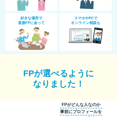
好きな場所で
スマホやPCで
直接FPに会って
オンライン相談も
FPが選べるように
なりました！
FPがどんな人なのか
事前にプロフィールを