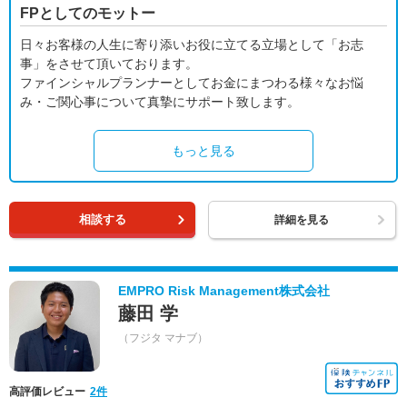
FPとしてのモットー
日々お客様の人生に寄り添いお役に立てる立場として「お志
事」をさせて頂いております。
ファインシャルプランナーとしてお金にまつわる様々なお悩
み・ご関心事について真摯にサポート致します。
もっと見る
相談する
詳細を見る
EMPRO Risk Management株式会社
藤田 学
（フジタ マナブ）
高評価レビュー
2件