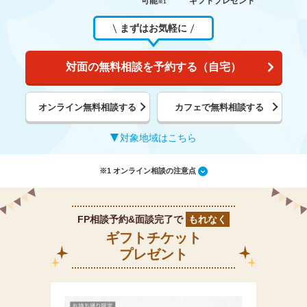
可能
ギフトプレゼント
※1
まずはお気軽に
対面の無料相談を予約する（自宅）
オンライン無料相談する
カフェで無料相談する
対象地域はこちら
※1 オンライン相談の注意点
FP相談予約&面談完了で
もれなく
ギフトチケット
プレゼント