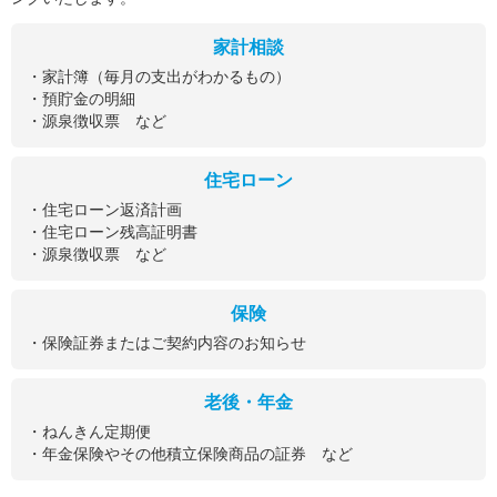
家計相談
・家計簿（毎月の支出がわかるもの）
・預貯金の明細
・源泉徴収票 など
住宅ローン
・住宅ローン返済計画
・住宅ローン残高証明書
・源泉徴収票 など
保険
・保険証券またはご契約内容のお知らせ
老後・年金
・ねんきん定期便
・年金保険やその他積立保険商品の証券 など