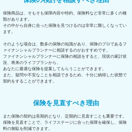
保険商品は、そもそも保障内容や特約、保険料など非常に多くの種
類があります。
その中から自身に合った保険を見つけるのは非常に難しくなってい
ます。
そのような場合は、数多の保険の知識があり、保険のプロであるフ
ァイナンシャルプランナーに相談するのがおすすめです。
ファイナンシャルプランナーに保険の相談をすると、現状の家計状
況、将来のライフプランから、
あなたに最適な保険を提案してもらうことができます。
また、疑問や不安なことを相談できるため、十分に納得した状態で
契約をすることができます。
保険を見直すべき理由
また保険の契約は長期的となり、定期的に見直すことも重要です。
保険を見直すことで、ライフステージに合った保障を確保し、保険
料の無駄を削減できます。