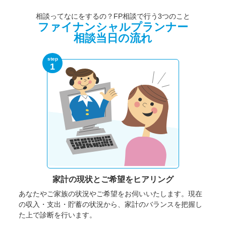
相談ってなにをするの？FP相談で行う3つのこと
ファイナンシャルプランナー
相談当日の流れ
step
1
家計の現状と
ご希望をヒアリング
あなたやご家族の状況やご希望をお伺いいたします。
現在
の収入・支出・貯蓄の状況から、家計のバランスを把握し
た上で診断を行います。