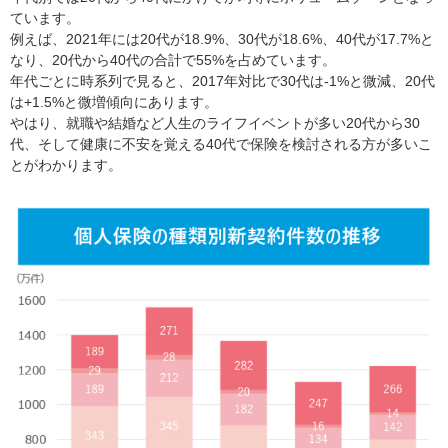
ています。
例えば、2021年には20代が18.9%、30代が18.6%、40代が17.7%と
なり、20代から40代の合計で55%を占めています。
年代ごとに時系列で見ると、2017年対比で30代は-1%と微減、20代
は+1.5%と微増傾向にあります。
やはり、就職や結婚など人生のライフイベントが多い20代から30
代、そして健康に不安を覚える40代で保険を検討される方が多いこ
とがわかります。