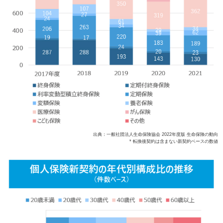
出典：一般社団法人生命保険協会 2022年度版 生命保険の動向
* 転換後契約は含まない新契約ベースの数値