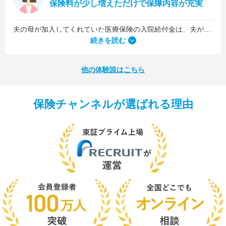
保険料が少し増えただけで保障内容が充実
夫の母が加入してくれていた医療保険の入院給付金は、夫が1日5,000円、私が1日3,000円でした。古い保険だったので、日数に関係なくまとまった入院一時金が受け取れるタイプのものではなかったんです。
続きを読む
他の体験談はこちら
保険チャンネルが選ばれる理由