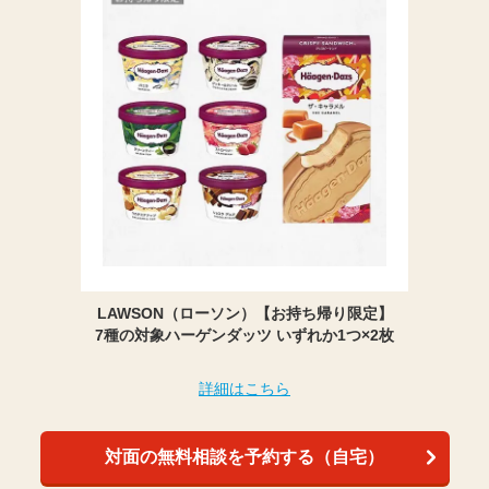
LAWSON（ローソン）【お持ち帰り限定】
7種の対象ハーゲンダッツ いずれか1つ×2枚
詳細はこちら
対面の無料相談を予約する（自宅）