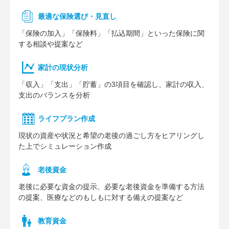
最適な保険選び・見直し
「保険の加入」「保険料」「払込期間」といった保険に関
する相談や提案など
家計の現状分析
「収入」「支出」「貯蓄」の3項目を確認し、家計の収入、
支出のバランスを分析
ライフプラン作成
現状の資産や状況と希望の老後の過ごし方をヒアリングし
た上でシミュレーション作成
⽼後資⾦
老後に必要な資金の提示、必要な老後資金を準備する方法
の提案、医療などのもしもに対する備えの提案など
教育資金