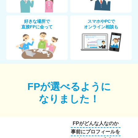
好きな場所で
スマホやPCで
直接FPに会って
オンライン相談も
FPが選べるように
なりました！
FPがどんな人なのか
事前にプロフィールを