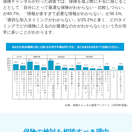
保険チャンネルが行った調査では、保険を選ぶ際に不安に感じるこ
ととして「自分にとって最適な保険がわからない・比較しづらい」
が40.7%、「情報が多すぎて必要な情報がわからない」が36.1%、
「適切な加入タイミングがわからない」が25.2%と多く、どのタイ
ミングでどの保険に入るのが最適なのかがわからないという方が非
常に多いことがわかります。
出典：保険チャンネル顧客アンケート（2020年実施）
保険の検討を相談すべき理由