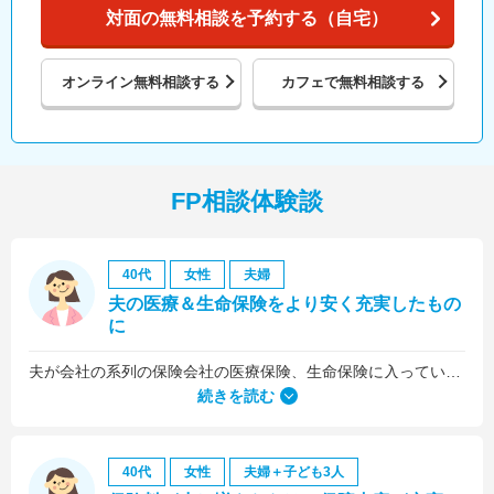
対面の無料相談を予約する（自宅）
オンライン
無料相談する
カフェで
無料相談する
FP相談体験談
40代
女性
夫婦
夫の医療＆生命保険をより安く充実したもの
に
夫が会社の系列の保険会社の医療保険、生命保険に入っていたのですが、これらについても見直しをお願いしました。
続きを読む
40代
女性
夫婦＋子ども3人