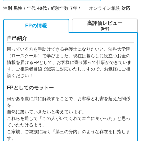
性別
男性
年代
40代
経験年数
7年
オンライン相談
対応
高評価レビュー
FPの情報
(5件)
自己紹介
困っている方を手助けできる弁護士になりたいと、法科大学院
（ロースクール）で学びました。現在は暮らしに役立つお金の
情報を届けるFPとして、お客様に寄り添って仕事ができていま
す。ご相談者目線で誠実に対応いたしますので、お気軽にご相
談ください！
FPとしてのモットー
何かある度に共に解決することで、お客様と利害を超えた関係
を、
自然に築いていきたいと考えています。
これらを通して「この人がいてくれて本当に良かった」と思っ
ていただけるよう、
ご家族、ご親族に続く『第三の身内』のような存在を目指しま
す。