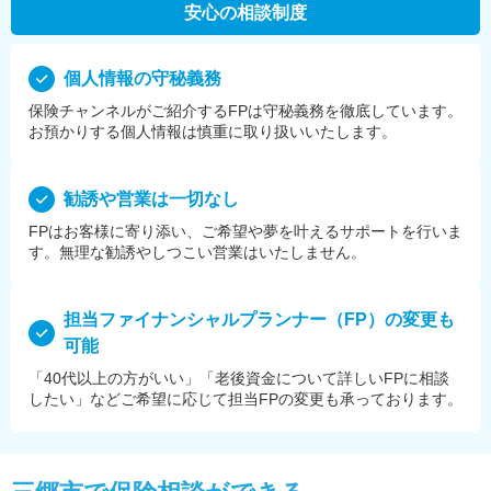
安心の相談制度
個⼈情報の守秘義務
保険チャンネルがご紹介するFPは守秘義務を徹底しています。
お預かりする個⼈情報は慎重に取り扱いいたします。
勧誘や営業は⼀切なし
FPはお客様に寄り添い、ご希望や夢を叶えるサポートを⾏いま
す。無理な勧誘やしつこい営業はいたしません。
担当ファイナンシャルプランナー（FP）の変更も
可能
「40代以上の方がいい」「老後資金について詳しいFPに相談
したい」などご希望に応じて担当FPの変更も承っております。