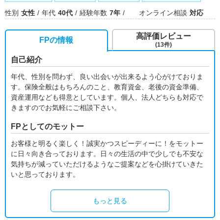
性別
女性
年代
40代
経験年数
7年
オンライン相談
対応
高評価レビュー
FPの情報
(13件)
自己紹介
年代、性別を問わず、良い出会いが出来るよう心がけておりま
す。保険全般はもちろんのこと、教育資金、老後の資金準備、
資産運用なども得意としています。個人、法人どちらも対応で
きますのでお気軽にご相談下さい。
FPとしてのモットー
お客様と明るく楽しく！誠実かつスピーディーに！をモットー
に日々向き合っております。日々の生活の中で少しでも不安な
気持ちが減っていただけるようなご提案などを心掛けていきた
いと思っております。
もっと見る