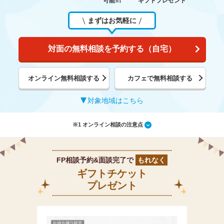
可能
ギフトプレゼント
※1
まずはお気軽に
対面の無料相談を予約する（自宅）
オンライン無料相談する
カフェで無料相談する
対象地域はこちら
※1 オンライン相談の注意点
FP相談予約&面談完了で
もれなく
ギフトチケット
プレゼント