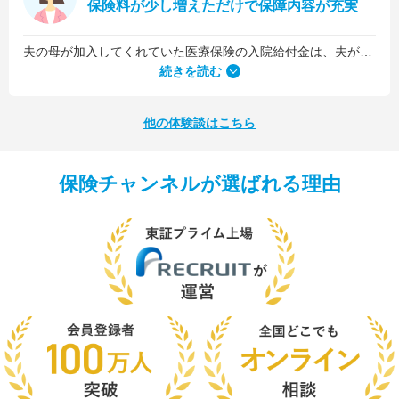
保険料が少し増えただけで保障内容が充実
夫の母が加入してくれていた医療保険の入院給付金は、夫が1日5,000円、私が1日3,000円でした。古い保険だったので、日数に関係なくまとまった入院一時金が受け取れるタイプのものではなかったんです。
続きを読む
他の体験談はこちら
保険チャンネルが選ばれる理由