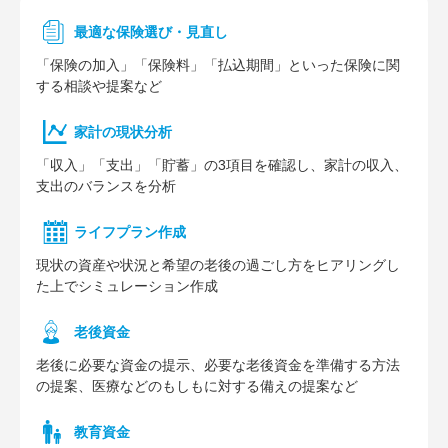
最適な保険選び・見直し
「保険の加入」「保険料」「払込期間」といった保険に関
する相談や提案など
家計の現状分析
「収入」「支出」「貯蓄」の3項目を確認し、家計の収入、
支出のバランスを分析
ライフプラン作成
現状の資産や状況と希望の老後の過ごし方をヒアリングし
た上でシミュレーション作成
⽼後資⾦
老後に必要な資金の提示、必要な老後資金を準備する方法
の提案、医療などのもしもに対する備えの提案など
教育資金