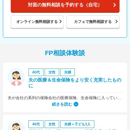
対面の無料相談を予約する（自宅）
オンライン
無料相談する
カフェで
無料相談する
FP相談体験談
40代
女性
夫婦
夫の医療＆生命保険をより安く充実したもの
に
夫が会社の系列の保険会社の医療保険、生命保険に入っていたのですが、これらについても見直しをお願いしました。
続きを読む
40代
女性
夫婦＋子ども3人