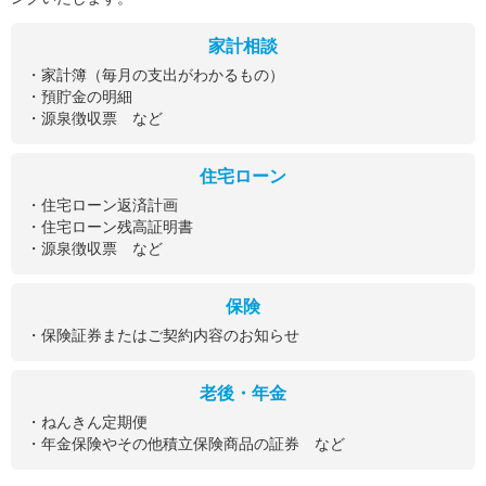
家計相談
・家計簿（毎月の支出がわかるもの）
・預貯金の明細
・源泉徴収票 など
住宅ローン
・住宅ローン返済計画
・住宅ローン残高証明書
・源泉徴収票 など
保険
・保険証券またはご契約内容のお知らせ
老後・年金
・ねんきん定期便
・年金保険やその他積立保険商品の証券 など