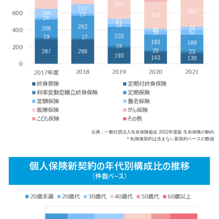
出典：一般社団法人生命保険協会 2022年度版 生命保険の動向
* 転換後契約は含まない新契約ベースの数値