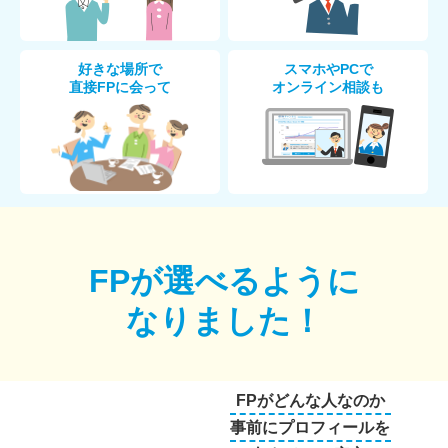
好きな場所で
スマホやPCで
直接FPに会って
オンライン相談も
FPが選べるように
なりました！
FPがどんな人なのか
事前にプロフィールを