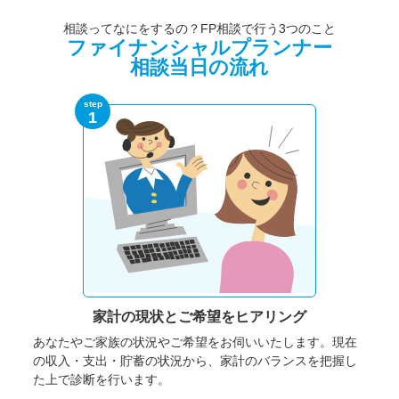
相談ってなにをするの？FP相談で行う3つのこと
ファイナンシャルプランナー
相談当日の流れ
step
1
家計の現状と
ご希望をヒアリング
あなたやご家族の状況やご希望をお伺いいたします。
現在
の収入・支出・貯蓄の状況から、家計のバランスを把握し
た上で診断を行います。