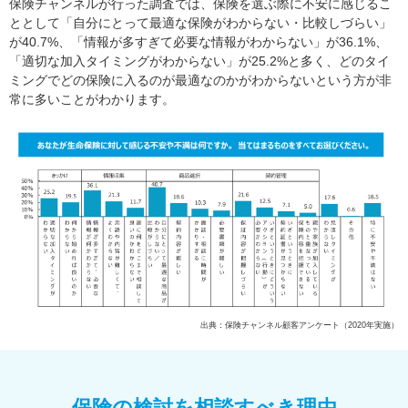
保険チャンネルが行った調査では、保険を選ぶ際に不安に感じるこ
ととして「自分にとって最適な保険がわからない・比較しづらい」
が40.7%、「情報が多すぎて必要な情報がわからない」が36.1%、
「適切な加入タイミングがわからない」が25.2%と多く、どのタイ
ミングでどの保険に入るのが最適なのかがわからないという方が非
常に多いことがわかります。
出典：保険チャンネル顧客アンケート（2020年実施）
保険の検討を相談すべき理由