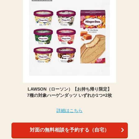
LAWSON（ローソン）【お持ち帰り限定】
7種の対象ハーゲンダッツ いずれか1つ×2枚
詳細はこちら
対面の無料相談を予約する（自宅）