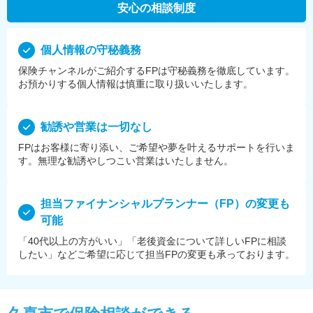
安心の相談制度
個⼈情報の守秘義務
保険チャンネルがご紹介するFPは守秘義務を徹底しています。
お預かりする個⼈情報は慎重に取り扱いいたします。
勧誘や営業は⼀切なし
FPはお客様に寄り添い、ご希望や夢を叶えるサポートを⾏いま
す。無理な勧誘やしつこい営業はいたしません。
担当ファイナンシャルプランナー（FP）の変更も
可能
「40代以上の方がいい」「老後資金について詳しいFPに相談
したい」などご希望に応じて担当FPの変更も承っております。