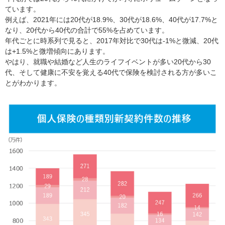
ています。
例えば、2021年には20代が18.9%、30代が18.6%、40代が17.7%と
なり、20代から40代の合計で55%を占めています。
年代ごとに時系列で見ると、2017年対比で30代は-1%と微減、20代
は+1.5%と微増傾向にあります。
やはり、就職や結婚など人生のライフイベントが多い20代から30
代、そして健康に不安を覚える40代で保険を検討される方が多いこ
とがわかります。