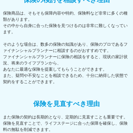
保険商品は、そもそも保障内容や特約、保険料など非常に多くの種
類があります。
その中から自身に合った保険を見つけるのは非常に難しくなってい
ます。
そのような場合は、数多の保険の知識があり、保険のプロであるフ
ァイナンシャルプランナーに相談するのがおすすめです。
ファイナンシャルプランナーに保険の相談をすると、現状の家計状
況、将来のライフプランから、
あなたに最適な保険を提案してもらうことができます。
また、疑問や不安なことを相談できるため、十分に納得した状態で
契約をすることができます。
保険を見直すべき理由
また保険の契約は長期的となり、定期的に見直すことも重要です。
保険を見直すことで、ライフステージに合った保障を確保し、保険
料の無駄を削減できます。