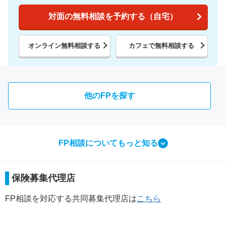
対面の無料相談を予約する（自宅）
オンライン無料相談する
カフェで無料相談する
他のFPを探す
FP相談についてもっと知る
相談ってなにをするの？
保険募集代理店
FP相談で行う3つのこと
FP相談を対応する共同募集代理店は
こちら
step
1