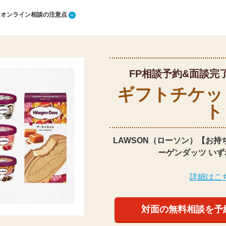
1 オンライン相談の注意点
FP相談予約&面談完
ギフトチケッ
ト
LAWSON（ローソン）【お持
ーゲンダッツ いず
詳細はこ
対面の無料相談を予