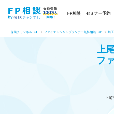
FP相談
セミナー予約
保険チャンネルTOP
ファイナンシャルプランナー無料相談TOP
埼玉
上
フ
上尾