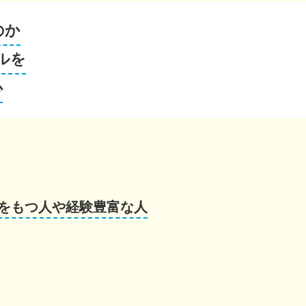
のか
ルを
心
をもつ人や経験豊富な人