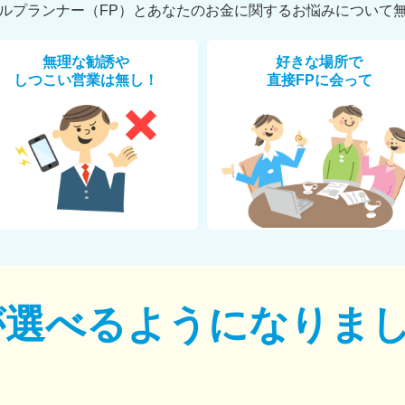
ルプランナー（FP）とあなたのお金に関するお悩みについて
無理な勧誘や
好きな場所で
しつこい営業は無し！
直接FPに会って
が選べるように
なりま