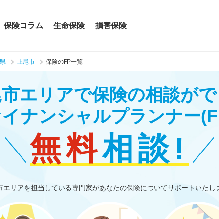
保険コラム
生命保険
損害保険
県
上尾市
保険のFP一覧
尾市エリアで保険の相談がで
ァイナンシャルプランナー
(F
無料
相談!
市エリアを担当している専門家があなたの保険についてサポートいたし