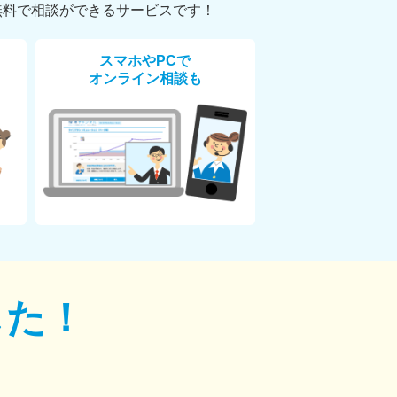
無料で相談ができるサービスです！
スマホやPCで
オンライン相談も
した！