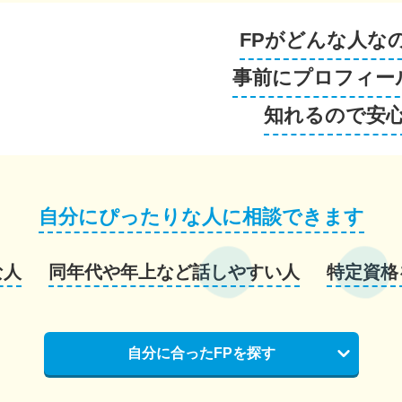
FPがどんな人な
事前にプロフィー
知れるので安
自分にぴったりな人に相談できます
な人
同年代や年上など話しやすい人
特定資格
自分に合ったFPを探す