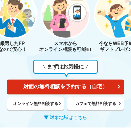
厳選したFP
スマホから
今なら
WEB予
なので安心！
オンライン相談も
可能
ギフトプレゼ
※1
まずはお気軽に
対面の無料相談を予約する（自宅）
オンライン無料相談する
カフェで無料相談する
対象地域はこちら