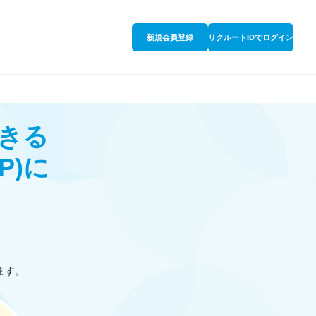
新規会員登録
リクルートIDでログイン
きる
P)
に
ます。