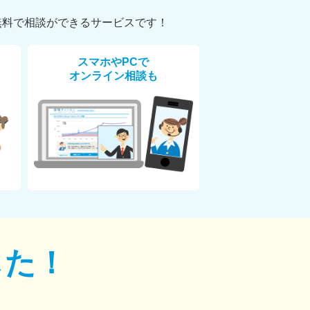
無料で相談ができるサービスです！
スマホやPCで
オンライン相談も
した！