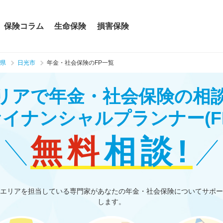
保険コラム
生命保険
損害保険
県
日光市
年金・社会保険のFP一覧
リアで年金・社会保険の相
ァイナンシャルプランナー
(F
無料
相談!
エリアを担当している専門家があなたの年金・社会保険についてサポー
します。