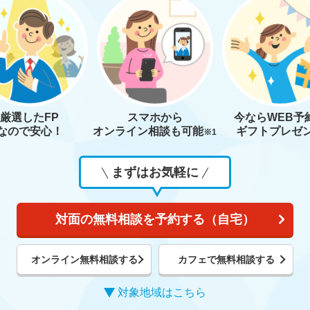
厳選したFP
スマホから
今なら
WEB予
なので安心！
オンライン相談も
可能
ギフトプレゼ
※1
まずはお気軽に
対面の無料相談を予約する（自宅）
オンライン無料相談する
カフェで無料相談する
対象地域はこちら