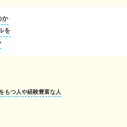
のか
ルを
心
をもつ人や経験豊富な人