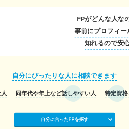
FPがどんな人な
事前にプロフィー
知れるので安
自分にぴったりな人に相談できます
な人
同年代や年上など話しやすい人
特定資格
自分に合ったFPを探す