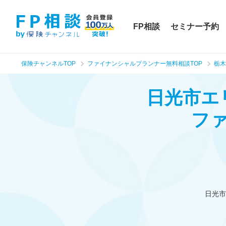
FP相談
セミナー予約
保険チャンネルTOP
ファイナンシャルプランナー無料相談TOP
栃木
日光市エ
フ
日光市