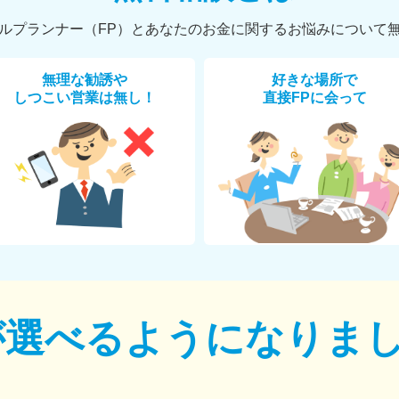
ルプランナー（FP）とあなたのお金に関するお悩みについて
無理な勧誘や
好きな場所で
しつこい営業は無し！
直接FPに会って
が選べるように
なりま