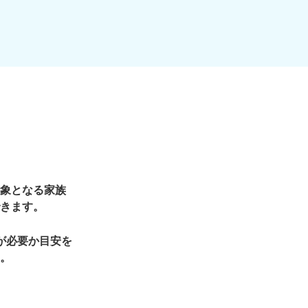
象となる家族
きます。
が必要か目安を
。