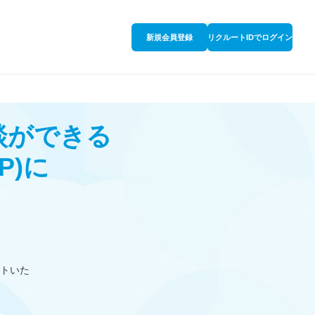
新規会員登録
リクルートIDでログイン
談ができる
P)
に
トいた