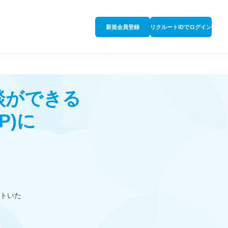
新規会員登録
リクルートIDでログイン
談ができる
P)
に
トいた