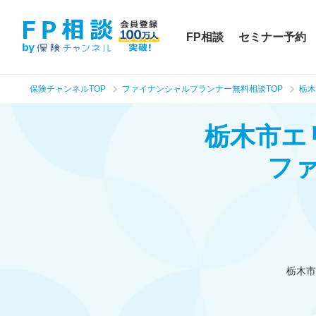
FP相談
セミナー予約
保険チャンネルTOP
ファイナンシャルプランナー無料相談TOP
栃木
栃木市エ
フ
栃木市