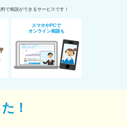
無料で相談ができるサービスです！
スマホやPCで
オンライン相談も
した！