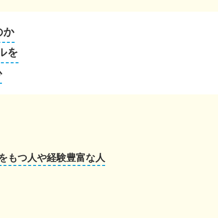
のか
ルを
心
をもつ人や経験豊富な人