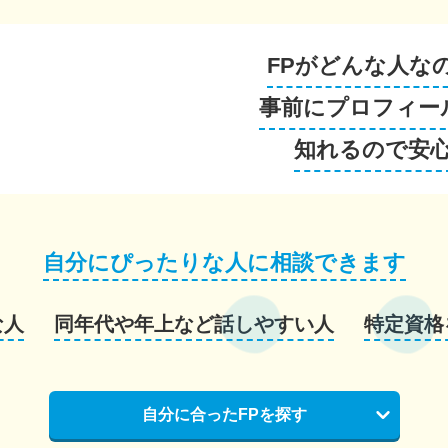
FPがどんな人な
事前にプロフィー
知れるので安
自分にぴったりな人に相談できます
な人
同年代や年上など話しやすい人
特定資格
自分に合ったFPを探す