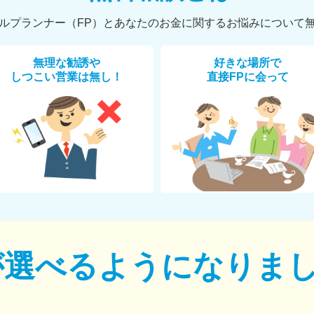
ルプランナー（FP）とあなたのお金に関するお悩みについて
無理な勧誘や
好きな場所で
しつこい営業は無し！
直接FPに会って
が選べるように
なりま