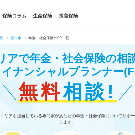
保険コラム
生命保険
損害保険
県
栃木市
年金・社会保険のFP一覧
リアで年金・社会保険の相
ァイナンシャルプランナー
(F
無料
相談!
エリアを担当している専門家があなたの年金・社会保険についてサポー
します。