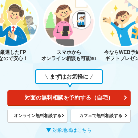
厳選したFP
スマホから
今なら
WEB予
なので安心！
オンライン相談も
可能
ギフトプレゼ
※1
まずはお気軽に
対面の無料相談を予約する（自宅）
オンライン無料相談する
カフェで無料相談する
対象地域はこちら