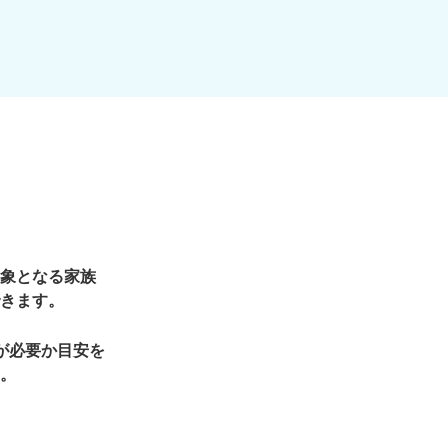
象となる家族
きます。
が必要か目安を
。