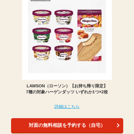
LAWSON（ローソン）【お持ち帰り限定】
7種の対象ハーゲンダッツ いずれか1つ×2枚
詳細はこちら
対面の無料相談を予約する（自宅）