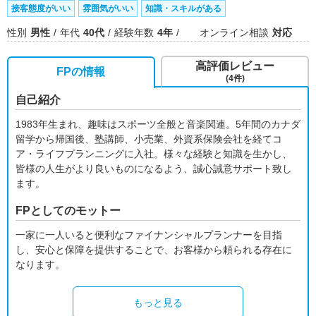
接客態度がいい
雰囲気がいい
知識・スキルがある
性別
男性
年代
40代
経験年数
4年
オンライン相談
対応
高評価レビュー
FPの情報
(4件)
自己紹介
1983年生まれ、趣味はスポーツ全般と音楽関連。5年間のカナダ
留学から帰国後、塾講師、小売業、外資系保険会社を経てコ
ア・ライフプランニングに入社。様々な経験と知識を生かし、
皆様の人生がより良いものになるよう、誠心誠意サポート致し
ます。
FPとしてのモットー
一家に一人いると便利なファイナンシャルプランナーを目指
し、安心と保障を提供することで、お客様から頼られる存在に
なります。
もっと見る