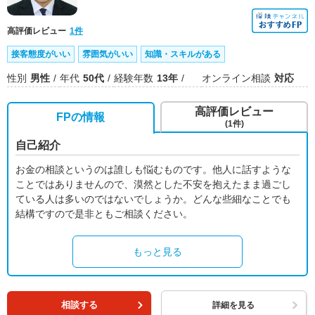
高評価レビュー
1件
接客態度がいい
雰囲気がいい
知識・スキルがある
性別
男性
年代
50代
経験年数
13年
オンライン相談
対応
高評価レビュー
FPの情報
(1件)
自己紹介
お金の相談というのは誰しも悩むものです。他人に話すような
ことではありませんので、漠然とした不安を抱えたまま過ごし
ている人は多いのではないでしょうか。どんな些細なことでも
結構ですので是非ともご相談ください。
もっと見る
相談する
詳細を見る