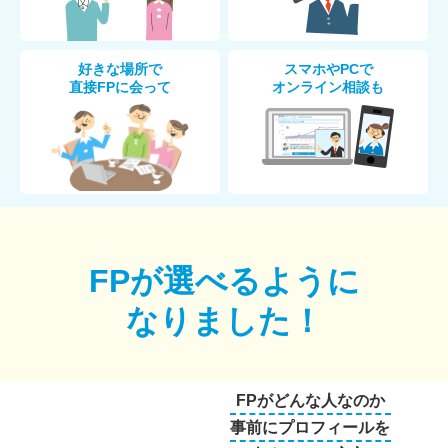
好きな場所で
スマホやPCで
直接FPに会って
オンライン相談も
FPが選べるように
なりました！
FPがどんな人なのか
事前にプロフィールを