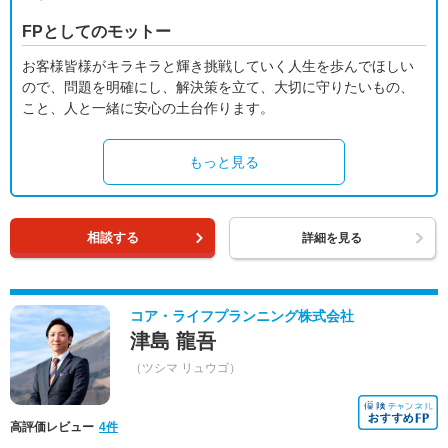
FPとしてのモットー
お客様皆様がキラキラと輝き挑戦していく人生を歩んでほしい
ので、問題を明確にし、解決策を立て、大切に守りたいもの、
こと、人と一緒に安心の土台作ります。
もっと見る
相談する
詳細を見る
コア・ライフプランニング株式会社
津島 龍吾
（ツシマ リュウゴ）
高評価レビュー
4件