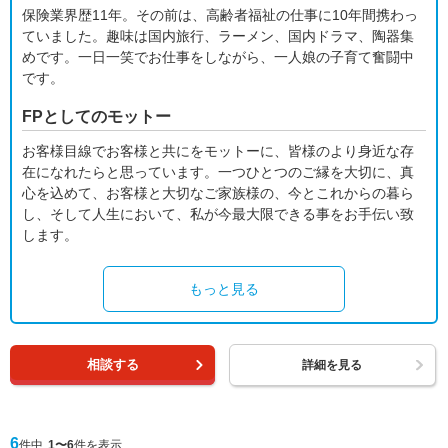
保険業界歴11年。その前は、高齢者福祉の仕事に10年間携わっ
ていました。趣味は国内旅行、ラーメン、国内ドラマ、陶器集
めです。一日一笑でお仕事をしながら、一人娘の子育て奮闘中
です。
FPとしてのモットー
お客様目線でお客様と共にをモットーに、皆様のより身近な存
在になれたらと思っています。一つひとつのご縁を大切に、真
心を込めて、お客様と大切なご家族様の、今とこれからの暮ら
し、そして人生において、私が今最大限できる事をお手伝い致
します。
もっと見る
相談する
詳細を見る
6
件中
1〜6
件を表示