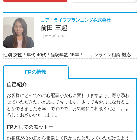
コア・ライフプランニング株式会社
前田 三起
（マエダ ミキ）
性別
女性
年代
40代
経験年数
15年
オンライン相談
対応
FPの情報
自己紹介
お客様にとってのご心配事が安心に変わりますよう、寄り添わ
せていただきたいと思っております。少しでもお力になれるこ
とができましたら幸いですので、お気軽にご相談ください。よ
ろしくお願いいたします。
FPとしてのモットー
お客様が心の底から相談して良かったと思っていただけるよう