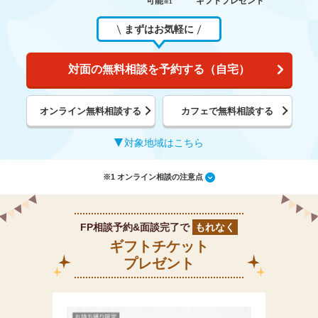
可能
ギフトプレゼント
※1
まずはお気軽に
対面の無料相談を予約する（自宅）
オンライン無料相談する
カフェで無料相談する
対象地域はこちら
※1 オンライン相談の注意点
FP相談予約&面談完了で
もれなく
ギフトチケット
プレゼント