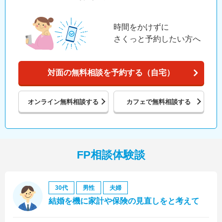
時間をかけずに
さくっと予約したい方へ
対面の無料相談を予約する（自宅）
オンライン
無料相談する
カフェで
無料相談する
FP相談体験談
30代
男性
夫婦
結婚を機に家計や保険の見直しをと考えて