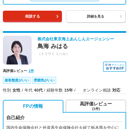
相談する
詳細を見る
株式会社東京海上あんしんエージェンシー
鳥海 みはる
（トリウミ ミハル）
高評価レビュー
1件
接客態度がいい
雰囲気がいい
性別
女性
年代
40代
経験年数
15年
オンライン相談
対応
高評価レビュー
FPの情報
(1件)
自己紹介
国内生命保険会社と外資系生命保険会社を経て栃木県を中心に