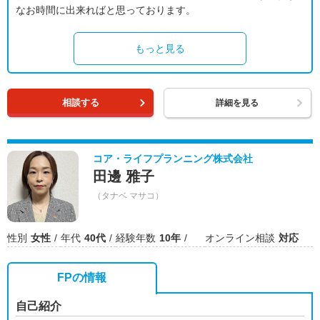
なお時間に出来ればと思っております。
もっと見る
相談する
詳細を見る
コア・ライフプランニング株式会社
田邊 雅子
（タナベ マサコ）
性別
女性
年代
40代
経験年数
10年
オンライン相談
対応
FPの情報
自己紹介