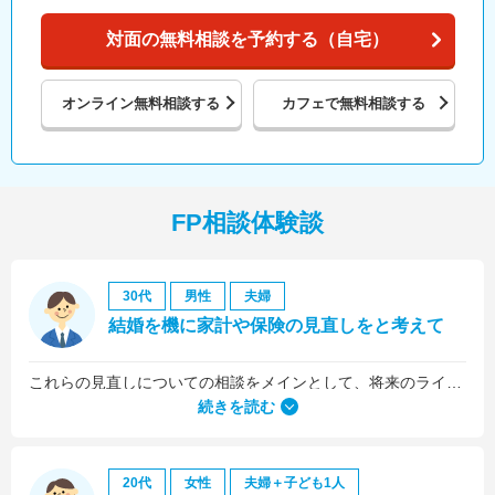
対面の無料相談を予約する（自宅）
オンライン
無料相談する
カフェで
無料相談する
FP相談体験談
30代
男性
夫婦
結婚を機に家計や保険の見直しをと考えて
これらの見直しについての相談をメインとして、将来のライフプラン全般について相談しました。
続きを読む
20代
女性
夫婦＋子ども1人