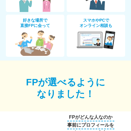
好きな場所で
スマホやPCで
直接FPに会って
オンライン相談も
FPが選べるように
なりました！
FPがどんな人なのか
事前にプロフィールを