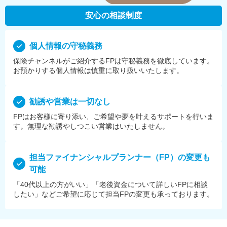
安心の相談制度
個⼈情報の守秘義務
保険チャンネルがご紹介するFPは守秘義務を徹底しています。
お預かりする個⼈情報は慎重に取り扱いいたします。
勧誘や営業は⼀切なし
FPはお客様に寄り添い、ご希望や夢を叶えるサポートを⾏いま
す。無理な勧誘やしつこい営業はいたしません。
担当ファイナンシャルプランナー（FP）の変更も
可能
「40代以上の方がいい」「老後資金について詳しいFPに相談
したい」などご希望に応じて担当FPの変更も承っております。