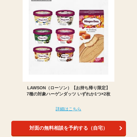
LAWSON（ローソン）【お持ち帰り限定】
7種の対象ハーゲンダッツ いずれか1つ×2枚
詳細はこちら
対面の無料相談を予約する（自宅）