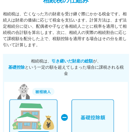
相続税の仕組み
相続税は、亡くなった方の財産を受け継ぐ際にかかる税金です。相
続人は財産の価値に応じて税金を支払います。
計算方法は、まず法
定相続分に従い、配偶者や子など各相続人ごとに税率を適用して相
続税の合計額を算出します。
次に、相続人の実際の相続割合に応じ
て課税額を配分した上で、税額控除を適用する場合はその分を差し
引いて計算します。
相続税は、
引き継いだ財産の総額
が、
基礎控除
という一定の額を超えてしまった場合に課税される税
金