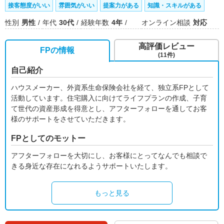
接客態度がいい
雰囲気がいい
提案力がある
知識・スキルがある
性別
男性
年代
30代
経験年数
4年
オンライン相談
対応
高評価レビュー
FPの情報
(11件)
自己紹介
ハウスメーカー、外資系生命保険会社を経て、独立系FPとして
活動しています。住宅購入に向けてライフプランの作成、子育
て世代の資産形成を得意とし、アフターフォローを通してお客
様のサポートをさせていただきます。
FPとしてのモットー
アフターフォローを大切にし、お客様にとってなんでも相談で
きる身近な存在になれるようサポートいたします。
もっと見る