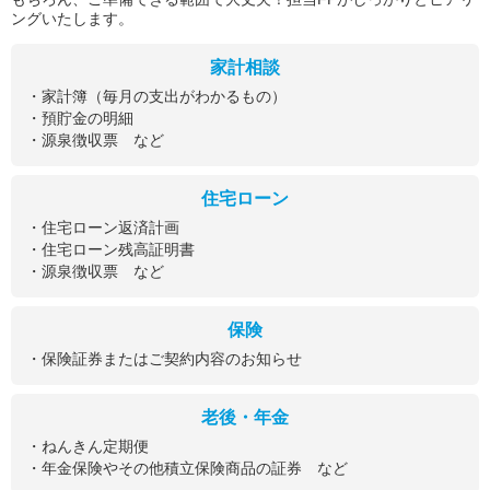
ングいたします。
家計相談
・家計簿（毎月の支出がわかるもの）
・預貯金の明細
・源泉徴収票 など
住宅ローン
・住宅ローン返済計画
・住宅ローン残高証明書
・源泉徴収票 など
保険
・保険証券またはご契約内容のお知らせ
老後・年金
・ねんきん定期便
・年金保険やその他積立保険商品の証券 など