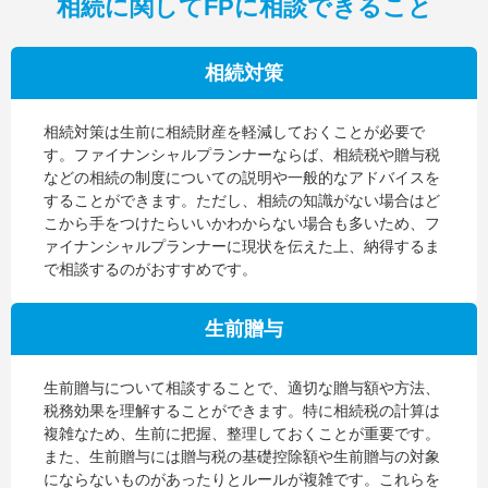
相続に関してFPに相談できること
相続対策
相続対策は生前に相続財産を軽減しておくことが必要で
す。ファイナンシャルプランナーならば、相続税や贈与税
などの相続の制度についての説明や一般的なアドバイスを
することができます。ただし、相続の知識がない場合はど
こから手をつけたらいいかわからない場合も多いため、フ
ァイナンシャルプランナーに現状を伝えた上、納得するま
で相談するのがおすすめです。
生前贈与
生前贈与について相談することで、適切な贈与額や方法、
税務効果を理解することができます。特に相続税の計算は
複雑なため、生前に把握、整理しておくことが重要です。
また、生前贈与には贈与税の基礎控除額や生前贈与の対象
にならないものがあったりとルールが複雑です。これらを