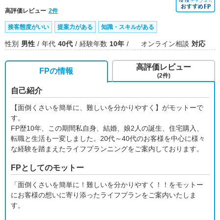
高評価レビュー
2件
接客態度がいい
提案力がある
知識・スキルがある
性別
男性
年代
40代
経験年数
10年
オンライン相談
対応
高評価レビュー
FPの情報
(2件)
自己紹介
【面倒くさいを簡単に、難しいを分かりやすく】がモットーで
す。
FP歴10年、この期間私自身、結婚、娘2人の誕生、住宅購入、
転職と生活も一変しました。20代～40代のお客様を中心に様々
な経験を踏まえたライフプランニングをご案内しております。
FPとしてのモットー
「面倒くさいを簡単に！難しいを分かりやすく！！をモットー
にお客様の想いに寄り添ったライフプランをご案内いたしま
す。