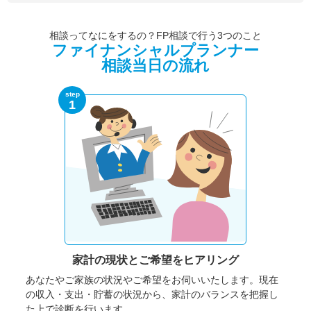
相談ってなにをするの？FP相談で行う3つのこと
ファイナンシャルプランナー
相談当日の流れ
step
1
家計の現状と
ご希望をヒアリング
あなたやご家族の状況やご希望をお伺いいたします。
現在
の収入・支出・貯蓄の状況から、家計のバランスを把握し
た上で診断を行います。