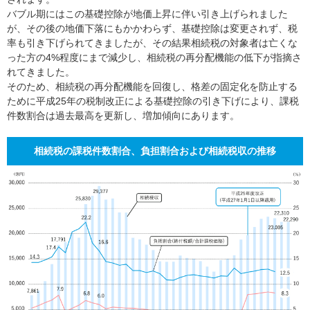
バブル期にはこの基礎控除が地価上昇に伴い引き上げられました
が、その後の地価下落にもかかわらず、基礎控除は変更されず、税
率も引き下げられてきましたが、その結果相続税の対象者は亡くな
った方の4%程度にまで減少し、相続税の再分配機能の低下が指摘さ
れてきました。
そのため、相続税の再分配機能を回復し、格差の固定化を防止する
ために平成25年の税制改正による基礎控除の引き下げにより、課税
件数割合は過去最高を更新し、増加傾向にあります。
相続税の課税件数割合、負担割合および相続税収の推移