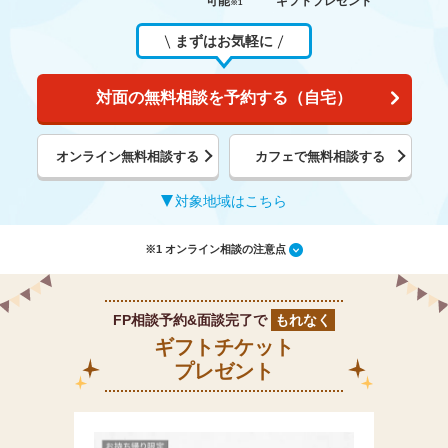
可能
ギフトプレゼント
※1
まずはお気軽に
対面の無料相談を予約する（自宅）
オンライン無料相談する
カフェで無料相談する
対象地域はこちら
※1 オンライン相談の注意点
FP相談予約&面談完了で
もれなく
ギフトチケット
プレゼント