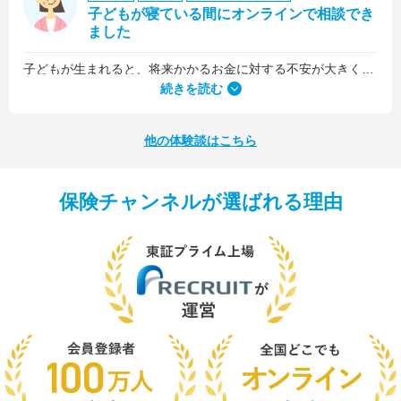
子どもが寝ている間にオンラインで相談でき
ました
子どもが生まれると、将来かかるお金に対する不安が大きくなりますが、早い段階でFPさんに相談できたことで前向きに考えられるようになりました。
何より、とても親身になって対応してくださって大満足。うちと同じように子どもの将来のお金のことで悩んでいる友人にも教えました。
続きを読む
他の体験談はこちら
保険チャンネルが選ばれる理由