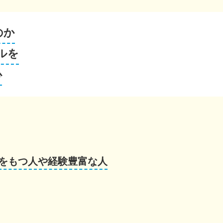
のか
ルを
心
をもつ人や経験豊富な人