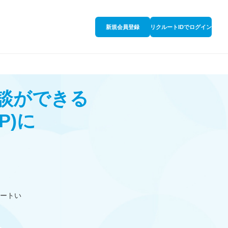
新規会員登録
リクルートIDでログイン
相談ができる
P)
に
ートい