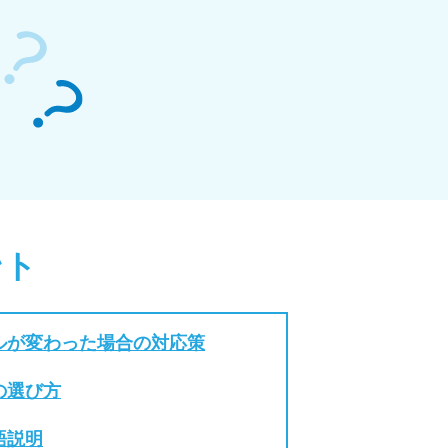
ント
ルが変わった場合の対応策
の選び方
語説明