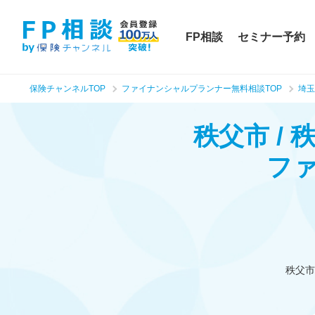
FP相談
セミナー予約
保険チャンネルTOP
ファイナンシャルプランナー無料相談TOP
埼玉
秩父市 /
フ
秩父市