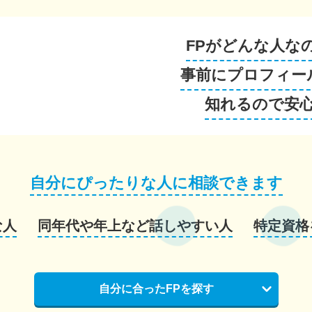
FPがどんな人な
事前にプロフィー
知れるので安
自分にぴったりな人に相談できます
な人
同年代や年上など話しやすい人
特定資格
自分に合ったFPを探す