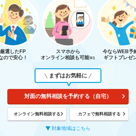
厳選したFP
スマホから
今なら
WEB予
なので安心！
オンライン相談も
可能
ギフトプレゼ
※1
まずはお気軽に
対面の無料相談を予約する（自宅）
オンライン無料相談する
カフェで無料相談する
対象地域はこちら