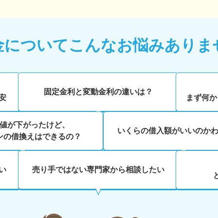
金について
こんなお悩みありま
、
固定金利と変動金利の違いは？
安
まず何か
値が下がったけど、
いくらの借入額がいいのか
ンの借換えはできるの？
い
売り手ではない専門家から相談したい