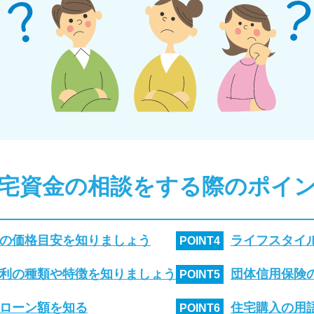
宅資金の相談をする際のポイ
の価格目安を知りましょう
ライフスタイ
POINT
4
利の種類や特徴を知りましょう
団体信用保険
POINT
5
ローン額を知る
住宅購入の用
POINT
6