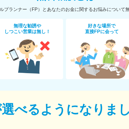
ルプランナー（FP）とあなたのお金に関するお悩みについて
無理な勧誘や
好きな場所で
しつこい営業は無し！
直接FPに会って
が選べるように
なりま