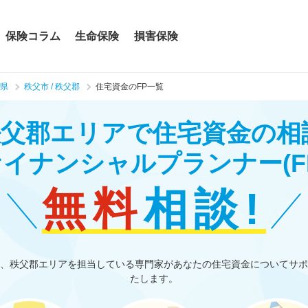
保険コラム
生命保険
損害保険
県
秩父市 / 秩父郡
住宅資金のFP一覧
 秩父郡エリアで住宅資金の
ァイナンシャルプランナー
(F
無料
相談!
、秩父郡エリアを担当している専門家があなたの住宅資金についてサポ
たします。