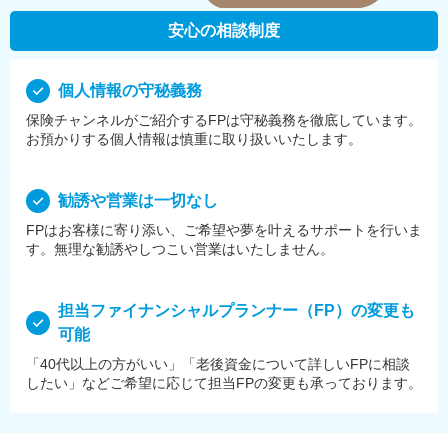
安心の相談制度
個⼈情報の守秘義務
保険チャンネルがご紹介するFPは守秘義務を徹底しています。
お預かりする個⼈情報は慎重に取り扱いいたします。
勧誘や営業は⼀切なし
FPはお客様に寄り添い、ご希望や夢を叶えるサポートを⾏いま
す。無理な勧誘やしつこい営業はいたしません。
担当ファイナンシャルプランナー（FP）の変更も
可能
「40代以上の方がいい」「老後資金について詳しいFPに相談
したい」などご希望に応じて担当FPの変更も承っております。