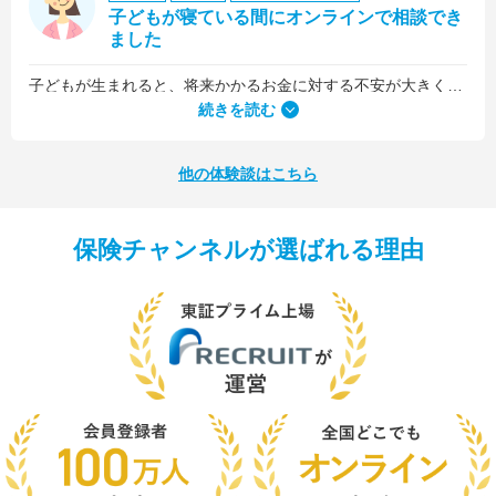
子どもが寝ている間にオンラインで相談でき
ました
子どもが生まれると、将来かかるお金に対する不安が大きくなりますが、早い段階でFPさんに相談できたことで前向きに考えられるようになりました。
何より、とても親身になって対応してくださって大満足。うちと同じように子どもの将来のお金のことで悩んでいる友人にも教えました。
続きを読む
他の体験談はこちら
保険チャンネルが選ばれる理由