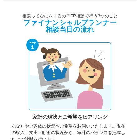
相談ってなにをするの？FP相談で行う3つのこと
ファイナンシャルプランナー
相談当日の流れ
step
1
家計の現状と
ご希望をヒアリング
あなたやご家族の状況やご希望をお伺いいたします。
現在
の収入・支出・貯蓄の状況から、家計のバランスを把握し
た上で診断を行います。