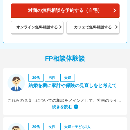
対面の無料相談を予約する（自宅）
オンライン
無料相談する
カフェで
無料相談する
FP相談体験談
30代
男性
夫婦
結婚を機に家計や保険の見直しをと考えて
これらの見直しについての相談をメインとして、将来のライフプラン全般について相談しました。
続きを読む
20代
女性
夫婦＋子ども1人