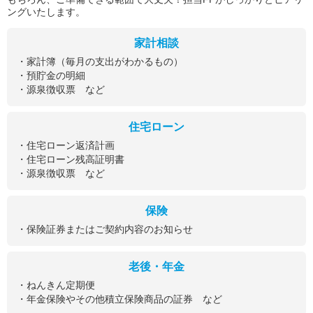
ングいたします。
家計相談
・家計簿（毎月の支出がわかるもの）
・預貯金の明細
・源泉徴収票 など
住宅ローン
・住宅ローン返済計画
・住宅ローン残高証明書
・源泉徴収票 など
保険
・保険証券またはご契約内容のお知らせ
老後・年金
・ねんきん定期便
・年金保険やその他積立保険商品の証券 など