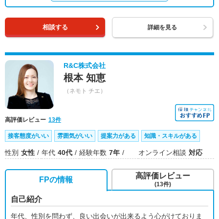
相談する
詳細を見る
R&C株式会社
根本 知恵
（ネモト チエ）
高評価レビュー
13件
接客態度がいい
雰囲気がいい
提案力がある
知識・スキルがある
性別
女性
年代
40代
経験年数
7年
オンライン相談
対応
高評価レビュー
FPの情報
(13件)
自己紹介
年代、性別を問わず、良い出会いが出来るよう心がけておりま