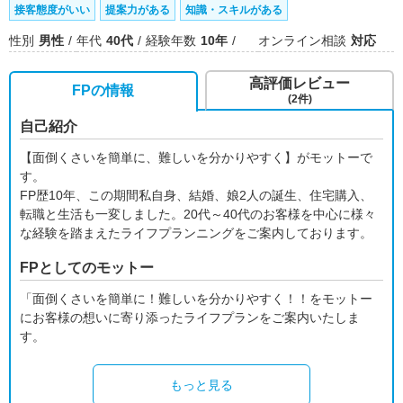
接客態度がいい
提案力がある
知識・スキルがある
性別
男性
年代
40代
経験年数
10年
オンライン相談
対応
高評価レビュー
FPの情報
(2件)
自己紹介
【面倒くさいを簡単に、難しいを分かりやすく】がモットーで
す。
FP歴10年、この期間私自身、結婚、娘2人の誕生、住宅購入、
転職と生活も一変しました。20代～40代のお客様を中心に様々
な経験を踏まえたライフプランニングをご案内しております。
FPとしてのモットー
「面倒くさいを簡単に！難しいを分かりやすく！！をモットー
にお客様の想いに寄り添ったライフプランをご案内いたしま
す。
もっと見る