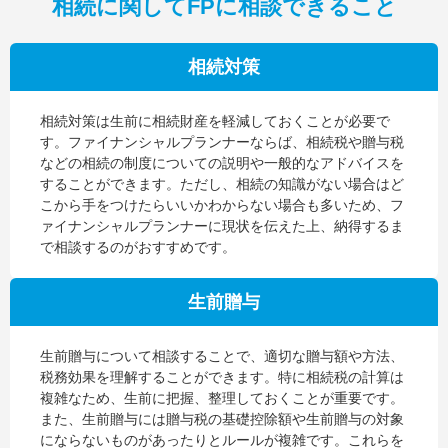
相続に関してFPに相談できること
相続対策
相続対策は生前に相続財産を軽減しておくことが必要で
す。ファイナンシャルプランナーならば、相続税や贈与税
などの相続の制度についての説明や一般的なアドバイスを
することができます。ただし、相続の知識がない場合はど
こから手をつけたらいいかわからない場合も多いため、フ
ァイナンシャルプランナーに現状を伝えた上、納得するま
で相談するのがおすすめです。
生前贈与
生前贈与について相談することで、適切な贈与額や方法、
税務効果を理解することができます。特に相続税の計算は
複雑なため、生前に把握、整理しておくことが重要です。
また、生前贈与には贈与税の基礎控除額や生前贈与の対象
にならないものがあったりとルールが複雑です。これらを