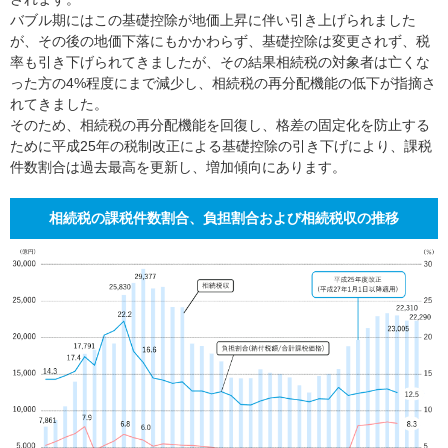
バブル期にはこの基礎控除が地価上昇に伴い引き上げられました
が、その後の地価下落にもかかわらず、基礎控除は変更されず、税
率も引き下げられてきましたが、その結果相続税の対象者は亡くな
った方の4%程度にまで減少し、相続税の再分配機能の低下が指摘さ
れてきました。
そのため、相続税の再分配機能を回復し、格差の固定化を防止する
ために平成25年の税制改正による基礎控除の引き下げにより、課税
件数割合は過去最高を更新し、増加傾向にあります。
相続税の課税件数割合、負担割合および相続税収の推移