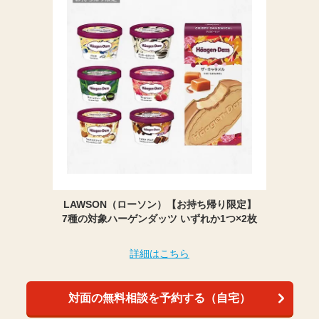
LAWSON（ローソン）【お持ち帰り限定】
7種の対象ハーゲンダッツ いずれか1つ×2枚
詳細はこちら
対面の無料相談を予約する（自宅）