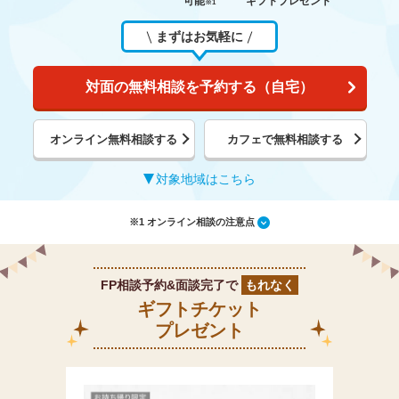
可能
ギフトプレゼント
※1
まずはお気軽に
対面の無料相談を予約する（自宅）
オンライン無料相談する
カフェで無料相談する
対象地域はこちら
※1 オンライン相談の注意点
FP相談予約&面談完了で
もれなく
ギフトチケット
プレゼント