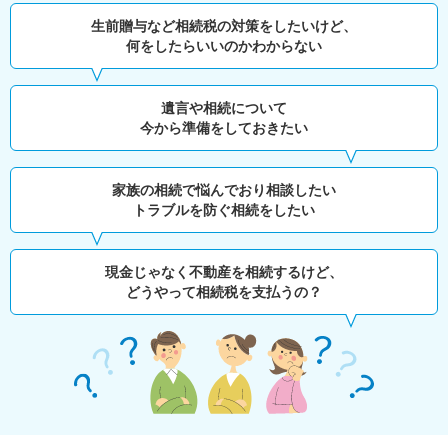
生前贈与など相続税の対策をしたいけど、
何をしたらいいのかわからない
遺言や相続について
今から準備をしておきたい
家族の相続で悩んでおり相談したい
トラブルを防ぐ相続をしたい
現金じゃなく不動産を相続するけど、
どうやって相続税を支払うの？