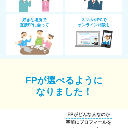
好きな場所で
スマホやPCで
直接FPに会って
オンライン相談も
FPが選べるように
なりました！
FPがどんな人なのか
事前にプロフィールを