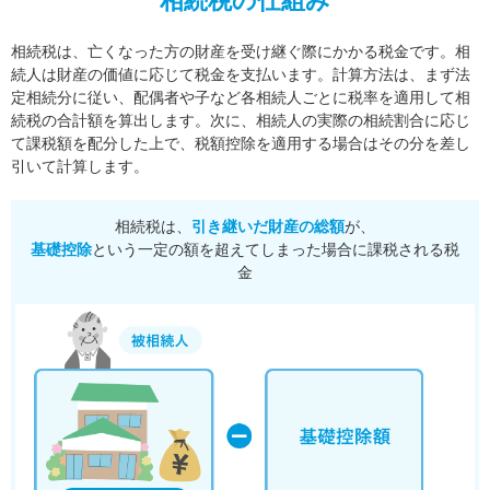
相続税の仕組み
相続税は、亡くなった方の財産を受け継ぐ際にかかる税金です。相
続人は財産の価値に応じて税金を支払います。
計算方法は、まず法
定相続分に従い、配偶者や子など各相続人ごとに税率を適用して相
続税の合計額を算出します。
次に、相続人の実際の相続割合に応じ
て課税額を配分した上で、税額控除を適用する場合はその分を差し
引いて計算します。
相続税は、
引き継いだ財産の総額
が、
基礎控除
という一定の額を超えてしまった場合に課税される税
金