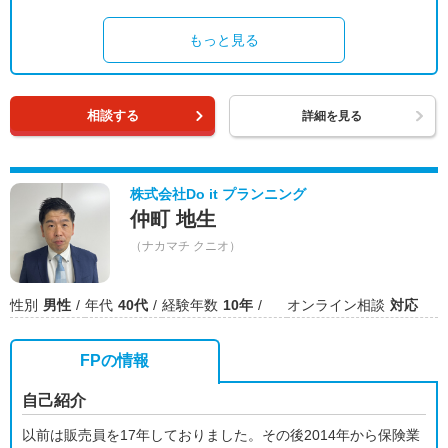
もっと見る
相談する
詳細を見る
株式会社Do it プランニング
仲町 地生
（ナカマチ クニオ）
性別
男性
年代
40代
経験年数
10年
オンライン相談
対応
FPの情報
自己紹介
以前は販売員を17年しておりました。その後2014年から保険業