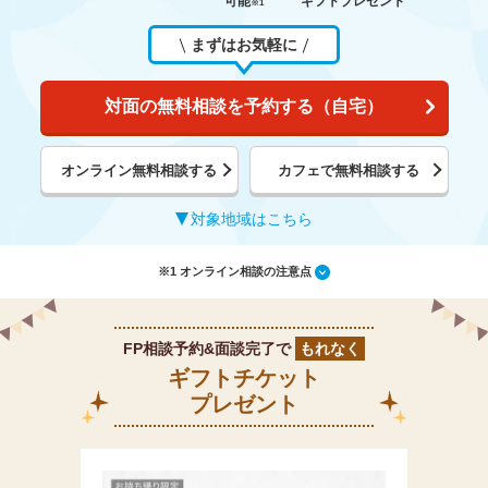
可能
ギフトプレゼント
※1
まずはお気軽に
対面の無料相談を予約する（自宅）
オンライン無料相談する
カフェで無料相談する
対象地域はこちら
※1 オンライン相談の注意点
FP相談予約&面談完了で
もれなく
ギフトチケット
プレゼント