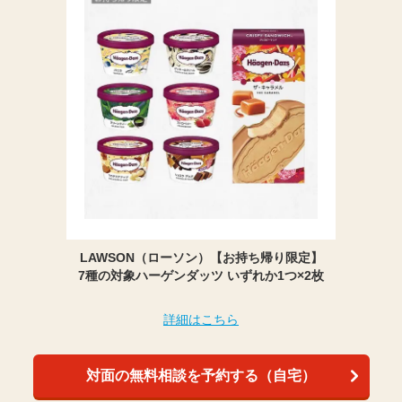
LAWSON（ローソン）【お持ち帰り限定】
7種の対象ハーゲンダッツ いずれか1つ×2枚
詳細はこちら
対面の無料相談を予約する（自宅）