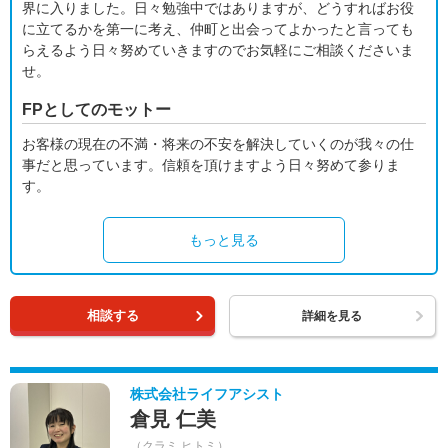
界に入りました。日々勉強中ではありますが、どうすればお役
に立てるかを第一に考え、仲町と出会ってよかったと言っても
らえるよう日々努めていきますのでお気軽にご相談くださいま
せ。
FPとしてのモットー
お客様の現在の不満・将来の不安を解決していくのが我々の仕
事だと思っています。信頼を頂けますよう日々努めて参りま
す。
もっと見る
相談する
詳細を見る
株式会社ライフアシスト
倉見 仁美
（クラミ ヒトミ）