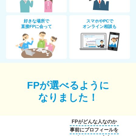
好きな場所で
スマホやPCで
直接FPに会って
オンライン相談も
FPが選べるように
なりました！
FPがどんな人なのか
事前にプロフィールを