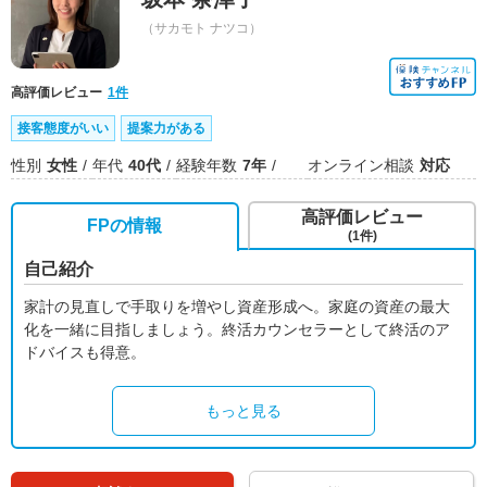
（サカモト ナツコ）
高評価レビュー
1件
接客態度がいい
提案力がある
性別
女性
年代
40代
経験年数
7年
オンライン相談
対応
高評価レビュー
FPの情報
(1件)
自己紹介
家計の見直しで手取りを増やし資産形成へ。家庭の資産の最大
化を一緒に目指しましょう。終活カウンセラーとして終活のア
ドバイスも得意。
もっと見る