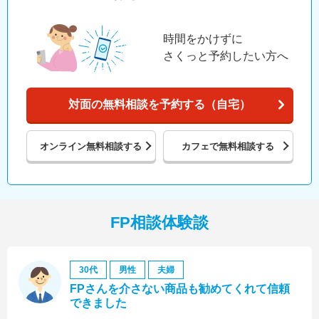
時間をかけずに
さくっと予約したい方へ
対面の無料相談を予約する（自宅）
オンライン
無料相談する
カフェで
無料相談する
FP相談体験談
30代
男性
夫婦
FPさんを介さない商品も勧めてくれて信頼
できました