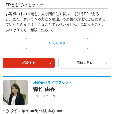
FPとしてのモットー
お客様の中の問題を、大小関係なく解決に導けるFPであるこ
と。また、解決できる方法を最適かつ最善の方法でご提案させ
ていただきます！小さなことでも構いません。気になることが
あれば何でもご相談ください。
もっと見る
相談する
詳細を見る
株式会社ライフアシスト
森竹 由香
（モリタケ ユカ）
性別
女性
年代
40代
経験年数
8年