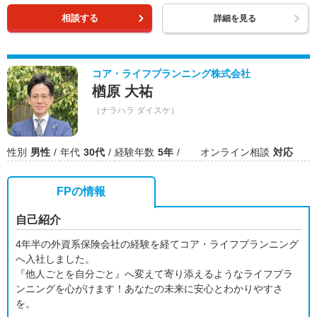
相談する
詳細を見る
コア・ライフプランニング株式会社
楢原 大祐
（ナラハラ ダイスケ）
性別
男性
年代
30代
経験年数
5年
オンライン相談
対応
FPの情報
自己紹介
4年半の外資系保険会社の経験を経てコア・ライフプランニング
へ入社しました。
『他人ごとを自分ごと』へ変えて寄り添えるようなライフプラ
ンニングを心がけます！あなたの未来に安心とわかりやすさ
を。