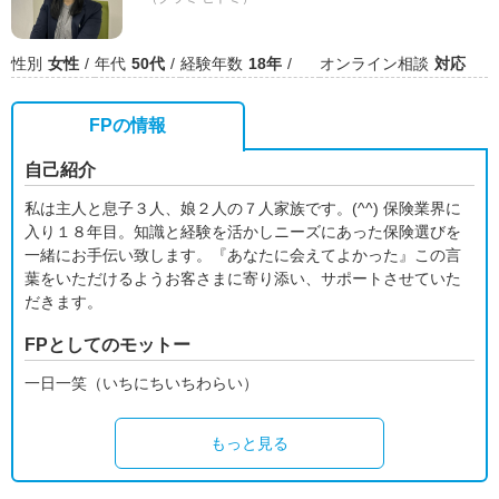
性別
女性
年代
50代
経験年数
18年
オンライン相談
対応
FPの情報
自己紹介
私は主人と息子３人、娘２人の７人家族です。(^^) 保険業界に
入り１８年目。知識と経験を活かしニーズにあった保険選びを
一緒にお手伝い致します。『あなたに会えてよかった』この言
葉をいただけるようお客さまに寄り添い、サポートさせていた
だきます。
FPとしてのモットー
一日一笑（いちにちいちわらい）
もっと見る