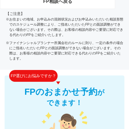
FP相談へ戻る
【ご注意】
※お住まいの地域、お申込みの混雑状況およびお申込みいただいた相談形態
でのスケジュール調整により、ご指名いただいたFPとの面談調整ができ
ない場合がございます。その際は、お客様の相談内容やご要望に対応でき
る代わりのFPをご紹介いたします。
※ファイナンシャルプランナー所属会社のルールに則り、一定の条件の場合
にご指名いただいたFPとの面談調整ができない場合がございます。その
際は、お客様の相談内容やご要望に対応できる代わりのFPをご紹介いた
します。
FP選びにお悩みですか？
FPのおまかせ予約
が
できます！