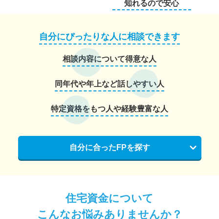
知れるので安心
自分にぴったりな人に相談できます
相談内容について得意な人
同年代や年上など話しやすい人
特定資格をもつ人や経験豊富な人
自分に合ったFPを探す
住宅資金について
こんなお悩みありませんか？