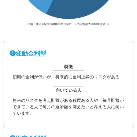
出典：住宅金融支援機構民間住宅ローンの実態調査2018年度第1回
❶変動金利型
特徴
初期の金利が低いが、
将来的に金利上昇のリスクがある
向いている人
将来のリスクを考え貯蓄がある程度ある人や、毎月貯蓄が
できている人で毎月の返済額を抑えたいと考える人に向い
ています。