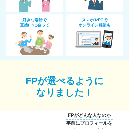
好きな場所で
スマホやPCで
直接FPに会って
オンライン相談も
FPが選べるように
なりました！
FPがどんな人なのか
事前にプロフィールを