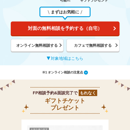
可能
ギフトプレゼント
※1
まずはお気軽に
対面の無料相談を予約する（自宅）
オンライン無料相談する
カフェで無料相談する
対象地域はこちら
※1 オンライン相談の注意点
FP相談予約&面談完了で
もれなく
ギフトチケット
プレゼント