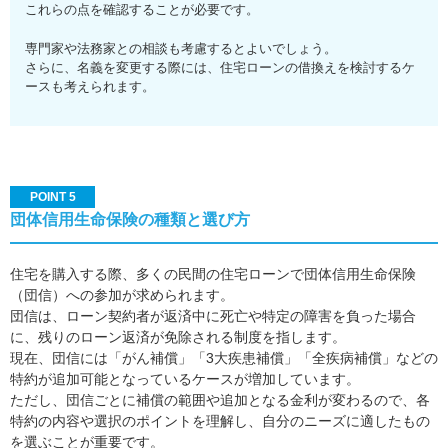
これらの点を確認することが必要です。
専門家や法務家との相談も考慮するとよいでしょう。
さらに、名義を変更する際には、住宅ローンの借換えを検討するケ
ースも考えられます。
POINT 5
団体信用生命保険の種類と選び方
住宅を購入する際、多くの民間の住宅ローンで団体信用生命保険
（団信）への参加が求められます。
団信は、ローン契約者が返済中に死亡や特定の障害を負った場合
に、残りのローン返済が免除される制度を指します。
現在、団信には「がん補償」「3大疾患補償」「全疾病補償」などの
特約が追加可能となっているケースが増加しています。
ただし、団信ごとに補償の範囲や追加となる金利が変わるので、各
特約の内容や選択のポイントを理解し、自分のニーズに適したもの
を選ぶことが重要です。