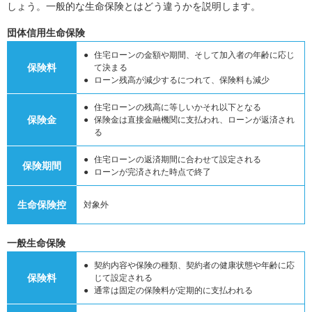
しょう。一般的な生命保険とはどう違うかを説明します。
団体信用生命保険
住宅ローンの金額や期間、そして加入者の年齢に応じ
保険料
て決まる
ローン残高が減少するにつれて、保険料も減少
住宅ローンの残高に等しいかそれ以下となる
保険金
保険金は直接金融機関に支払われ、ローンが返済され
る
住宅ローンの返済期間に合わせて設定される
保険期間
ローンが完済された時点で終了
生命保険控
対象外
一般生命保険
契約内容や保険の種類、契約者の健康状態や年齢に応
保険料
じて設定される
通常は固定の保険料が定期的に支払われる