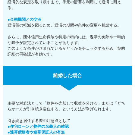
経済的な安定を取り戻すまで、手元の貯蓄を利用して返済に耐え
る。
●金融機関との交渉
返済額の軽減を図るため、返済の期間や条件の変更を相談する。
さらに、団体信用生命保険や特定の特約には、返済の免除や一時的
な猶予が設定されていることがあります。
このような条件が含まれているかどうかをチェックするため、契約
詳細の再確認が有効です。
離婚した場合
主要な対処法として「物件を売却して収益を分ける」または「どち
らか一方が引き続き居住する」という方法が挙げられます。
引き続き居住する際の注意点として
●住宅ローンと物件の名義人の確認
●連帯債務者や連帯保証人の有無