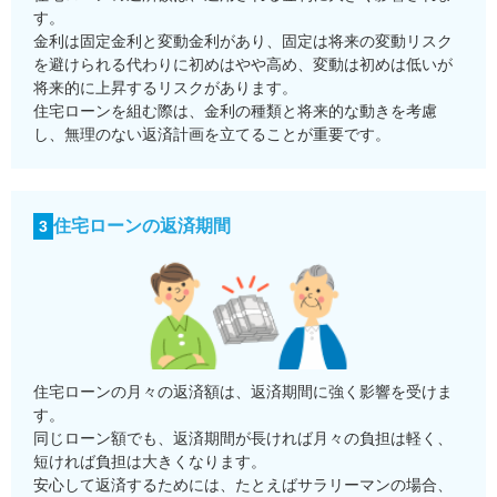
す。
金利は固定金利と変動金利があり、固定は将来の変動リスク
を避けられる代わりに初めはやや高め、変動は初めは低いが
将来的に上昇するリスクがあります。
住宅ローンを組む際は、金利の種類と将来的な動きを考慮
し、無理のない返済計画を立てることが重要です。
住宅ローンの返済期間
3
住宅ローンの月々の返済額は、返済期間に強く影響を受けま
す。
同じローン額でも、返済期間が長ければ月々の負担は軽く、
短ければ負担は大きくなります。
安心して返済するためには、たとえばサラリーマンの場合、