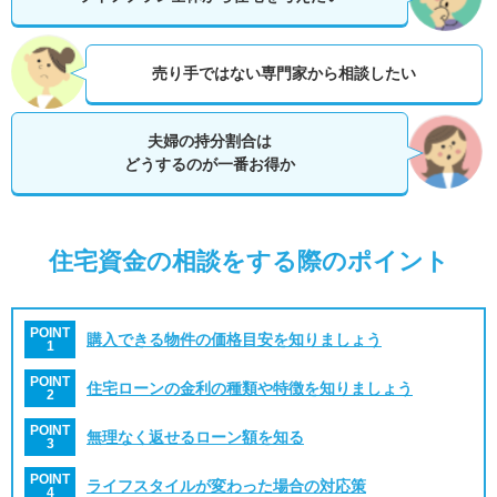
売り手ではない専門家から相談したい
夫婦の持分割合は
どうするのが一番お得か
住宅資金の相談をする際のポイント
POINT
購入できる物件の価格目安を知りましょう
1
POINT
住宅ローンの金利の種類や特徴を知りましょう
2
POINT
無理なく返せるローン額を知る
3
POINT
ライフスタイルが変わった場合の対応策
4