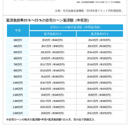
出典：住宅金融支援機構「2018年度フラット35利用調査」
返済負担率20％〜25％の住宅ローン返済額（年収別）
住宅ローンの毎月返済額（年間返済額）
年収
返済負担20％
返済負担25％
300万円
月5万円（年60万円）
月6.3万円（年75万円）
400万円
月6.7万円（年80万円）
月8.3万円（年100万円）
500万円
月8.3万円（年100万円）
月10.4万円（年125万円）
600万円
月10万円（年120万円）
月12.5万円（年150万円）
700万円
月11.7万円（年140万円）
月14.6万円（年175万円）
800万円
月13.3万円（年160万円）
月16.7万円（年200万円）
900万円
月15万円（年180万円）
月18.8万円（年225万円）
1,000万円
月16.7万円（年200万円）
月20.8万円（年250万円）
1,100万円
月18.3万円（年220万円）
月22.9万円（年275万円）
1,200万円
月20万円（年240万円）
月25万円（年300万円）
1,300万円
月21.7万円（年260万円）
月27.1万円（年325万円）
1,400万円
月23.3万円（年280万円）
月29.2万円（年350万円）
1,500万円
月25万円（年300万円）
月31.3万円（年375万円）
※住宅ローンの毎月の返済額=年収×返済負担額÷12ヵ月、百の位で四捨五入