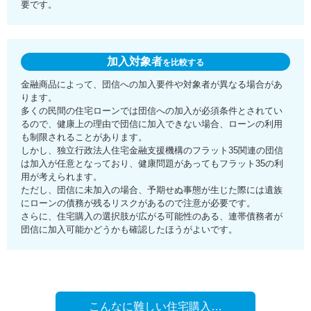
要です。
加入対象者
を比較する
金融商品によって、団信への加入要件や対象者が異なる場合があ
ります。
多くの民間の住宅ローンでは団信への加入が必須条件とされてい
るので、健康上の理由で団信に加入できない場合、ローンの利用
も制限されることがあります。
しかし、独立行政法人住宅金融支援機構のフラット35関連の団信
は加入が任意となっており、健康問題があってもフラット35の利
用が考えられます。
ただし、団信に未加入の場合、予期せぬ事態が生じた際には遺族
にローンの債務が残るリスクがあるので注意が必要です。
さらに、住宅購入の選択肢が広がる可能性のある、連帯債務者が
団信に加入可能かどうかも確認したほうがよいです。
こんなに難しい住宅購入…