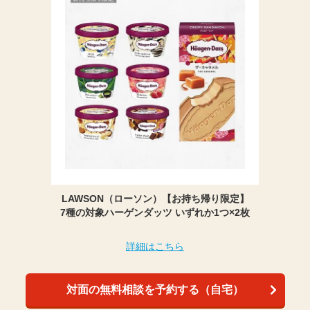
LAWSON（ローソン）【お持ち帰り限定】
7種の対象ハーゲンダッツ いずれか1つ×2枚
詳細はこちら
対面の無料相談を予約する（自宅）