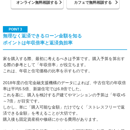
オンライン無料相談する
カフェで無料相談する
POINT 3
無理なく返済できるローン金額を知る
ポイントは年収倍率と返済負担率
家を購入する際、最初に考えるべきは予算です。購入予算を算出す
る際の参考として「年収倍率」が役立ちます。
これは、年収と住宅価格の比率を示すものです。
2018年度の住宅金融支援機構のデータによれば、中古住宅の年収倍
率は平均5.5倍、新築住宅では6.8倍でした。
これを基に、購入を検討する戸建てやマンションの予算は「年収×5
～7倍」が目安です。
しかし、単に「購入可能な金額」だけでなく「ストレスフリーで返
済できる金額」を考えることが大切です。
購入後も固定資産税や修繕にかかる費用があります。