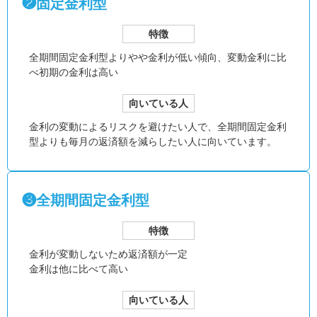
❷固定金利型
特徴
全期間固定金利型より
やや金利が低い傾向、
変動金利に比
べ初期の金利は高い
向いている人
金利の変動によるリスクを避けたい人で、全期間固定金利
型よりも毎月の返済額を減らしたい人に向いています。
❸全期間固定金利型
特徴
金利が変動しないため返済額が一定
金利は他に比べて高い
向いている人