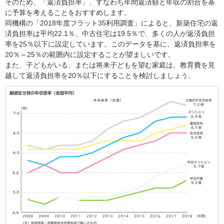
そのため、「返済負担率」、すなわち年間返済額と年収の割合を基
に予算を考えることをおすすめします。
同機構の「2018年度フラット35利用調査」によると、新築住宅の返
済負担率は平均22.1％、中古住宅は19.5％で、多くの人が返済負担
率を25％以下に設定しています。このデータを基に、返済負担率を
20％～25％の範囲内に設定することが望ましいです。
また、子どもがいる、または将来子どもを望む家庭は、教育費を見
越して返済負担率を20％以下にすることを検討しましょう。