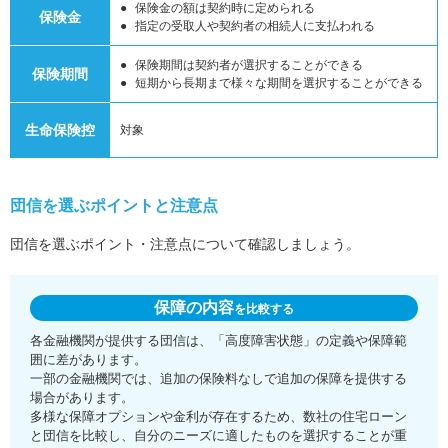
保険金の額は契約時に定められる
保険金
指定の受取人や契約者の相続人に支払われる
保険期間は契約者が選択することができる
保険期間
短期から長期まで様々な期間を選択することができる
生命保険控
対象
団信を選ぶポイントと注意点
団信を選ぶポイント・注意点について確認しましょう。
保障の内容
を比較する
各金融機関が提供する団信は、「高度障害状態」の定義や保障範
囲に差があります。
一部の金融機関では、追加の保険料なしで追加の保障を提供する
場合があります。
多様な保障オプションや金利が存在するため、数社の住宅ローン
と団信を比較し、自分のニーズに適したものを選択することが重