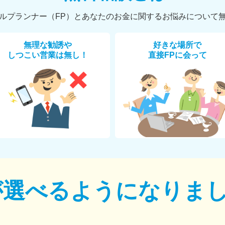
ルプランナー（FP）とあなたのお金に関するお悩みについて
無理な勧誘や
好きな場所で
しつこい営業は無し！
直接FPに会って
が選べるように
なりま