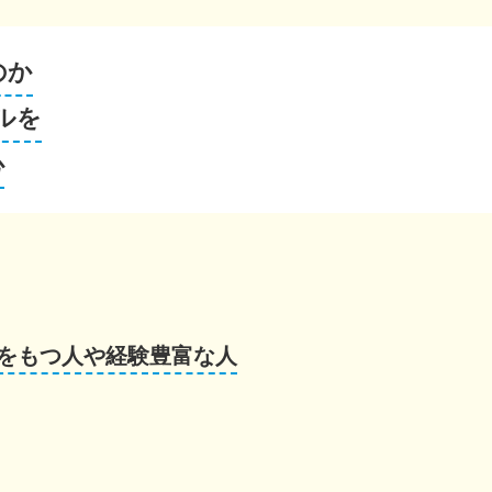
のか
ルを
心
をもつ人や経験豊富な人