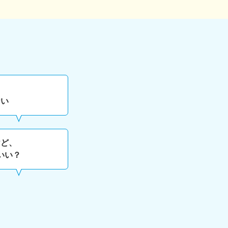
ない
けど、
いい？