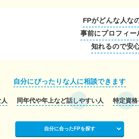
FPがどんな人な
事前にプロフィー
知れるので安
自分にぴったりな人に相談できます
な人
同年代や年上など話しやすい人
特定資格
自分に合ったFPを探す