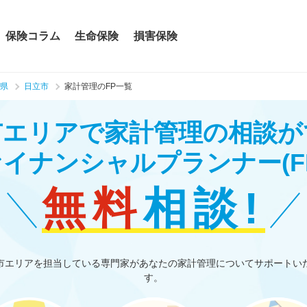
保険コラム
生命保険
損害保険
県
日立市
家計管理のFP一覧
市エリアで家計管理の相談が
ァイナンシャルプランナー
(F
無料
相談!
市エリアを担当している専門家があなたの家計管理についてサポートい
す。