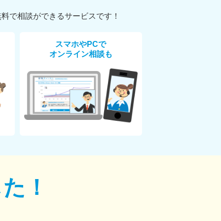
無料で相談ができるサービスです！
スマホやPCで
オンライン相談も
した！