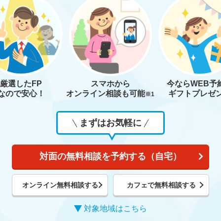
厳選したFP
スマホから
今なら
WEB予
なので安心！
オンライン相談も
可能
ギフトプレゼ
※1
まずはお気軽に
対面の無料相談を予約する（自宅）
オンライン無料相談する
カフェで無料相談する
対象地域はこちら