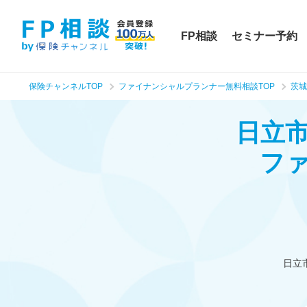
FP相談
セミナー予約
保険チャンネルTOP
ファイナンシャルプランナー無料相談TOP
茨城
日立
フ
日立