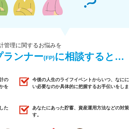
計管理に関するお悩みを
プランナー
に相談すると…
(FP)
計の
今後の人生のライフイベントからいつ、なにに
かを
い必要なのか具体的に把握するお手伝いをしま
した
あなたにあった貯蓄、資産運用方法などの対策
す。