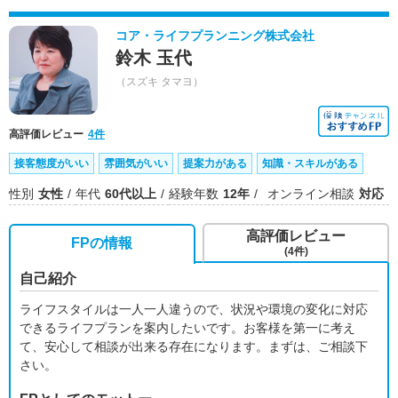
コア・ライフプランニング株式会社
鈴木 玉代
（スズキ タマヨ）
高評価レビュー
4件
接客態度がいい
雰囲気がいい
提案力がある
知識・スキルがある
性別
女性
年代
60代以上
経験年数
12年
オンライン相談
対応
高評価レビュー
FPの情報
(4件)
自己紹介
ライフスタイルは一人一人違うので、状況や環境の変化に対応
できるライフプランを案内したいです。お客様を第一に考え
て、安心して相談が出来る存在になります。まずは、ご相談下
さい。