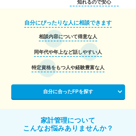
知れるので安心
自分にぴったりな人に相談できます
相談内容について得意な人
同年代や年上など話しやすい人
特定資格をもつ人や経験豊富な人
自分に合ったFPを探す
家計管理について
こんなお悩みありませんか？