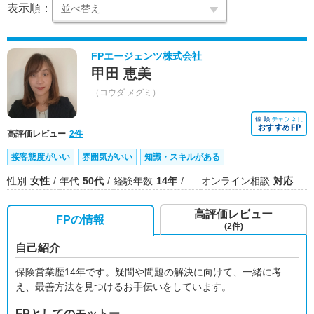
表示順：
FPエージェンツ株式会社
甲田 恵美
（コウダ メグミ）
高評価レビュー
2件
接客態度がいい
雰囲気がいい
知識・スキルがある
性別
女性
年代
50代
経験年数
14年
オンライン相談
対応
高評価レビュー
FPの情報
(2件)
自己紹介
保険営業歴14年です。疑問や問題の解決に向けて、一緒に考
え、最善方法を見つけるお手伝いをしています。
FPとしてのモットー