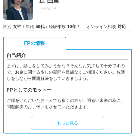
辻 由里
（ツジ ユリ）
性別
女性
年代
50代
経験年数
10年
オンライン相談
対応
FPの情報
自己紹介
まずは、話しをしてみようかな？そんなお気持ちで十分ですの
で、お金に関する少しの疑問を遠慮なくご相談ください。お話
しをしながら問題解決をしていきましょう。
FPとしてのモットー
ご縁をいただいたお一人でも多くの方が、明るい未来の為に、
問題解決のお手伝いをさせていただきます。
もっと見る