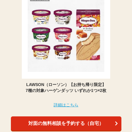
LAWSON（ローソン）【お持ち帰り限定】
7種の対象ハーゲンダッツ いずれか1つ×2枚
詳細はこちら
対面の無料相談を予約する（自宅）