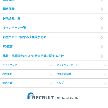
損害保険
保険会社一覧
キャンペーン一覧
新型コロナに関する支援策まとめ
FD宣言
比較・推奨販売ならびに意向把握に関する方針
サイトマップ
プライバシーポリシー
利用規約
代理店の立場
勧誘方針
ヘルプ
(C) Recruit Co.,