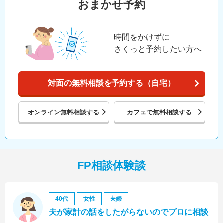
おまかせ予約
時間をかけずに
さくっと予約したい方へ
対面の無料相談を予約する（自宅）
オンライン
無料相談する
カフェで
無料相談する
FP相談体験談
40代
女性
夫婦
夫が家計の話をしたがらないのでプロに相談