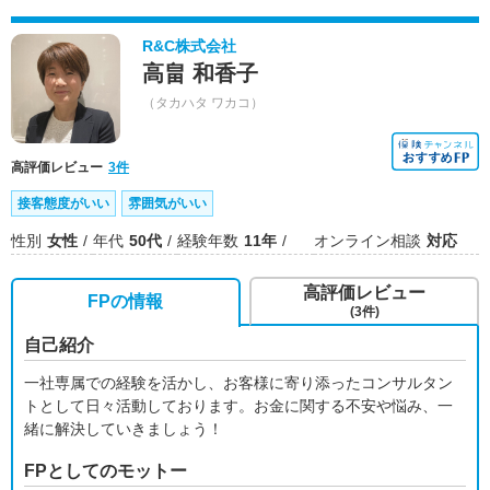
R&C株式会社
高畠 和香子
（タカハタ ワカコ）
高評価レビュー
3件
接客態度がいい
雰囲気がいい
性別
女性
年代
50代
経験年数
11年
オンライン相談
対応
高評価レビュー
FPの情報
(3件)
自己紹介
一社専属での経験を活かし、お客様に寄り添ったコンサルタン
トとして日々活動しております。お金に関する不安や悩み、一
緒に解決していきましょう！
FPとしてのモットー