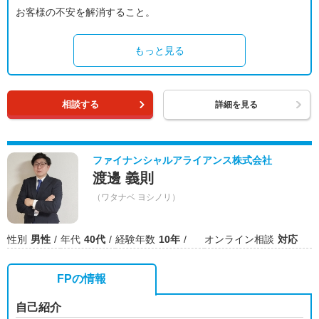
お客様の不安を解消すること。
もっと見る
相談する
詳細を見る
ファイナンシャルアライアンス株式会社
渡邊 義則
（ワタナベ ヨシノリ）
性別
男性
年代
40代
経験年数
10年
オンライン相談
対応
FPの情報
自己紹介