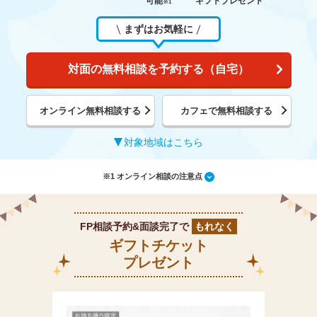
可能
ギフトプレゼント
※1
まずはお気軽に
対面の無料相談を予約する（自宅）
オンライン無料相談する
カフェで無料相談する
対象地域はこちら
※1 オンライン相談の注意点
FP相談予約&面談完了で
もれなく
ギフトチケット
プレゼント