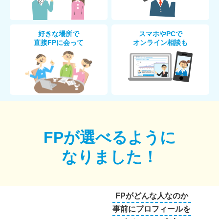
好きな場所で
スマホやPCで
直接FPに会って
オンライン相談も
FPが選べるように
なりました！
FPがどんな人なのか
事前にプロフィールを