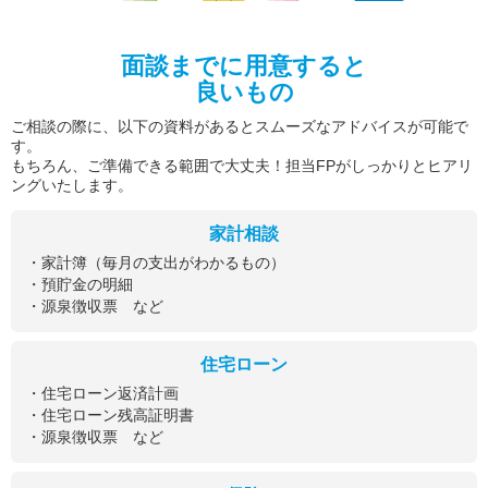
面談までに用意すると
良いもの
ご相談の際に、以下の資料があるとスムーズなアドバイスが可能で
す。
もちろん、ご準備できる範囲で大丈夫！担当FPがしっかりとヒアリ
ングいたします。
家計相談
・家計簿（毎月の支出がわかるもの）
・預貯金の明細
・源泉徴収票 など
住宅ローン
・住宅ローン返済計画
・住宅ローン残高証明書
・源泉徴収票 など