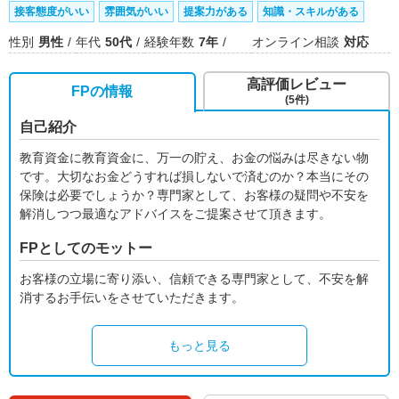
接客態度がいい
雰囲気がいい
提案力がある
知識・スキルがある
性別
男性
年代
50代
経験年数
7年
オンライン相談
対応
高評価レビュー
FPの情報
(5件)
自己紹介
教育資金に教育資金に、万一の貯え、お金の悩みは尽きない物
です。大切なお金どうすれば損しないで済むのか？本当にその
保険は必要でしょうか？専門家として、お客様の疑問や不安を
解消しつつ最適なアドバイスをご提案させて頂きます。
FPとしてのモットー
お客様の立場に寄り添い、信頼できる専門家として、不安を解
消するお手伝いをさせていただきます。
もっと見る