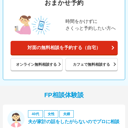
おまかせ予約
時間をかけずに
さくっと予約したい方へ
対面の無料相談を予約する（自宅）
オンライン
無料相談する
カフェで
無料相談する
FP相談体験談
40代
女性
夫婦
夫が家計の話をしたがらないのでプロに相談