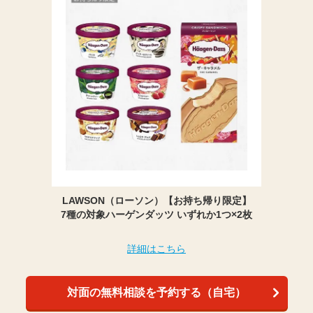
LAWSON（ローソン）【お持ち帰り限定】
7種の対象ハーゲンダッツ いずれか1つ×2枚
詳細はこちら
対面の無料相談を予約する（自宅）