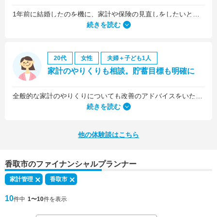
1年前に結婚したのを機に、家計や保険の見直しをしたいと思っていましたが、夫がお金に無頓着どころか、使ってナンボというタイプで、１年間なかなか聞き入れてもらえませんでした。
続きを読む
20代
女性
夫婦＋子ども1人
家計のやりくりも相談。貯蓄目標も明確に
全般的な家計のやりくりについても改善のアドバイスをいただきました。
続きを読む
他の体験談はこちら
香取市のファイナンシャルプランナー
家計管理
香取市
10
件中
1〜10
件を表示