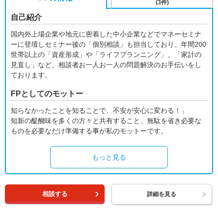
(3件)
自己紹介
国内外上場企業や地元に密着した中小企業などでマネーセミナ
ーに登壇しセミナー後の「個別相談」も担当しており、年間200
世帯以上の「資産形成」や「ライフプランニング」、「家計の
見直し」など、相談者お一人お一人の問題解決のお手伝いをし
ております。
FPとしてのモットー
知らなかったことを知ることで、不安が安心に変わる！」
知新の醍醐味を多くの方々と共有すること、無駄を省き必要な
ものを必要なだけ準備する事が私のモットーです。
もっと見る
相談する
詳細を見る