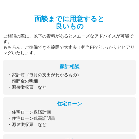
面談までに用意すると
良いもの
ご相談の際に、以下の資料があるとスムーズなアドバイスが可能で
す。
もちろん、ご準備できる範囲で大丈夫！担当FPがしっかりとヒアリ
ングいたします。
家計相談
・家計簿（毎月の支出がわかるもの）
・預貯金の明細
・源泉徴収票 など
住宅ローン
・住宅ローン返済計画
・住宅ローン残高証明書
・源泉徴収票 など