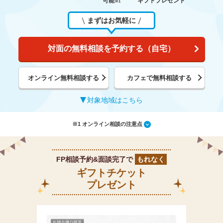
可能
ギフトプレゼント
※1
まずはお気軽に
対面の無料相談を予約する（自宅）
オンライン無料相談する
カフェで無料相談する
対象地域はこちら
※1 オンライン相談の注意点
FP相談予約&面談完了で
もれなく
ギフトチケット
プレゼント