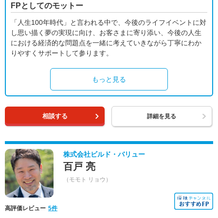
FPとしてのモットー
「人生100年時代」と言われる中で、今後のライフイベントに対
し思い描く夢の実現に向け、お客さまに寄り添い、今後の人生
における経済的な問題点を一緒に考えていきながら丁寧にわか
りやすくサポートして参ります。
もっと見る
相談する
詳細を見る
株式会社ビルド・バリュー
百戸 亮
（モモト リョウ）
高評価レビュー
5件