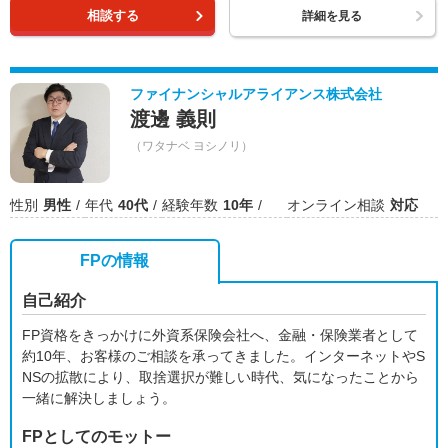
相談する
詳細を見る
ファイナンシャルアライアンス株式会社
渡邊 義則
（ワタナベ ヨシノリ）
性別
男性
年代
40代
経験年数
10年
オンライン相談
対応
FPの情報
自己紹介
FP資格をきっかけに外資系保険会社へ、金融・保険業者として
約10年、お客様のご相談を承ってきました。インターネットやS
NSの拡散により、取捨選択が難しい時代、気になったことから
一緒に解決しましょう。
FPとしてのモットー