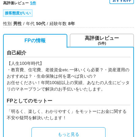
高評価レビュー
5件
接客態度がいい
性別
男性
年代
50代
経験年数
8年
高評価レビュー
FPの情報
(5件)
自己紹介
【人生100年時代】
・教育費、住宅費、老後資金etc.一体いくら必要？・資産運用の
おすすめは？・生命保険は何を選べば良いの？
お任せください！年間100組以上の実績、あなたの人生にピッタ
リのマネープランで解決のお手伝いをいたします。
FPとしてのモットー
「明るく、楽しく、わかりやすく」をモットーにお金に関する
不安や疑問を解決いたします！
もっと見る