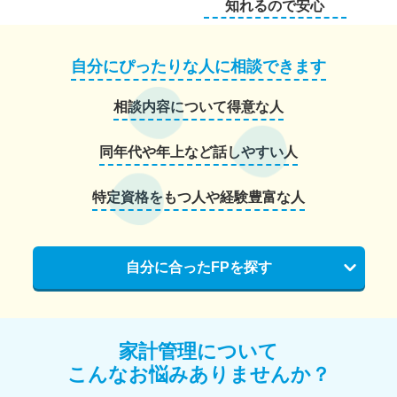
知れるので安心
自分にぴったりな人に相談できます
相談内容について得意な人
同年代や年上など話しやすい人
特定資格をもつ人や経験豊富な人
自分に合ったFPを探す
家計管理について
こんなお悩みありませんか？