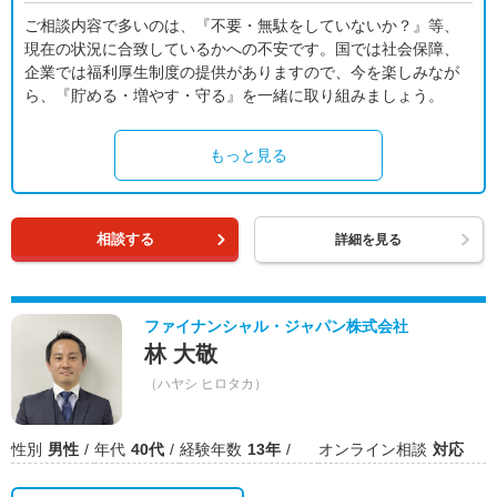
ご相談内容で多いのは、『不要・無駄をしていないか？』等、
現在の状況に合致しているかへの不安です。国では社会保障、
企業では福利厚生制度の提供がありますので、今を楽しみなが
ら、『貯める・増やす・守る』を一緒に取り組みましょう。
もっと見る
相談する
詳細を見る
ファイナンシャル・ジャパン株式会社
林 大敬
（ハヤシ ヒロタカ）
性別
男性
年代
40代
経験年数
13年
オンライン相談
対応