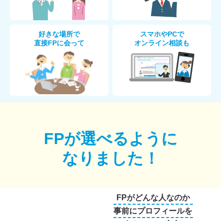
好きな場所で
スマホやPCで
直接FPに会って
オンライン相談も
FPが選べるように
なりました！
FPがどんな人なのか
事前にプロフィールを