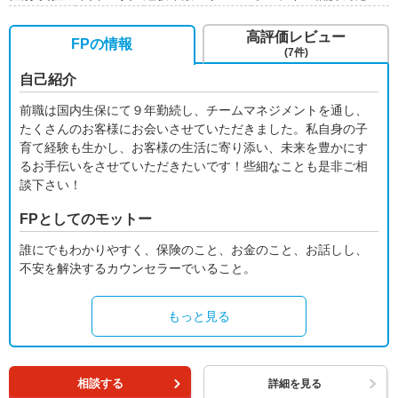
高評価レビュー
FPの情報
(7件)
自己紹介
前職は国内生保にて９年勤続し、チームマネジメントを通し、
たくさんのお客様にお会いさせていただきました。私自身の子
育て経験も生かし、お客様の生活に寄り添い、未来を豊かにす
るお手伝いをさせていただきたいです！些細なことも是非ご相
談下さい！
FPとしてのモットー
誰にでもわかりやすく、保険のこと、お金のこと、お話しし、
不安を解決するカウンセラーでいること。
もっと見る
相談する
詳細を見る