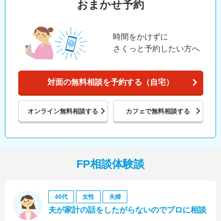
おまかせ予約
時間をかけずに
さくっと予約したい方へ
対面の無料相談を予約する（自宅）
オンライン
無料相談する
カフェで
無料相談する
FP相談体験談
40代
女性
夫婦
夫が家計の話をしたがらないのでプロに相談