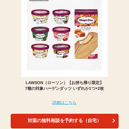
LAWSON（ローソン）【お持ち帰り限定】
7種の対象ハーゲンダッツ いずれか1つ×2枚
詳細はこちら
対面の無料相談を予約する（自宅）