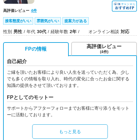
高評価レビュー
4件
接客態度がいい
雰囲気がいい
提案力がある
性別
男性
年代
30代
経験年数
2年
オンライン相談
対応
高評価レビュー
FPの情報
(4件)
自己紹介
ご縁を頂いたお客様により良い人生を送っていただく為、少し
でも多くの情報を取り入れ、時代の変化に合ったお金に関する
知識の提供をさせて頂いております。
FPとしてのモットー
サポートからアフターフォローまでお客様に寄り添うをモット
ーに活動しております。
もっと見る