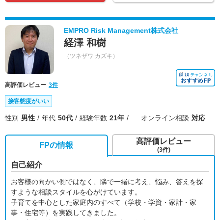
EMPRO Risk Management株式会社
経澤 和樹
（ツネザワ カズキ）
高評価レビュー
3件
接客態度がいい
性別
男性
年代
50代
経験年数
21年
オンライン相談
対応
高評価レビュー
FPの情報
(3件)
自己紹介
お客様の向かい側ではなく、隣で一緒に考え、悩み、答えを探
すような相談スタイルを心がけています。
子育てを中心とした家庭内のすべて（学校・学資・家計・家
事・住宅等）を実践してきました。