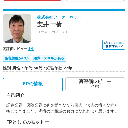
株式会社アーク・ネット
安井 一倫
（ヤスイ カズミチ）
高評価レビュー
4件
接客態度がいい
知識・スキルがある
性別
男性
年代
50代
経験年数
22年
高評価レビュー
FPの情報
(4件)
自己紹介
証券業界、保険業界に身を置きながら個人、法人の様々な方と
接してきました。皆様のご相談のお力になれればと思います。
FPとしてのモットー