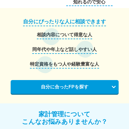
知れるので安心
自分にぴったりな人に相談できます
相談内容について得意な人
同年代や年上など話しやすい人
特定資格をもつ人や経験豊富な人
自分に合ったFPを探す
家計管理について
こんなお悩みありませんか？