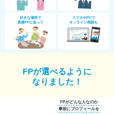
好きな場所で
スマホやPCで
直接FPに会って
オンライン相談も
FPが選べるように
なりました！
FPがどんな人なのか
事前にプロフィールを