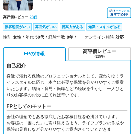
高評価レビュー
23件
接客態度がいい
雰囲気がいい
提案力がある
知識・スキルがある
性別
女性
年代
50代
経験年数
8年
オンライン相談
対応
高評価レビュー
FPの情報
(23件)
自己紹介
身近で頼れる保険のプロフェッショナルとして、変わりゆくラ
イフスタイルに応じ、本当に必要な保障を分かりやすくご提案
いたします。結婚・育児・転職などの経験を生かし、一人ひと
りのお客様のお役に立てれば幸いです。
FPとしてのモットー
会社の理念でもある徹底したお客様目線を心掛けています。
お客様の「困った」に寄り添えるよう、ライフプランの作成や
保険の見直しなど分かりやすくご案内させていただきま