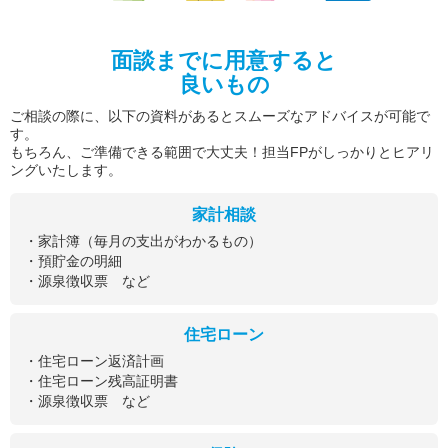
面談までに用意すると
良いもの
ご相談の際に、以下の資料があるとスムーズなアドバイスが可能で
す。
もちろん、ご準備できる範囲で大丈夫！担当FPがしっかりとヒアリ
ングいたします。
家計相談
・家計簿（毎月の支出がわかるもの）
・預貯金の明細
・源泉徴収票 など
住宅ローン
・住宅ローン返済計画
・住宅ローン残高証明書
・源泉徴収票 など