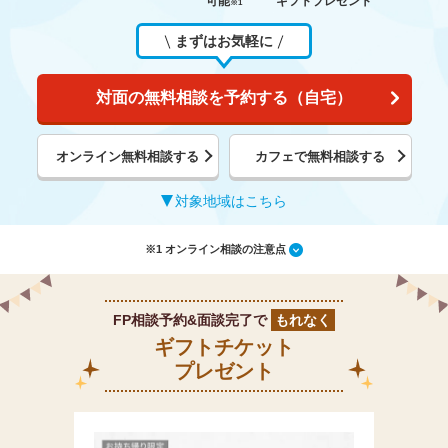
可能
ギフトプレゼント
※1
まずはお気軽に
対面の無料相談を予約する（自宅）
オンライン無料相談する
カフェで無料相談する
対象地域はこちら
※1 オンライン相談の注意点
FP相談予約&面談完了で
もれなく
ギフトチケット
プレゼント