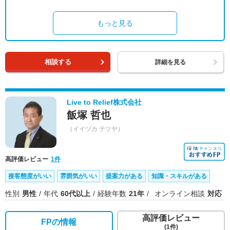
もっと見る
相談する
詳細を見る
Live to Relief株式会社
飯塚 哲也
（イイヅカ テツヤ）
高評価レビュー
1件
接客態度がいい
雰囲気がいい
提案力がある
知識・スキルがある
性別
男性
年代
60代以上
経験年数
21年
オンライン相談
対応
高評価レビュー
FPの情報
(1件)