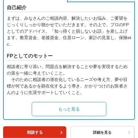
自己紹介
まずは、みなさんのご相談内容、解決したいお悩み、ご要望を
じっくりしっかり聴かせていただきます。その上で、プロのFP
としてのアドバイス、「知っ得くと損しないお話」を差し上げ
ます。教育資金、老後資金、住居ローン、家計の見直し、保険et
c..
FPとしてのモットー
相談者に寄り添い、問題点を解決することや夢を実現するため
の策を一緒に考えていくこと。
そのために相談者の潜在化しているニーズや考え方、夢や目
標が何であるかを顕在化するよう導き、かかりつけのお医者さ
んのように生涯サポートしていくこと。
もっと見る
相談する
詳細を見る