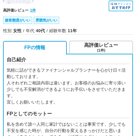
高評価レビュー
1件
接客態度がいい
雰囲気がいい
性別
女性
年代
40代
経験年数
11年
高評価レビュー
FPの情報
(1件)
自己紹介
気軽に話ができるファイナンシャルプランナーを心がけ日々活
動しております。
人それぞれご相談内容は違います。お客様のお悩みに寄り添い
少しでも不安解消ができるようにお手伝いをさせていただきま
す。
宜しくお願いいたします。
FPとしてのモットー
私を含めて誰一人同じ家計ではないことは事実です。少しでも
不安を感じた時が、自分の行動を変えるきっかけだと思いま