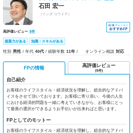
石田 宏一
（イシダ コウイチ）
高評価レビュー
9件
提案力がある
知識・スキルがある
性別
男性
年代
40代
経験年数
11年
オンライン相談
対応
高評価レビュー
FPの情報
(9件)
自己紹介
お客様のライフスタイル・経済状況を理解し、総合的なアドバ
イスをさせて頂いております。お客様に寄り添い、今後の人生
における経済的問題を一緒に考えていきながら、お客様にとっ
て最善の選択ができるようお手伝いが出来ればと思います。
FPとしてのモットー
お客様のライフスタイル・経済状況を理解し、総合的なアドバ