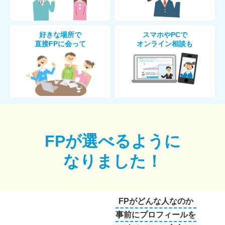
好きな場所で
スマホやPCで
直接FPに会って
オンライン相談も
FPが選べるように
なりました！
FPがどんな人なのか
事前にプロフィールを