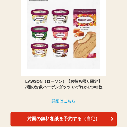
LAWSON（ローソン）【お持ち帰り限定】
7種の対象ハーゲンダッツ いずれか1つ×2枚
詳細はこちら
対面の無料相談を予約する（自宅）