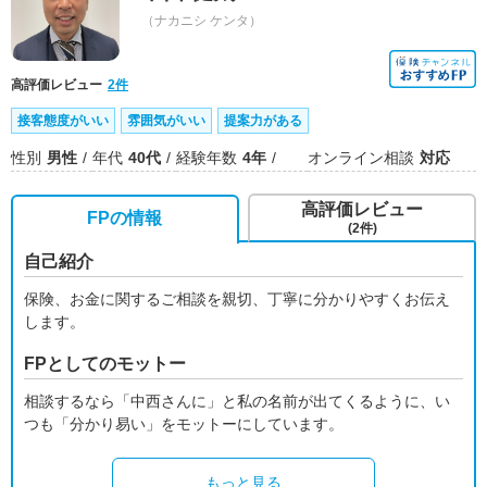
（ナカニシ ケンタ）
高評価レビュー
2件
接客態度がいい
雰囲気がいい
提案力がある
性別
男性
年代
40代
経験年数
4年
オンライン相談
対応
高評価レビュー
FPの情報
(2件)
自己紹介
保険、お金に関するご相談を親切、丁寧に分かりやすくお伝え
します。
FPとしてのモットー
相談するなら「中西さんに」と私の名前が出てくるように、い
つも「分かり易い」をモットーにしています。
もっと見る