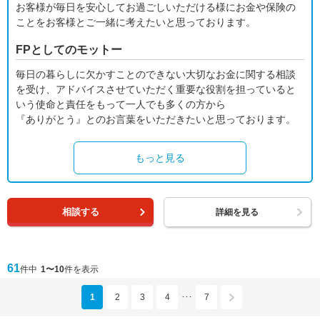
お客様が毎日を安心してお過ごしいただける様にお金や保険の
ことをお客様とご一緒に考えたいと思っております。
FPとしてのモットー
毎日の暮らしに欠かすことのできない大切なお金に関する相談
を受け、アドバイスさせていただく重要な役割を担っていると
いう使命と責任をもって一人でも多くの方から
『ありがとう』とのお言葉をいただきたいと思っております。
もっと見る
相談する
詳細を見る
61
件中
1〜10
件を表示
1
2
3
4
7
･･･