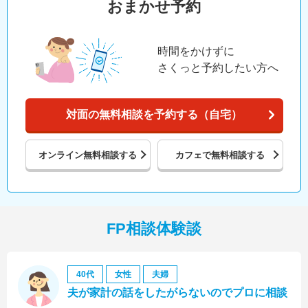
おまかせ予約
時間をかけずに
さくっと予約したい方へ
対面の無料相談を予約する（自宅）
オンライン
無料相談する
カフェで
無料相談する
FP相談体験談
40代
女性
夫婦
夫が家計の話をしたがらないのでプロに相談