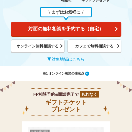
可能
ギフトプレゼント
※1
まずはお気軽に
対面の無料相談を予約する（自宅）
オンライン無料相談する
カフェで無料相談する
対象地域はこちら
※1 オンライン相談の注意点
FP相談予約&面談完了で
もれなく
ギフトチケット
プレゼント