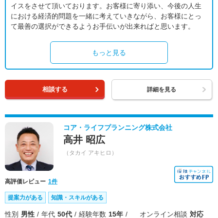
イスをさせて頂いております。お客様に寄り添い、今後の人生
における経済的問題を一緒に考えていきながら、お客様にとっ
て最善の選択ができるようお手伝いが出来ればと思います。
もっと見る
相談する
詳細を見る
コア・ライフプランニング株式会社
高井 昭広
（タカイ アキヒロ）
高評価レビュー
1件
提案力がある
知識・スキルがある
性別
男性
年代
50代
経験年数
15年
オンライン相談
対応