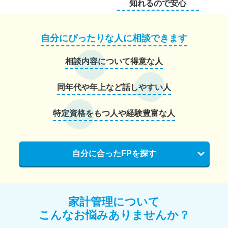
知れるので安心
自分にぴったりな人に相談できます
相談内容について得意な人
同年代や年上など話しやすい人
特定資格をもつ人や経験豊富な人
自分に合ったFPを探す
家計管理について
こんなお悩みありませんか？