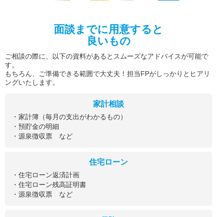
面談までに用意すると
良いもの
ご相談の際に、以下の資料があるとスムーズなアドバイスが可能で
す。
もちろん、ご準備できる範囲で大丈夫！担当FPがしっかりとヒアリ
ングいたします。
家計相談
・家計簿（毎月の支出がわかるもの）
・預貯金の明細
・源泉徴収票 など
住宅ローン
・住宅ローン返済計画
・住宅ローン残高証明書
・源泉徴収票 など