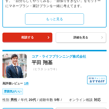
す。「自分らしくやってみる」「頑張りすぎない」をモットー
にマネープラン・家計プランを一緒に考えてます。
もっと見る
相談する
詳細を見る
コア・ライフプランニング株式会社
平田 翔基
（ヒラタ ショウキ）
高評価レビュー
1件
雰囲気がいい
性別
男性
年代
20代
経験年数
5年
オンライン相談
対応