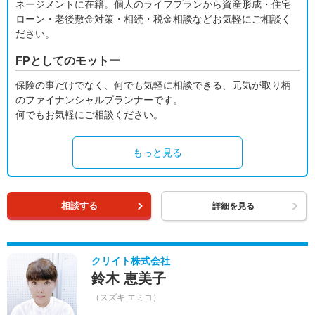
ネージメントに在籍。個人のライフプランから資産形成・住宅
ローン・老後敷金対策・相続・税金相談などお気軽にご相談く
ださい。
FPとしてのモットー
保険の事だけでなく、何でも気軽に相談できる、元気が取り柄
のファイナンシャルプランナーです。
何でもお気軽にご相談ください。
もっと見る
相談する
詳細を見る
クリイト株式会社
鈴木 恵美子
（スズキ エミコ）