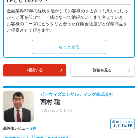
FPとしてのモットー
金融業界32年の経験を活かしてお客様のさまざまな思いにしっ
かりと耳を傾けて、一緒になって納得がいくまで考えていき、
お客様のニーズにピッタリと合った保険会社選びと保険商品を
ご提案させて頂きます。
もっと見る
相談する
詳細を見る
ビーウィズコンサルティング株式会社
西村 聡
（ニシムラ サトシ）
高評価レビュー
2件