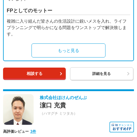
FPとしてのモットー
複雑に入り組んだ皆さんの生活設計に鋭いメスを入れ、ライフ
プランニングで明らかになる問題をワンストップで解決致しま
す。
もっと見る
相談する
詳細を見る
株式会社ほけんのぜんぶ
濵口 充貴
（ハマグチ ミツタカ）
高評価レビュー
3件