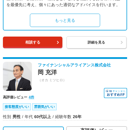
を最優先に考え、個々にあった適切なアドバイスを行います。
もっと見る
相談する
詳細を見る
ファイナンシャルアライアンス株式会社
岡 充洋
（オカ ミツヒロ）
高評価レビュー
4件
接客態度がいい
雰囲気がいい
性別
男性
年代
60代以上
経験年数
26年