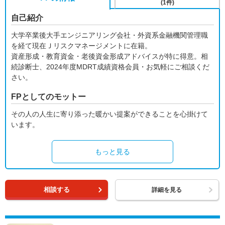
(1件)
自己紹介
大学卒業後大手エンジニアリング会社・外資系金融機関管理職
を経て現在Ｊリスクマネージメントに在籍。
資産形成・教育資金・老後資金形成アドバイスが特に得意。相
続診断士、2024年度MDRT成績資格会員・お気軽にご相談くだ
さい。
FPとしてのモットー
その人の人生に寄り添った暖かい提案ができることを心掛けて
います。
もっと見る
相談する
詳細を見る