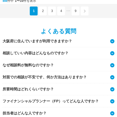
88
件中
1〜10
件を表示
1
2
3
4
9
･･･
よくある質問
大阪府に住んでいますが利用できますか？
相談していい内容はどんなものですか？
なぜ相談料が無料なのですか？
対面での相談が不安です、何か方法はありますか？
所要時間はどれくらいですか？
ファイナンシャルプランナー（FP）ってどんな人ですか？
担当者はどんな人ですか？