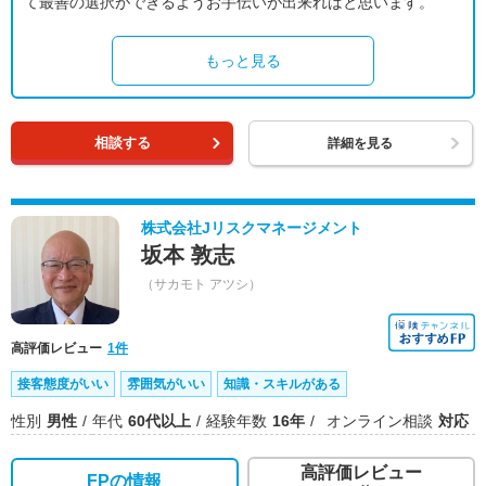
て最善の選択ができるようお手伝いが出来ればと思います。
もっと見る
相談する
詳細を見る
株式会社Jリスクマネージメント
坂本 敦志
（サカモト アツシ）
高評価レビュー
1件
接客態度がいい
雰囲気がいい
知識・スキルがある
性別
男性
年代
60代以上
経験年数
16年
オンライン相談
対応
高評価レビュー
FPの情報