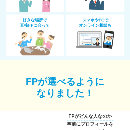
好きな場所で
スマホやPCで
直接FPに会って
オンライン相談も
FPが選べるように
なりました！
FPがどんな人なのか
事前にプロフィールを