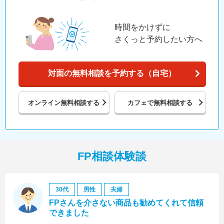
時間をかけずに
さくっと予約したい方へ
対面の無料相談を予約する（自宅）
オンライン
無料相談する
カフェで
無料相談する
FP相談体験談
30代
男性
夫婦
FPさんを介さない商品も勧めてくれて信頼
できました