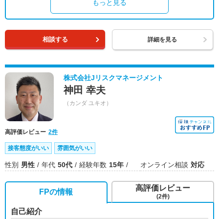
もっと見る
相談する
詳細を見る
株式会社Jリスクマネージメント
神田 幸夫
（カンダ ユキオ）
高評価レビュー
2件
接客態度がいい
雰囲気がいい
性別
男性
年代
50代
経験年数
15年
オンライン相談
対応
高評価レビュー
FPの情報
(2件)
自己紹介