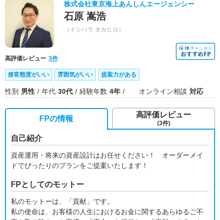
株式会社東京海上あんしんエージェンシー
石原 嵩浩
（イシハラ タカヒロ）
高評価レビュー
3件
接客態度がいい
雰囲気がいい
提案力がある
性別
男性
年代
30代
経験年数
4年
オンライン相談
対応
高評価レビュー
FPの情報
(3件)
自己紹介
資産運用・将来の資産設計はお任せください！ オーダーメイ
ドでぴったりのプランをご提案いたします！
FPとしてのモットー
私のモットーは、「貢献」です。
私の使命は、お客様の人生におけるお金に関するあらゆるご不