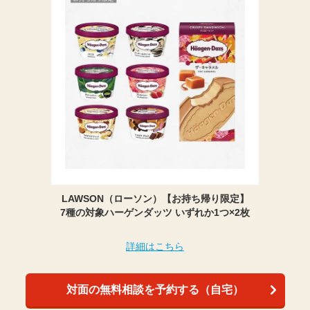
LAWSON（ローソン）【お持ち帰り限定】
7種の対象ハーゲンダッツ いずれか1つ×2枚
詳細はこちら
対面の無料相談を予約する（自宅）