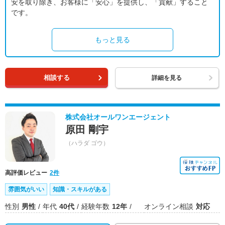
安を取り除き、お客様に「安心」を提供し、「貢献」すること
です。
もっと見る
相談する
詳細を見る
株式会社オールワンエージェント
原田 剛宇
（ハラダ ゴウ）
高評価レビュー
2件
雰囲気がいい
知識・スキルがある
性別
男性
年代
40代
経験年数
12年
オンライン相談
対応