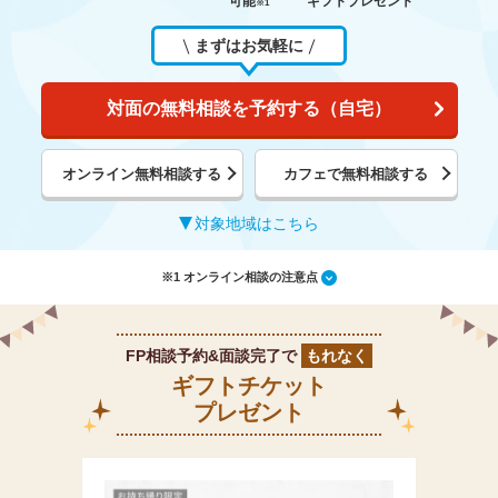
可能
ギフトプレゼント
※1
まずはお気軽に
対面の無料相談を予約する（自宅）
オンライン無料相談する
カフェで無料相談する
対象地域はこちら
※1 オンライン相談の注意点
FP相談予約&面談完了で
もれなく
ギフトチケット
プレゼント