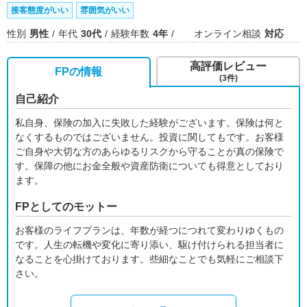
接客態度がいい
雰囲気がいい
性別
男性
年代
30代
経験年数
4年
オンライン相談
対応
高評価レビュー
FPの情報
(3件)
自己紹介
私自身、保険の加入に失敗した経験がございます。保険は何と
なくするものではございません。投資に関してもです。お客様
ご自身や大切な方のあらゆるリスクから守ることが真の保険で
す。保障の他にお金全般や資産防衛についても得意としており
ます。
FPとしてのモットー
お客様のライフプランは、年数が経つにつれて変わりゆくもの
です。人生の転機や変化に寄り添い、駆け付けられる担当者に
なることを心掛けております。些細なことでも気軽にご相談下
さい。