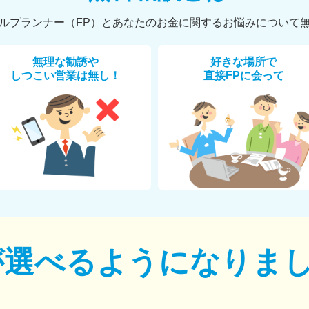
ルプランナー（FP）とあなたのお金に関するお悩みについて
無理な勧誘や
好きな場所で
しつこい営業は無し！
直接FPに会って
が選べるように
なりま