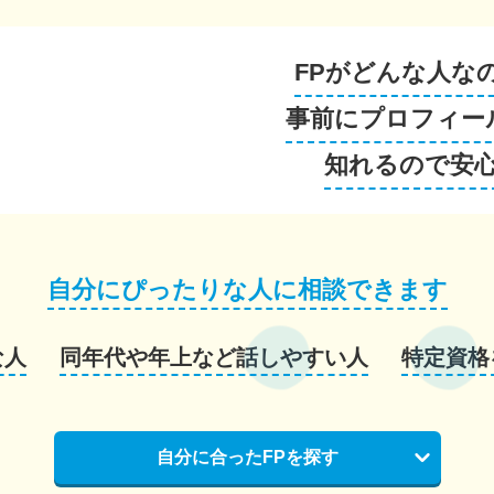
FPがどんな人な
事前にプロフィー
知れるので安
自分にぴったりな人に相談できます
な人
同年代や年上など話しやすい人
特定資格
自分に合ったFPを探す