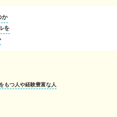
のか
ルを
心
をもつ人や経験豊富な人