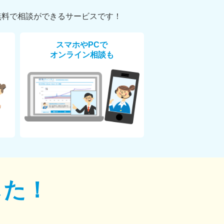
無料で相談ができるサービスです！
スマホやPCで
オンライン相談も
した！