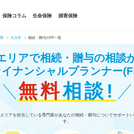
保険コラム
生命保険
損害保険
県
大分市
相続・贈与のFP一覧
エリアで相続・贈与の相談
ァイナンシャルプランナー
(F
無料
相談!
エリアを担当している専門家があなたの相続・贈与についてサポートい
す。