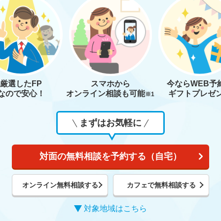
厳選したFP
スマホから
今なら
WEB予
なので安心！
オンライン相談も
可能
ギフトプレゼ
※1
まずはお気軽に
対面の無料相談を予約する（自宅）
オンライン無料相談する
カフェで無料相談する
対象地域はこちら