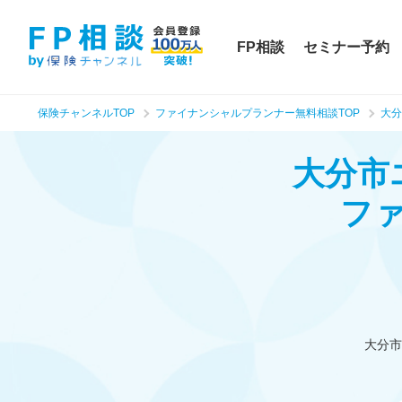
FP相談
セミナー予約
保険チャンネルTOP
ファイナンシャルプランナー無料相談TOP
大分
大分市
フ
大分市