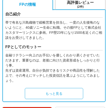
高評価レビュー
FPの情報
(2件)
自己紹介
帯で有名な川島織物で緞帳営業を担当し、一度の人生後悔のな
いようにと、40歳ソニー生命に転職。その後FPとして株式会社
カスタマーリンクスに参画。FP歴23年になり1500名近くのご相
談をお受けしてきました。
FPとしてのモットー
金融リテラシー向上のお手伝いを優しくわかり易くさせていた
だきます。重要なのは、老後に向けた資産形成をしっかりと行
う事。
先ずは資産運用。自分が負担できるリスクや商品性を理解した
上で、その考えにマッチした投資信託を選ぶようにしてみまし
ょう。
もっと見る