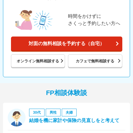
時間をかけずに
さくっと予約したい方へ
対面の無料相談を予約する（自宅）
オンライン
無料相談する
カフェで
無料相談する
FP相談体験談
30代
男性
夫婦
結婚を機に家計や保険の見直しをと考えて