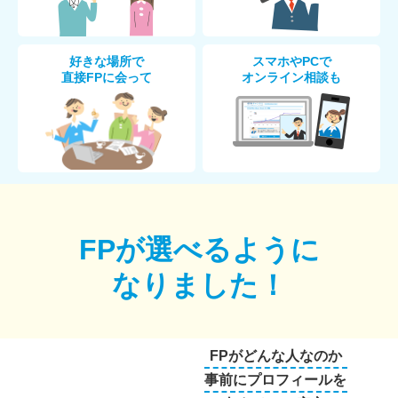
好きな場所で
スマホやPCで
直接FPに会って
オンライン相談も
FPが選べるように
なりました！
FPがどんな人なのか
事前にプロフィールを