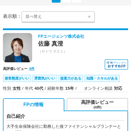
表示順：
FPエージェンツ株式会社
佐藤 真澄
（サトウ マスミ）
高評価レビュー
4件
接客態度がいい
雰囲気がいい
提案力がある
知識・スキルがある
性別
女性
年代
40代
経験年数
15年
オンライン相談
対応
高評価レビュー
FPの情報
(4件)
自己紹介
大手生命保険会社に勤務した後ファイナンシャルプランナーと