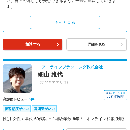
い、日々の暮らしが安心できるように一緒に解決していきま
す。
もっと見る
相談する
詳細を見る
コア・ライフプランニング株式会社
細山 雅代
（ホソヤマ マサヨ）
高評価レビュー
5件
接客態度がいい
雰囲気がいい
性別
女性
年代
60代以上
経験年数
9年
オンライン相談
対応