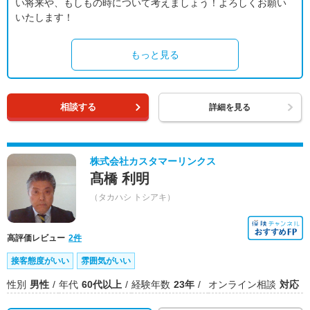
い将来や、もしもの時について考えましょう！よろしくお願い
いたします！
もっと見る
相談する
詳細を見る
株式会社カスタマーリンクス
髙橋 利明
（タカハシ トシアキ）
高評価レビュー
2件
接客態度がいい
雰囲気がいい
性別
男性
年代
60代以上
経験年数
23年
オンライン相談
対応