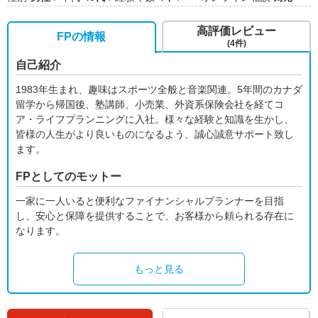
高評価レビュー
FPの情報
(4件)
自己紹介
1983年生まれ、趣味はスポーツ全般と音楽関連。5年間のカナダ
留学から帰国後、塾講師、小売業、外資系保険会社を経てコ
ア・ライフプランニングに入社。様々な経験と知識を生かし、
皆様の人生がより良いものになるよう、誠心誠意サポート致し
ます。
FPとしてのモットー
一家に一人いると便利なファイナンシャルプランナーを目指
し、安心と保障を提供することで、お客様から頼られる存在に
なります。
もっと見る