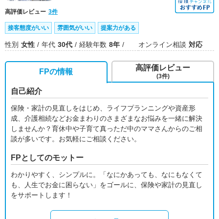
高評価レビュー
3件
接客態度がいい
雰囲気がいい
提案力がある
性別
女性
年代
30代
経験年数
8年
オンライン相談
対応
高評価レビュー
FPの情報
(3件)
自己紹介
保険・家計の見直しをはじめ、ライフプランニングや資産形
成、介護相続などお金まわりのさまざまなお悩みを一緒に解決
しませんか？育休中や子育て真っただ中のママさんからのご相
談が多いです。お気軽にご相談ください。
FPとしてのモットー
わかりやすく、シンプルに。「なにかあっても、なにもなくて
も、人生でお金に困らない」をゴールに、保険や家計の見直し
をサポートします！