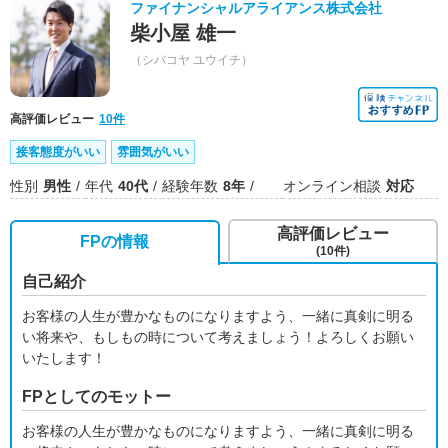
ファイナンシャルアライアンス株式会社
柴小屋 雄一
（シバコヤ ユウイチ）
高評価レビュー
10件
接客態度がいい
雰囲気がいい
性別
男性
年代
40代
経験年数
8年
オンライン相談
対応
高評価レビュー
FPの情報
(10件)
自己紹介
お客様の人生が豊かなものになりますよう、一緒に真剣に明る
い将来や、もしもの時について考えましょう！よろしくお願い
いたします！
FPとしてのモットー
お客様の人生が豊かなものになりますよう、一緒に真剣に明る