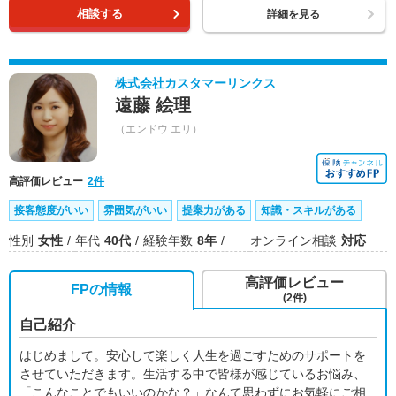
相談する
詳細を見る
株式会社カスタマーリンクス
遠藤 絵理
（エンドウ エリ）
高評価レビュー
2件
接客態度がいい
雰囲気がいい
提案力がある
知識・スキルがある
性別
女性
年代
40代
経験年数
8年
オンライン相談
対応
高評価レビュー
FPの情報
(2件)
自己紹介
はじめまして。安心して楽しく人生を過ごすためのサポートを
させていただきます。生活する中で皆様が感じているお悩み、
「こんなことでもいいのかな？」なんて思わずにお気軽にご相