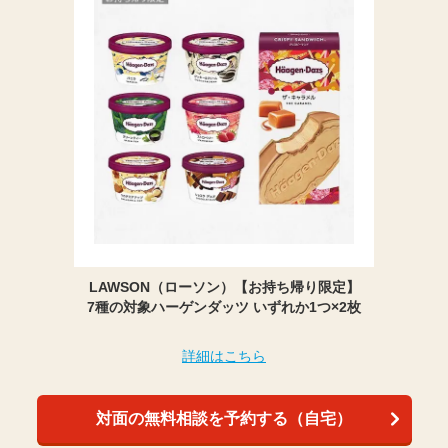
LAWSON（ローソン）【お持ち帰り限定】
7種の対象ハーゲンダッツ いずれか1つ×2枚
詳細はこちら
対面の無料相談を予約する（自宅）