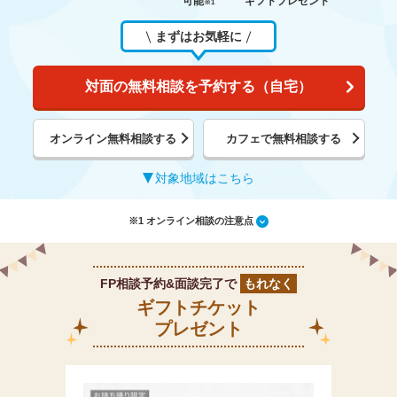
可能
ギフトプレゼント
※1
まずはお気軽に
対面の無料相談を予約する（自宅）
オンライン無料相談する
カフェで無料相談する
対象地域はこちら
※1 オンライン相談の注意点
FP相談予約&面談完了で
もれなく
ギフトチケット
プレゼント