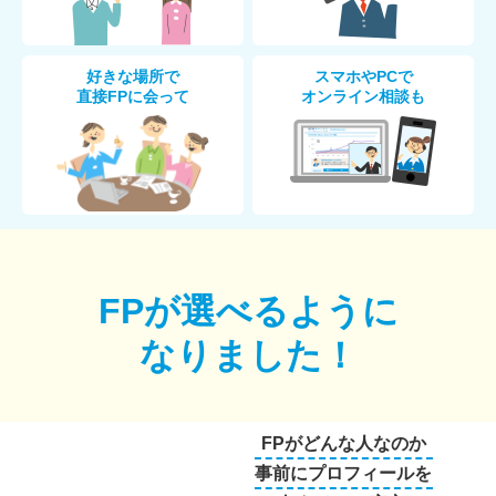
好きな場所で
スマホやPCで
直接FPに会って
オンライン相談も
FPが選べるように
なりました！
FPがどんな人なのか
事前にプロフィールを