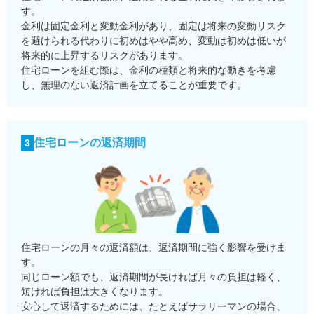
す。
金利は固定金利と変動金利があり、固定は将来の変動リスク
を避けられる代わりに初めはやや高め、変動は初めは低いが
将来的に上昇するリスクがあります。
住宅ローンを組む際は、金利の種類と将来的な動きを考慮
し、無理のない返済計画を立てることが重要です。
住宅ローンの返済期間
3
住宅ローンの月々の返済額は、返済期間に強く影響を受けま
す。
同じローン額でも、返済期間が長ければ月々の負担は軽く、
短ければ負担は大きくなります。
安心して返済するためには、たとえばサラリーマンの場合、