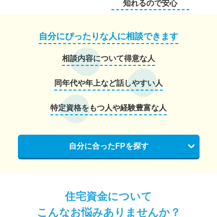
知れるので安心
自分にぴったりな人に相談できます
相談内容について得意な人
同年代や年上など話しやすい人
特定資格をもつ人や経験豊富な人
自分に合ったFPを探す
住宅資金について
こんなお悩みありませんか？