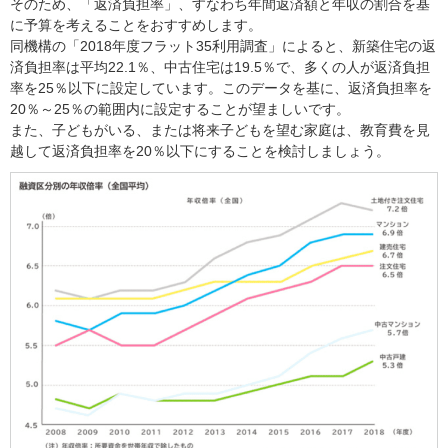
そのため、「返済負担率」、すなわち年間返済額と年収の割合を基
に予算を考えることをおすすめします。
同機構の「2018年度フラット35利用調査」によると、新築住宅の返
済負担率は平均22.1％、中古住宅は19.5％で、多くの人が返済負担
率を25％以下に設定しています。このデータを基に、返済負担率を
20％～25％の範囲内に設定することが望ましいです。
また、子どもがいる、または将来子どもを望む家庭は、教育費を見
越して返済負担率を20％以下にすることを検討しましょう。