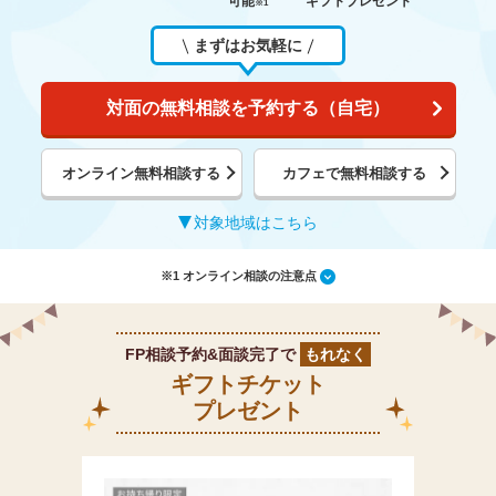
可能
ギフトプレゼント
※1
まずはお気軽に
対面の無料相談を予約する（自宅）
オンライン無料相談する
カフェで無料相談する
対象地域はこちら
※1 オンライン相談の注意点
FP相談予約&面談完了で
もれなく
ギフトチケット
プレゼント