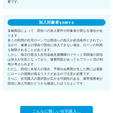
要です。
加入対象者
を比較する
金融商品によって、団信への加入要件や対象者が異なる場合があ
ります。
多くの民間の住宅ローンでは団信への加入が必須条件とされてい
るので、健康上の理由で団信に加入できない場合、ローンの利用
も制限されることがあります。
しかし、独立行政法人住宅金融支援機構のフラット35関連の団信
は加入が任意となっており、健康問題があってもフラット35の利
用が考えられます。
ただし、団信に未加入の場合、予期せぬ事態が生じた際には遺族
にローンの債務が残るリスクがあるので注意が必要です。
さらに、住宅購入の選択肢が広がる可能性のある、連帯債務者が
団信に加入可能かどうかも確認したほうがよいです。
こんなに難しい住宅購入…