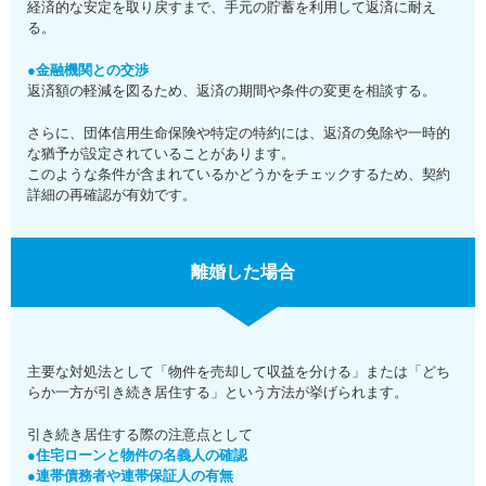
経済的な安定を取り戻すまで、手元の貯蓄を利用して返済に耐え
る。
●金融機関との交渉
返済額の軽減を図るため、返済の期間や条件の変更を相談する。
さらに、団体信用生命保険や特定の特約には、返済の免除や一時的
な猶予が設定されていることがあります。
このような条件が含まれているかどうかをチェックするため、契約
詳細の再確認が有効です。
離婚した場合
主要な対処法として「物件を売却して収益を分ける」または「どち
らか一方が引き続き居住する」という方法が挙げられます。
引き続き居住する際の注意点として
●住宅ローンと物件の名義人の確認
●連帯債務者や連帯保証人の有無