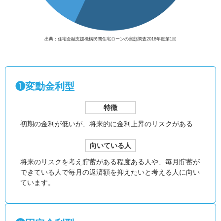
出典：住宅金融支援機構民間住宅ローンの実態調査2018年度第1回
❶変動金利型
特徴
初期の金利が低いが、
将来的に金利上昇のリスクがある
向いている人
将来のリスクを考え貯蓄がある程度ある人や、毎月貯蓄が
できている人で毎月の返済額を抑えたいと考える人に向い
ています。