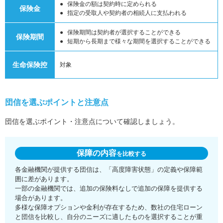
保険金の額は契約時に定められる
保険金
指定の受取人や契約者の相続人に支払われる
保険期間は契約者が選択することができる
保険期間
短期から長期まで様々な期間を選択することができる
生命保険控
対象
団信を選ぶポイントと注意点
団信を選ぶポイント・注意点について確認しましょう。
保障の内容
を比較する
各金融機関が提供する団信は、「高度障害状態」の定義や保障範
囲に差があります。
一部の金融機関では、追加の保険料なしで追加の保障を提供する
場合があります。
多様な保障オプションや金利が存在するため、数社の住宅ローン
と団信を比較し、自分のニーズに適したものを選択することが重