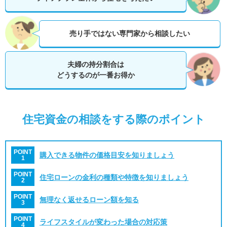
売り手ではない専門家から相談したい
夫婦の持分割合は
どうするのが一番お得か
住宅資金の相談をする際のポイント
POINT
購入できる物件の価格目安を知りましょう
1
POINT
住宅ローンの金利の種類や特徴を知りましょう
2
POINT
無理なく返せるローン額を知る
3
POINT
ライフスタイルが変わった場合の対応策
4