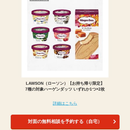
LAWSON（ローソン）【お持ち帰り限定】
7種の対象ハーゲンダッツ いずれか1つ×2枚
詳細はこちら
対面の無料相談を予約する（自宅）