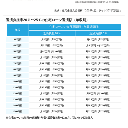
出典：住宅金融支援機構「2018年度フラット35利用調査」
返済負担率20％〜25％の住宅ローン返済額（年収別）
住宅ローンの毎月返済額（年間返済額）
年収
返済負担20％
返済負担25％
300万円
月5万円（年60万円）
月6.3万円（年75万円）
400万円
月6.7万円（年80万円）
月8.3万円（年100万円）
500万円
月8.3万円（年100万円）
月10.4万円（年125万円）
600万円
月10万円（年120万円）
月12.5万円（年150万円）
700万円
月11.7万円（年140万円）
月14.6万円（年175万円）
800万円
月13.3万円（年160万円）
月16.7万円（年200万円）
900万円
月15万円（年180万円）
月18.8万円（年225万円）
1,000万円
月16.7万円（年200万円）
月20.8万円（年250万円）
1,100万円
月18.3万円（年220万円）
月22.9万円（年275万円）
1,200万円
月20万円（年240万円）
月25万円（年300万円）
1,300万円
月21.7万円（年260万円）
月27.1万円（年325万円）
1,400万円
月23.3万円（年280万円）
月29.2万円（年350万円）
1,500万円
月25万円（年300万円）
月31.3万円（年375万円）
※住宅ローンの毎月の返済額=年収×返済負担額÷12ヵ月、百の位で四捨五入