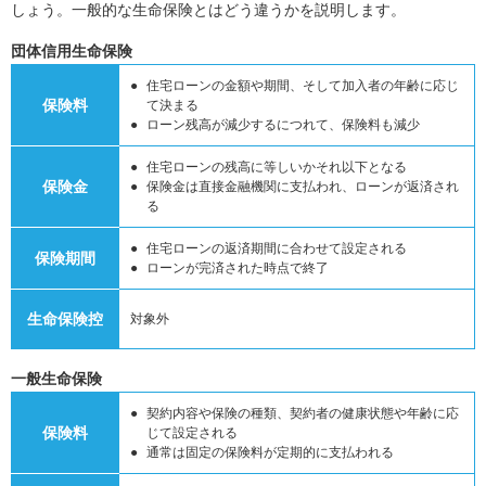
しょう。一般的な生命保険とはどう違うかを説明します。
団体信用生命保険
住宅ローンの金額や期間、そして加入者の年齢に応じ
保険料
て決まる
ローン残高が減少するにつれて、保険料も減少
住宅ローンの残高に等しいかそれ以下となる
保険金
保険金は直接金融機関に支払われ、ローンが返済され
る
住宅ローンの返済期間に合わせて設定される
保険期間
ローンが完済された時点で終了
生命保険控
対象外
一般生命保険
契約内容や保険の種類、契約者の健康状態や年齢に応
保険料
じて設定される
通常は固定の保険料が定期的に支払われる