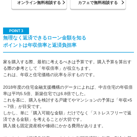
オンライン無料相談する
カフェで無料相談する
POINT 3
無理なく返済できるローン金額を知る
ポイントは年収倍率と返済負担率
家を購入する際、最初に考えるべきは予算です。購入予算を算出す
る際の参考として「年収倍率」が役立ちます。
これは、年収と住宅価格の比率を示すものです。
2018年度の住宅金融支援機構のデータによれば、中古住宅の年収倍
率は平均5.5倍、新築住宅では6.8倍でした。
これを基に、購入を検討する戸建てやマンションの予算は「年収×5
～7倍」が目安です。
しかし、単に「購入可能な金額」だけでなく「ストレスフリーで返
済できる金額」を考えることが大切です。
購入後も固定資産税や修繕にかかる費用があります。