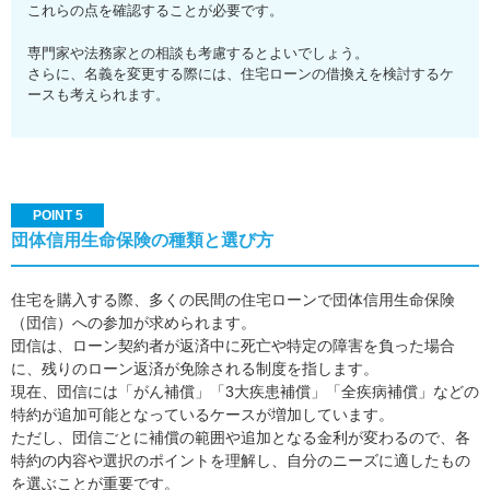
これらの点を確認することが必要です。
専門家や法務家との相談も考慮するとよいでしょう。
さらに、名義を変更する際には、住宅ローンの借換えを検討するケ
ースも考えられます。
POINT 5
団体信用生命保険の種類と選び方
住宅を購入する際、多くの民間の住宅ローンで団体信用生命保険
（団信）への参加が求められます。
団信は、ローン契約者が返済中に死亡や特定の障害を負った場合
に、残りのローン返済が免除される制度を指します。
現在、団信には「がん補償」「3大疾患補償」「全疾病補償」などの
特約が追加可能となっているケースが増加しています。
ただし、団信ごとに補償の範囲や追加となる金利が変わるので、各
特約の内容や選択のポイントを理解し、自分のニーズに適したもの
を選ぶことが重要です。