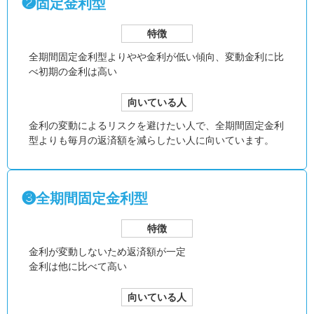
❷固定金利型
特徴
全期間固定金利型より
やや金利が低い傾向、
変動金利に比
べ初期の金利は高い
向いている人
金利の変動によるリスクを避けたい人で、全期間固定金利
型よりも毎月の返済額を減らしたい人に向いています。
❸全期間固定金利型
特徴
金利が変動しないため返済額が一定
金利は他に比べて高い
向いている人