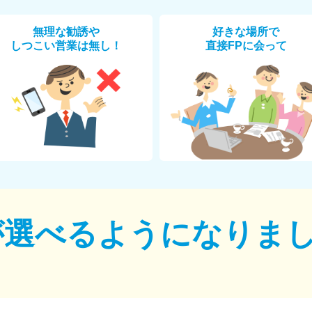
無理な勧誘や
好きな場所で
しつこい営業は無し！
直接FPに会って
が選べるように
なりま