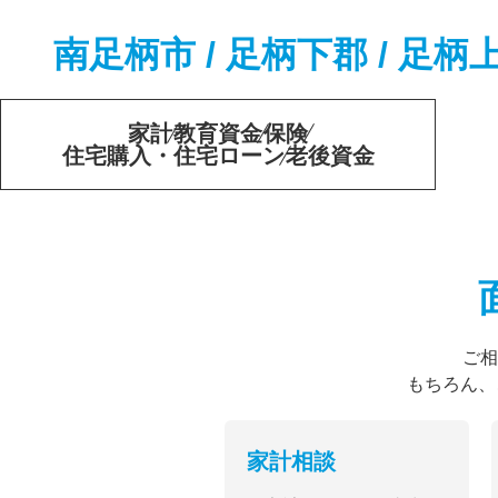
南足柄市 / 足柄下郡 / 
家計
教育資金
保険
住宅購入・住宅ローン
老後資金
ご相
もちろん、
家計相談