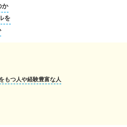
のか
ルを
心
をもつ人や経験豊富な人