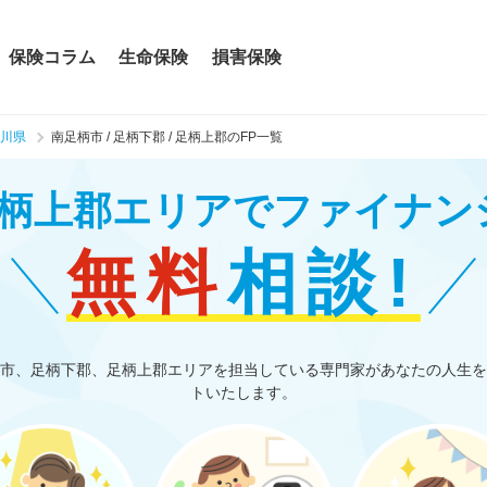
保険コラム
生命保険
損害保険
川県
南足柄市 / 足柄下郡 / 足柄上郡のFP一覧
 足柄上郡エリアで
ファイナン
無料
相談!
市、足柄下郡、足柄上郡エリアを担当している専門家があなたの人生を
トいたします。