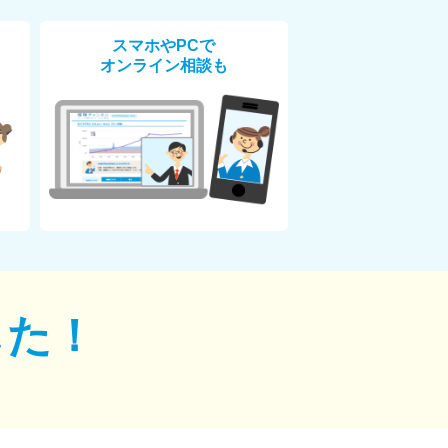
スマホやPCで
オンライン相談も
した！