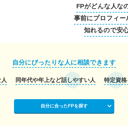
FPがどんな人な
事前にプロフィー
知れるので安
自分にぴったりな人に相談できます
な人
同年代や年上など話しやすい人
特定資格
自分に合ったFPを探す