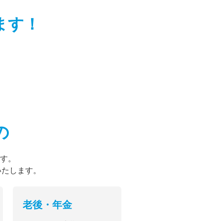
ます！
の
す。
いたします。
老後・年金