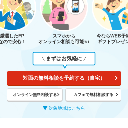
厳選したFP
スマホから
今なら
WEB予
なので安心！
オンライン相談も
可能
ギフトプレゼ
※1
まずはお気軽に
対面の無料相談を予約する（自宅）
オンライン無料相談する
カフェで無料相談する
対象地域はこちら