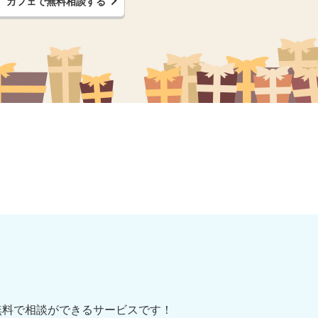
カフェで無料相談する
て
無料で相談ができるサービスです！