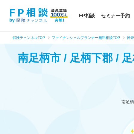
FP相談
セミナー予約
保険チャンネルTOP
ファイナンシャルプランナー無料相談TOP
神奈
南足柄市 / 足柄下郡 /
南足柄