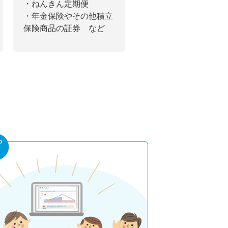
・ねんきん定期便
・年金保険やその他積立
保険商品の証券 など
p