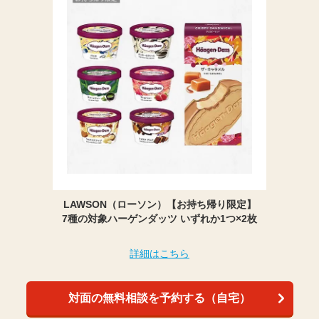
LAWSON（ローソン）【お持ち帰り限定】
7種の対象ハーゲンダッツ いずれか1つ×2枚
詳細はこちら
対面の無料相談を予約する（自宅）