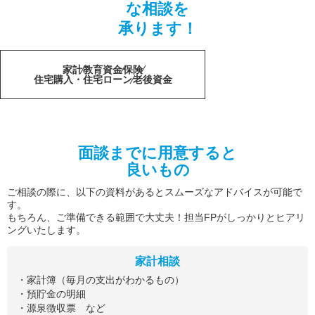
な相談を
承ります！
家計
教育資金
保険
住宅購入・住宅ローン
老後資金
面談までに用意すると
良いもの
ご相談の際に、以下の資料があるとスムーズなアドバイスが可能で
す。
もちろん、ご準備できる範囲で大丈夫！担当FPがしっかりとヒアリ
ングいたします。
家計相談
・家計簿（毎月の支出がわかるもの）
・預貯金の明細
・源泉徴収票 など