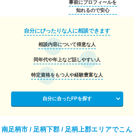
事前にプロフィールを
知れるので安心
自分にぴったりな人に相談できます
相談内容について得意な人
同年代や年上など話しやすい人
特定資格をもつ人や経験豊富な人
自分に合ったFPを探す
南足柄市 / 足柄下郡 / 足柄上郡エリアでこん