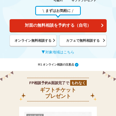
可能
ギフトプレゼント
※1
まずはお気軽に
対面の無料相談を予約する（自宅）
オンライン無料相談する
カフェで無料相談する
対象地域はこちら
※1 オンライン相談の注意点
FP相談予約&面談完了で
もれなく
ギフトチケット
プレゼント