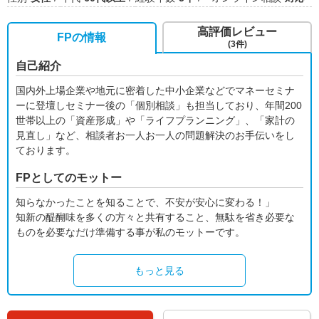
高評価レビュー
FPの情報
(3件)
自己紹介
国内外上場企業や地元に密着した中小企業などでマネーセミナ
ーに登壇しセミナー後の「個別相談」も担当しており、年間200
世帯以上の「資産形成」や「ライフプランニング」、「家計の
見直し」など、相談者お一人お一人の問題解決のお手伝いをし
ております。
FPとしてのモットー
知らなかったことを知ることで、不安が安心に変わる！」
知新の醍醐味を多くの方々と共有すること、無駄を省き必要な
ものを必要なだけ準備する事が私のモットーです。
もっと見る