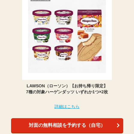
LAWSON（ローソン）【お持ち帰り限定】
7種の対象ハーゲンダッツ いずれか1つ×2枚
詳細はこちら
対面の無料相談を予約する（自宅）