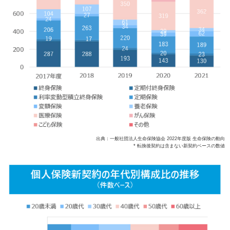
出典：一般社団法人生命保険協会 2022年度版 生命保険の動向
* 転換後契約は含まない新契約ベースの数値