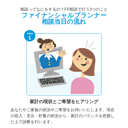
相談ってなにをするの？FP相談で行う3つのこと
ファイナンシャルプランナー
相談当日の流れ
step
1
家計の現状と
ご希望をヒアリング
あなたやご家族の状況やご希望をお伺いいたします。
現在
の収入・支出・貯蓄の状況から、家計のバランスを把握し
た上で診断を行います。