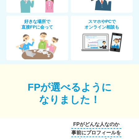
好きな場所で
スマホやPCで
直接FPに会って
オンライン相談も
FPが選べるように
なりました！
FPがどんな人なのか
事前にプロフィールを