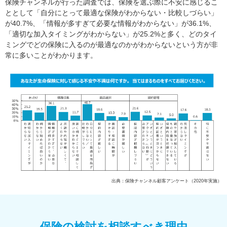
保険チャンネルが行った調査では、保険を選ぶ際に不安に感じるこ
ととして「自分にとって最適な保険がわからない・比較しづらい」
が40.7%、「情報が多すぎて必要な情報がわからない」が36.1%、
「適切な加入タイミングがわからない」が25.2%と多く、どのタイ
ミングでどの保険に入るのが最適なのかがわからないという方が非
常に多いことがわかります。
出典：保険チャンネル顧客アンケート（2020年実施）
保険の検討を相談すべき理由