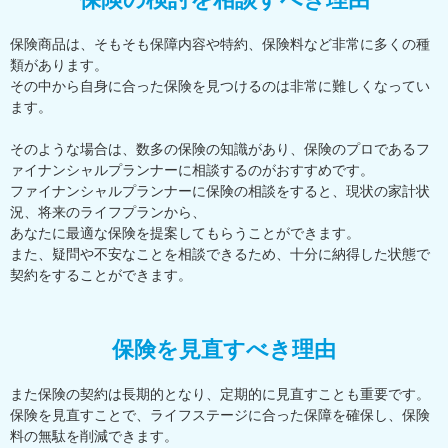
保険商品は、そもそも保障内容や特約、保険料など非常に多くの種
類があります。
その中から自身に合った保険を見つけるのは非常に難しくなってい
ます。
そのような場合は、数多の保険の知識があり、保険のプロであるフ
ァイナンシャルプランナーに相談するのがおすすめです。
ファイナンシャルプランナーに保険の相談をすると、現状の家計状
況、将来のライフプランから、
あなたに最適な保険を提案してもらうことができます。
また、疑問や不安なことを相談できるため、十分に納得した状態で
契約をすることができます。
保険を見直すべき理由
また保険の契約は長期的となり、定期的に見直すことも重要です。
保険を見直すことで、ライフステージに合った保障を確保し、保険
料の無駄を削減できます。