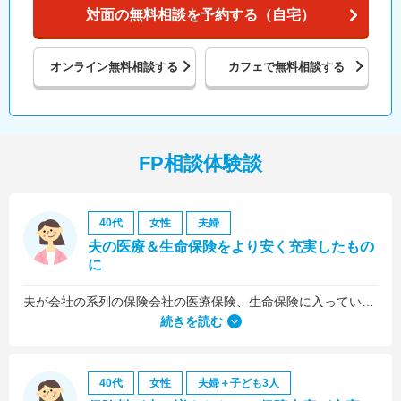
対面の無料相談を予約する（自宅）
オンライン
無料相談する
カフェで
無料相談する
FP相談体験談
40代
女性
夫婦
夫の医療＆生命保険をより安く充実したもの
に
夫が会社の系列の保険会社の医療保険、生命保険に入っていたのですが、これらについても見直しをお願いしました。
続きを読む
40代
女性
夫婦＋子ども3人