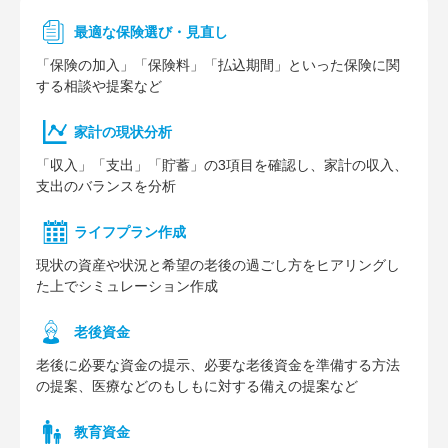
最適な保険選び・見直し
「保険の加入」「保険料」「払込期間」といった保険に関
する相談や提案など
家計の現状分析
「収入」「支出」「貯蓄」の3項目を確認し、家計の収入、
支出のバランスを分析
ライフプラン作成
現状の資産や状況と希望の老後の過ごし方をヒアリングし
た上でシミュレーション作成
⽼後資⾦
老後に必要な資金の提示、必要な老後資金を準備する方法
の提案、医療などのもしもに対する備えの提案など
教育資金