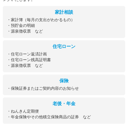
家計相談
・家計簿（毎月の支出がわかるもの）
・預貯金の明細
・源泉徴収票 など
住宅ローン
・住宅ローン返済計画
・住宅ローン残高証明書
・源泉徴収票 など
保険
・保険証券またはご契約内容のお知らせ
老後・年金
・ねんきん定期便
・年金保険やその他積立保険商品の証券 など