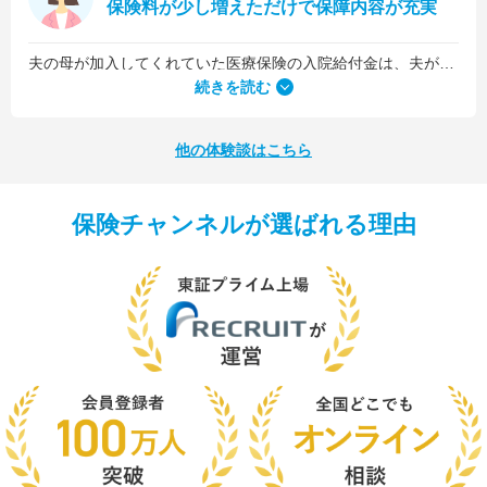
保険料が少し増えただけで保障内容が充実
夫の母が加入してくれていた医療保険の入院給付金は、夫が1日5,000円、私が1日3,000円でした。古い保険だったので、日数に関係なくまとまった入院一時金が受け取れるタイプのものではなかったんです。
続きを読む
他の体験談はこちら
保険チャンネルが選ばれる理由