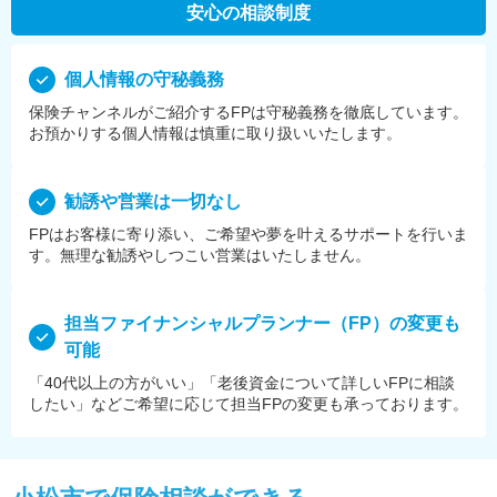
安心の相談制度
個⼈情報の守秘義務
保険チャンネルがご紹介するFPは守秘義務を徹底しています。
お預かりする個⼈情報は慎重に取り扱いいたします。
勧誘や営業は⼀切なし
FPはお客様に寄り添い、ご希望や夢を叶えるサポートを⾏いま
す。無理な勧誘やしつこい営業はいたしません。
担当ファイナンシャルプランナー（FP）の変更も
可能
「40代以上の方がいい」「老後資金について詳しいFPに相談
したい」などご希望に応じて担当FPの変更も承っております。