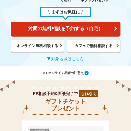
可能
ギフトプレゼント
※1
まずはお気軽に
対面の無料相談を予約する（自宅）
オンライン無料相談する
カフェで無料相談する
対象地域はこちら
※1 オンライン相談の注意点
FP相談予約&面談完了で
もれなく
ギフトチケット
プレゼント