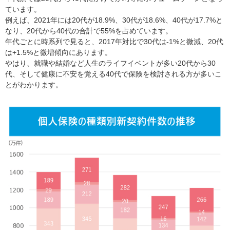
ています。
例えば、2021年には20代が18.9%、30代が18.6%、40代が17.7%と
なり、20代から40代の合計で55%を占めています。
年代ごとに時系列で見ると、2017年対比で30代は-1%と微減、20代
は+1.5%と微増傾向にあります。
やはり、就職や結婚など人生のライフイベントが多い20代から30
代、そして健康に不安を覚える40代で保険を検討される方が多いこ
とがわかります。