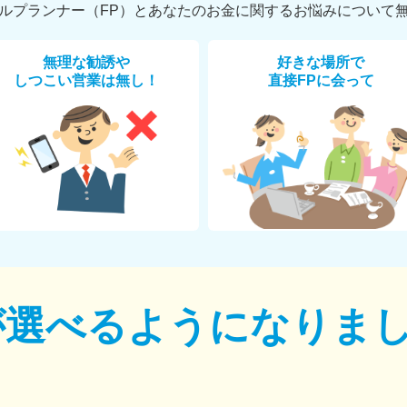
ルプランナー（FP）とあなたのお金に関するお悩みについて
無理な勧誘や
好きな場所で
しつこい営業は無し！
直接FPに会って
が選べるように
なりま