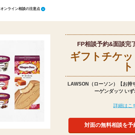
1 オンライン相談の注意点
FP相談予約&面談完
ギフトチケッ
ト
LAWSON（ローソン）【お持
ーゲンダッツ いず
詳細はこ
対面の無料相談を予