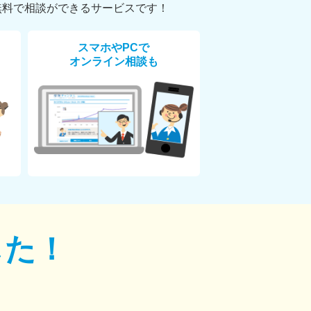
無料で相談ができるサービスです！
スマホやPCで
オンライン相談も
した！