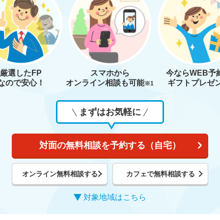
厳選したFP
スマホから
今なら
WEB予
なので安心！
オンライン相談も
可能
ギフトプレゼ
※1
まずはお気軽に
対面の無料相談を予約する（自宅）
オンライン無料相談する
カフェで無料相談する
対象地域はこちら