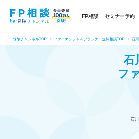
FP相談
セミナー予約
保険チャンネルTOP
ファイナンシャルプランナー無料相談TOP
石川
石
フ
石川