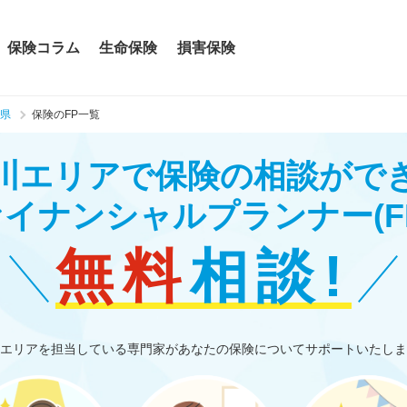
保険コラム
生命保険
損害保険
県
保険のFP一覧
川エリアで保険の相談がで
ァイナンシャルプランナー
(F
無料
相談!
エリアを担当している専門家があなたの保険についてサポートいたしま