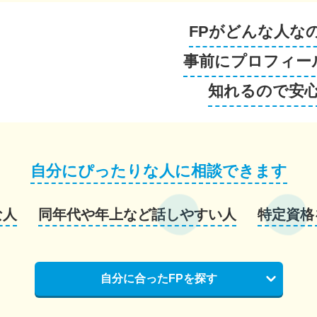
FPがどんな人な
事前にプロフィー
知れるので安
自分にぴったりな人に相談できます
な人
同年代や年上など話しやすい人
特定資格
自分に合ったFPを探す