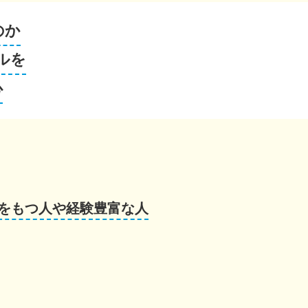
のか
ルを
心
をもつ人や経験豊富な人