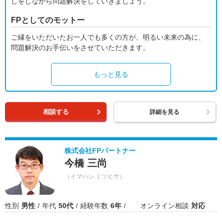
しをしながら問題解決をしていきましょう。
FPとしてのモットー
ご縁をいただいたお一人でも多くの方が、明るい未来の為に、
問題解決のお手伝いをさせていただきます。
もっと見る
相談する
詳細を見る
株式会社FPパートナー
今橋 三尚
（イマハシ ミツヒサ）
性別
男性
年代
50代
経験年数
6年
オンライン相談
対応