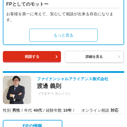
FPとしてのモットー
お客様を第一に考えて、安心して相談が出来る存在になりま
す。
もっと見る
相談する
詳細を見る
ファイナンシャルアライアンス株式会社
渡邊 義則
（ワタナベ ヨシノリ）
性別
男性
年代
40代
経験年数
10年
オンライン相談
対応
FPの情報