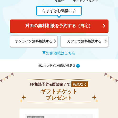
可能
ギフトプレゼント
※1
まずはお気軽に
対面の無料相談を予約する（自宅）
オンライン無料相談する
カフェで無料相談する
対象地域はこちら
※1 オンライン相談の注意点
FP相談予約&面談完了で
もれなく
ギフトチケット
プレゼント