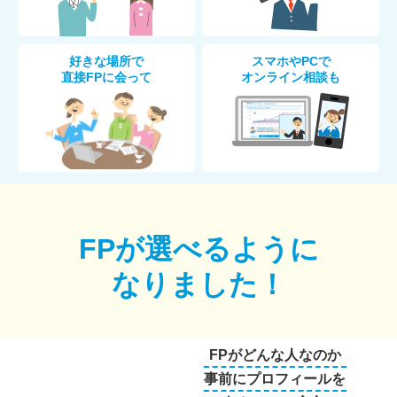
好きな場所で
スマホやPCで
直接FPに会って
オンライン相談も
FPが選べるように
なりました！
FPがどんな人なのか
事前にプロフィールを