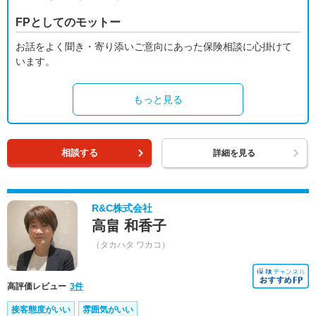
FPとしてのモットー
お話をよく聞き・寄り添いご意向にあった保険相談に心掛けて
います。
もっと見る
相談する
詳細を見る
R&C株式会社
高畠 和香子
（タカハタ ワカコ）
高評価レビュー
3件
接客態度がいい
雰囲気がいい