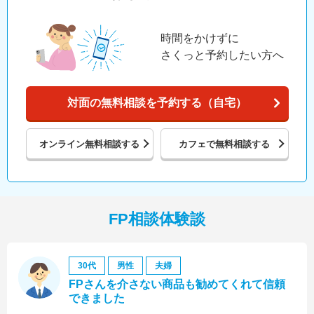
時間をかけずに
さくっと予約したい方へ
対面の無料相談を予約する（自宅）
オンライン
無料相談する
カフェで
無料相談する
FP相談体験談
30代
男性
夫婦
FPさんを介さない商品も勧めてくれて信頼
できました