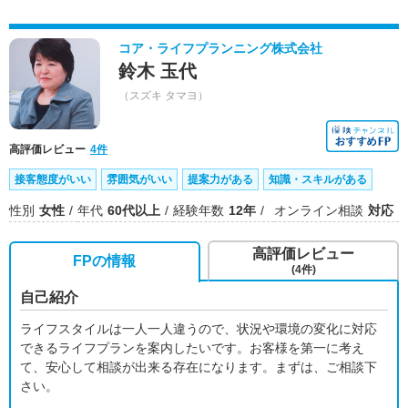
コア・ライフプランニング株式会社
鈴木 玉代
（スズキ タマヨ）
高評価レビュー
4件
接客態度がいい
雰囲気がいい
提案力がある
知識・スキルがある
性別
女性
年代
60代以上
経験年数
12年
オンライン相談
対応
高評価レビュー
FPの情報
(4件)
自己紹介
ライフスタイルは一人一人違うので、状況や環境の変化に対応
できるライフプランを案内したいです。お客様を第一に考え
て、安心して相談が出来る存在になります。まずは、ご相談下
さい。