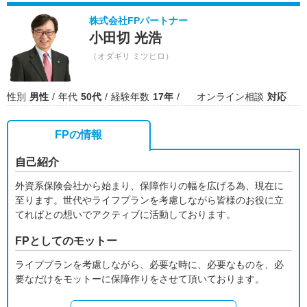
株式会社FPパートナー
小田切 光浩
（オダギリ ミツヒロ）
性別
男性
年代
50代
経験年数
17年
オンライン相談
対応
FPの情報
自己紹介
外資系保険会社から始まり、保障作りの幅を広げる為、現在に
至ります。世代やライフプランを考慮しながら皆様のお役に立
てればとの想いでアクティブに活動しております。
FPとしてのモットー
ライププランを考慮しながら、必要な時に、必要なものを、必
要なだけをモットーに保障作りをさせて頂いております。