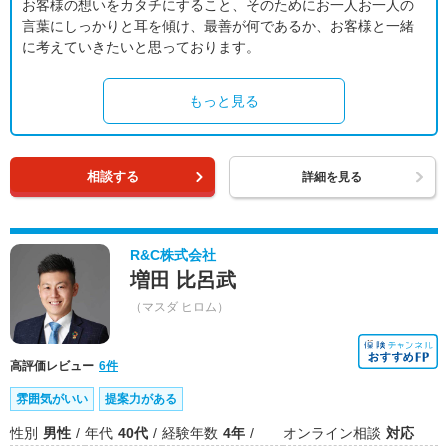
お客様の想いをカタチにすること、そのためにお一人お一人の
言葉にしっかりと耳を傾け、最善が何であるか、お客様と一緒
に考えていきたいと思っております。
もっと見る
相談する
詳細を見る
R&C株式会社
増田 比呂武
（マスダ ヒロム）
高評価レビュー
6件
雰囲気がいい
提案力がある
性別
男性
年代
40代
経験年数
4年
オンライン相談
対応