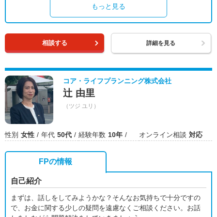
もっと見る
相談する
詳細を見る
コア・ライフプランニング株式会社
辻 由里
（ツジ ユリ）
性別
女性
年代
50代
経験年数
10年
オンライン相談
対応
FPの情報
自己紹介
まずは、話しをしてみようかな？そんなお気持ちで十分ですの
で、お金に関する少しの疑問を遠慮なくご相談ください。お話