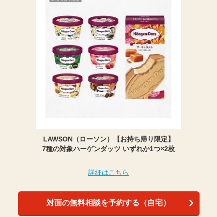
LAWSON（ローソン）【お持ち帰り限定】
7種の対象ハーゲンダッツ いずれか1つ×2枚
詳細はこちら
対面の無料相談を予約する（自宅）