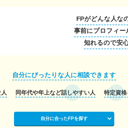
FPがどんな人な
事前にプロフィー
知れるので安
自分にぴったりな人に相談できます
な人
同年代や年上など話しやすい人
特定資格
自分に合ったFPを探す