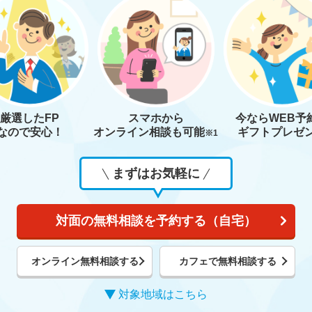
厳選したFP
スマホから
今なら
WEB予
なので安心！
オンライン相談も
可能
ギフトプレゼ
※1
まずはお気軽に
対面の無料相談を予約する（自宅）
オンライン無料相談する
カフェで無料相談する
対象地域はこちら