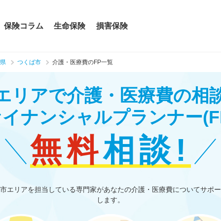
保険コラム
生命保険
損害保険
県
つくば市
介護・医療費のFP一覧
エリアで介護・医療費の相
ァイナンシャルプランナー
(F
無料
相談!
市エリアを担当している専門家があなたの介護・医療費についてサポー
します。