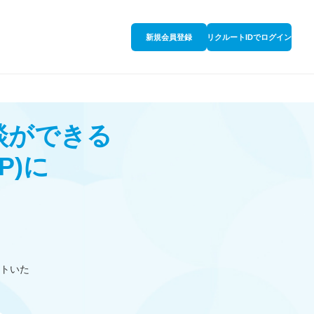
新規会員登録
リクルートIDでログイン
談ができる
P)
に
トいた