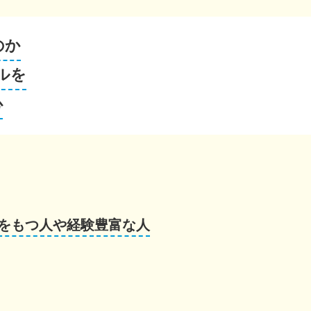
のか
ルを
心
をもつ人や経験豊富な人