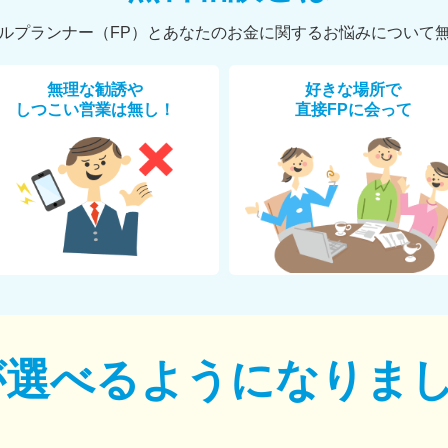
ルプランナー（FP）とあなたのお金に関するお悩みについて
無理な勧誘や
好きな場所で
しつこい営業は無し！
直接FPに会って
が選べるように
なりま