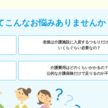
て
こんなお悩みありませんか
老後は介護施設に入居するつもりだ
いくらぐらい必要なの？
介護費用はどのくらいかかるの
公的な介護保険だけで足りるのか