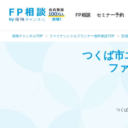
FP相談
セミナー予約
保険チャンネルTOP
ファイナンシャルプランナー無料相談TOP
茨城
つくば市
フ
つくば