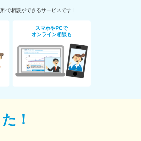
無料で相談ができるサービスです！
スマホやPCで
オンライン相談も
した！