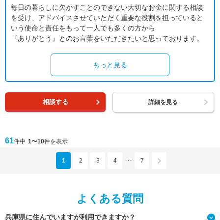
毎日の暮らしに欠かすことのできない大切なお金に関する相談
を受け、アドバイスさせていただく重要な役割を担っていると
いう使命と責任をもって一人でも多くの方から
『ありがとう』とのお言葉をいただきたいと思っております。
もっと見る
相談する
詳細を見る
61
件中
1〜10
件を表示
1
2
3
4
7
･･･
よくある質問
兵庫県に住んでいますが利用できますか？