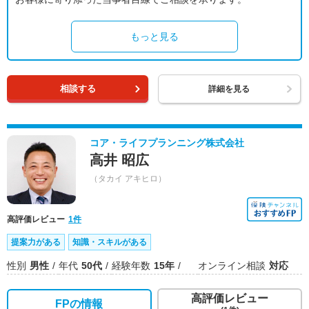
もっと見る
相談する
詳細を見る
コア・ライフプランニング株式会社
高井 昭広
（タカイ アキヒロ）
高評価レビュー
1件
提案力がある
知識・スキルがある
性別
男性
年代
50代
経験年数
15年
オンライン相談
対応
高評価レビュー
FPの情報