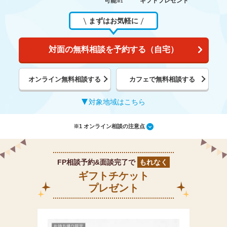
可能
ギフトプレゼント
※1
まずはお気軽に
対面の無料相談を予約する（自宅）
オンライン無料相談する
カフェで無料相談する
対象地域はこちら
※1 オンライン相談の注意点
FP相談予約&面談完了で
もれなく
ギフトチケット
プレゼント