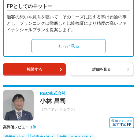
FPとしてのモットー
顧客の想いや意向を聴いて、そのニーズに応える事は勿論の事
とし、プランニングは徹底した比較検証により精度の高いファ
イナンシャルプランを提案します。
もっと見る
相談する
詳細を見る
R&C株式会社
小林 昌司
（コバヤシ ショウジ）
高評価レビュー
1件