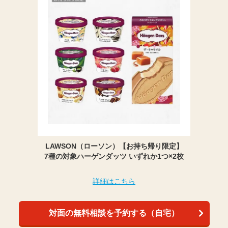
LAWSON（ローソン）【お持ち帰り限定】
7種の対象ハーゲンダッツ いずれか1つ×2枚
詳細はこちら
対面の無料相談を予約する（自宅）