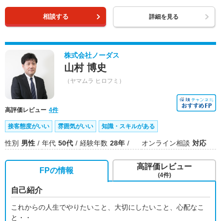
相談する
詳細を見る
株式会社ノーダス
山村 博史
（ヤマムラ ヒロフミ）
高評価レビュー
4件
接客態度がいい
雰囲気がいい
知識・スキルがある
性別
男性
年代
50代
経験年数
28年
オンライン相談
対応
高評価レビュー
FPの情報
(4件)
自己紹介
これからの人生でやりたいこと、大切にしたいこと、心配なこ
と・・