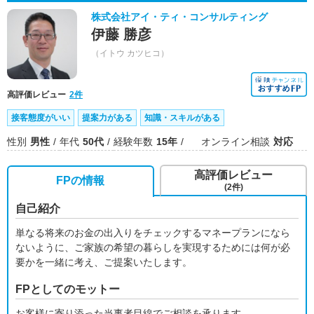
株式会社アイ・ティ・コンサルティング
伊藤 勝彦
（イトウ カツヒコ）
高評価レビュー
2件
接客態度がいい
提案力がある
知識・スキルがある
性別
男性
年代
50代
経験年数
15年
オンライン相談
対応
高評価レビュー
FPの情報
(2件)
自己紹介
単なる将来のお金の出入りをチェックするマネープランになら
ないように、ご家族の希望の暮らしを実現するためには何が必
要かを一緒に考え、ご提案いたします。
FPとしてのモットー
お客様に寄り添った当事者目線でご相談を承ります。