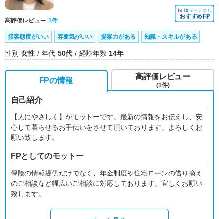
高評価レビュー
1件
接客態度がいい
雰囲気がいい
提案力がある
知識・スキルがある
性別
女性
年代
50代
経験年数
14年
高評価レビュー
FPの情報
(1件)
自己紹介
【人にやさしく】がモットーです。最新の情報をお伝えし、安
心して暮らせるお手伝いをさせて頂いております。よろしくお
願い致します。
FPとしてのモットー
保険の情報提供だけでなく、年金制度や住宅ローンの借り換え
のご相談など幅広いご相談に対応しております。宜しくお願い
致します。