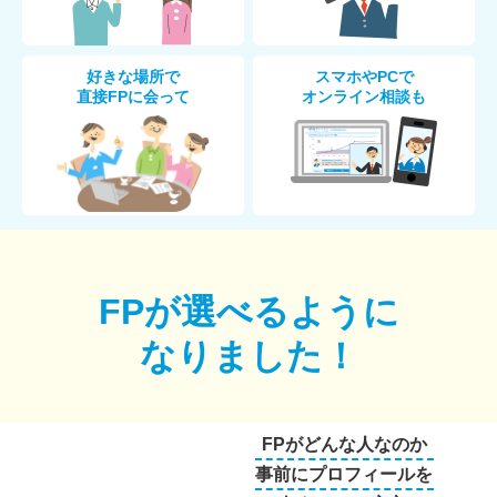
好きな場所で
スマホやPCで
直接FPに会って
オンライン相談も
FPが選べるように
なりました！
FPがどんな人なのか
事前にプロフィールを