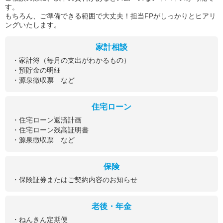
す。
もちろん、ご準備できる範囲で大丈夫！担当FPがしっかりとヒアリ
ングいたします。
家計相談
・家計簿（毎月の支出がわかるもの）
・預貯金の明細
・源泉徴収票 など
住宅ローン
・住宅ローン返済計画
・住宅ローン残高証明書
・源泉徴収票 など
保険
・保険証券またはご契約内容のお知らせ
老後・年金
・ねんきん定期便