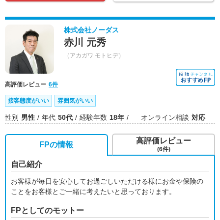
株式会社ノーダス
赤川 元秀
（アカガワ モトヒデ）
高評価レビュー
6件
接客態度がいい
雰囲気がいい
性別
男性
年代
50代
経験年数
18年
オンライン相談
対応
高評価レビュー
FPの情報
(6件)
自己紹介
お客様が毎日を安心してお過ごしいただける様にお金や保険の
ことをお客様とご一緒に考えたいと思っております。
FPとしてのモットー