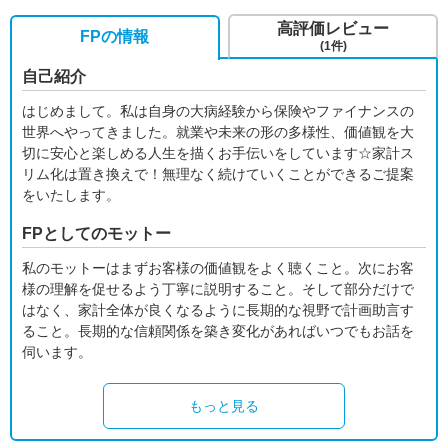
高評価レビュー
FPの情報
(1件)
自己紹介
はじめまして。私は自身の大病経験から保険やファイナンスの
世界へやってきました。就業や未来の形の多様性、価値観を大
切に安心と楽しめる人生を描くお手伝いをしています☆家計ス
リム化は置き換えで！無理なく続けていくことができるご提案
をいたします。
FPとしてのモットー
私のモットーはまずお客様の価値観をよく聴くこと。次にお客
様の理解を促せるよう丁寧に説明すること。そして部分だけで
はなく、家計全体が良くなるように長期的な視野で計画助言す
ること。長期的な信頼関係を築き変化があればいつでもお話を
伺います。
もっと見る