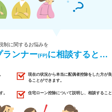
税制に関するお悩みを
プランナー
に相談すると…
(FP)
。
現在の状況から本当に配偶者控除をした方が良
ることができます。
す。
住宅ローン控除について説明し、相談すること