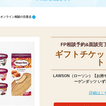
1 オンライン相談の注意点
FP相談予約&面談完
ギフトチケッ
ト
LAWSON（ローソン）【お持
ーゲンダッツ いず
詳細はこ