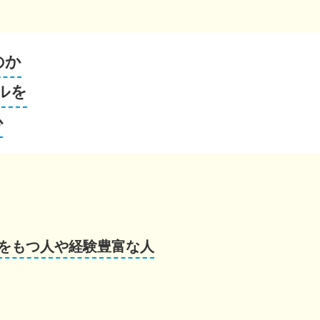
のか
ルを
心
をもつ人や経験豊富な人