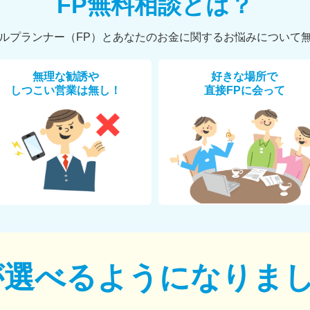
FP無料相談とは？
ルプランナー（FP）とあなたのお金に関するお悩みについて
無理な勧誘や
好きな場所で
しつこい営業は無し！
直接FPに会って
が選べるように
なりま