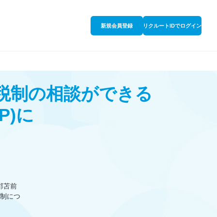
新規会員登録
リクルートIDでログイン
で税制の相談ができる
P)
に
郡苫前
制につ