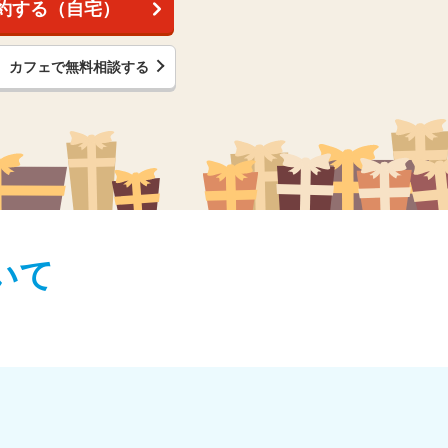
約する（自宅）
カフェで無料相談する
いて