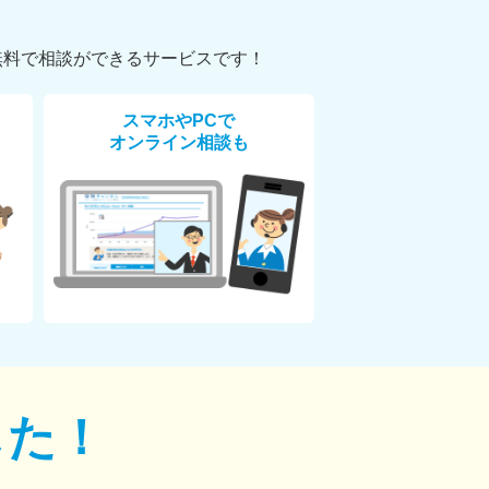
無料で相談ができるサービスです！
スマホやPCで
オンライン相談も
した！