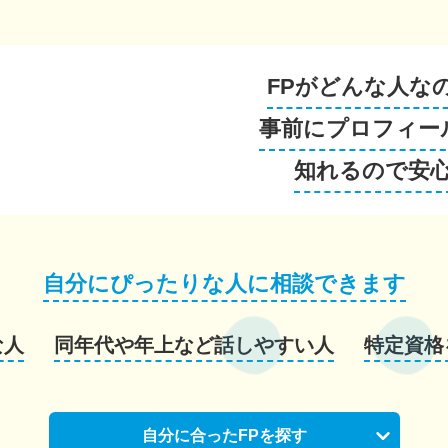
FPがどんな人な
事前にプロフィー
知れるので安
自分にぴったりな人に相談できます
な人
同年代や年上など話しやすい人
特定資格
自分に合ったFPを探す