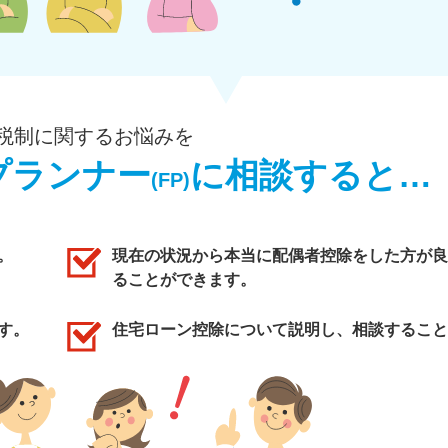
税制に関するお悩みを
プランナー
に相談すると…
(FP)
。
現在の状況から本当に配偶者控除をした方が良
ることができます。
す。
住宅ローン控除について説明し、相談すること