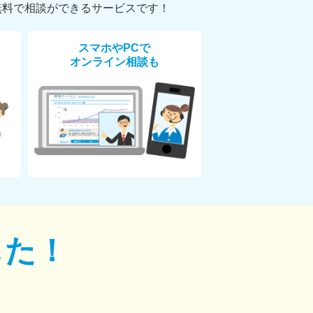
無料で相談ができるサービスです！
スマホやPCで
オンライン相談も
した！