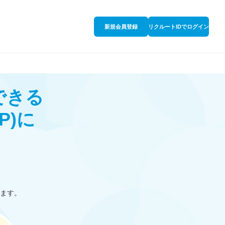
新規会員登録
リクルートIDでログイン
できる
P)
に
ます。