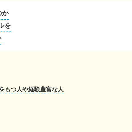
のか
ルを
心
をもつ人や経験豊富な人