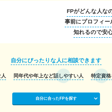
FPがどんな人な
事前にプロフィー
知れるので安
自分にぴったりな人に相談できます
な人
同年代や年上など話しやすい人
特定資格
自分に合ったFPを探す