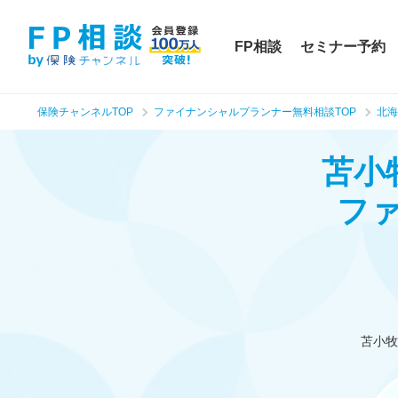
FP相談
セミナー予約
保険チャンネルTOP
ファイナンシャルプランナー無料相談TOP
北海
苫小
フ
苫小牧