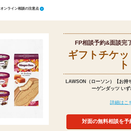
1 オンライン相談の注意点
FP相談予約&面談完
ギフトチケッ
ト
LAWSON（ローソン）【お持
ーゲンダッツ いず
詳細はこ
対面の無料相談を予