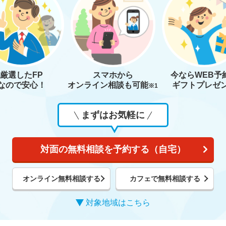
厳選したFP
スマホから
今なら
WEB予
なので安心！
オンライン相談も
可能
ギフトプレゼ
※1
まずはお気軽に
対面の無料相談を予約する（自宅）
オンライン無料相談する
カフェで無料相談する
対象地域はこちら