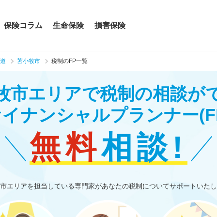
保険コラム
生命保険
損害保険
道
苫小牧市
税制のFP一覧
牧市エリアで税制の相談が
ァイナンシャルプランナー
(F
無料
相談!
市エリアを担当している専門家があなたの税制についてサポートいたし