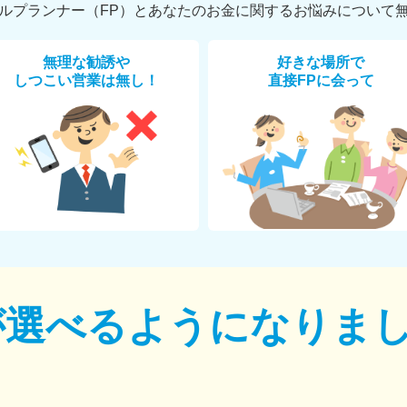
ルプランナー（FP）とあなたのお金に関するお悩みについて
無理な勧誘や
好きな場所で
しつこい営業は無し！
直接FPに会って
が選べるように
なりま